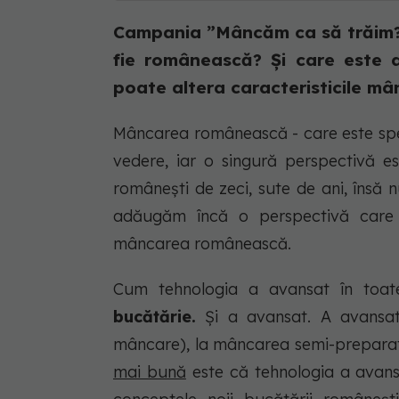
Campania ”Mâncăm ca să trăim
fie românească? Și care este as
poate altera caracteristicile mân
Mâncarea românească - care este spec
vedere, iar o singură perspectivă es
românești de zeci, sute de ani, însă
adăugăm încă o perspectivă care 
mâncarea românească.
Cum tehnologia a avansat în toat
bucătărie.
Și a avansat.
A avansat 
mâncare), la mâncarea semi-preparată,
mai bună
este că tehnologia a avan