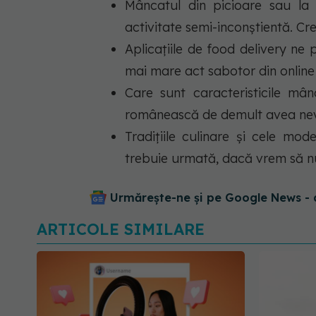
Mâncatul din picioare sau la 
activitate semi-inconștientă. Cr
Aplicațiile de food delivery ne
mai mare act sabotor din online
Care sunt caracteristicile mâ
românească de demult avea nevo
Tradițiile culinare și cele mo
trebuie urmată, dacă vrem să 
Urmărește-ne și pe Google News - 
ARTICOLE SIMILARE