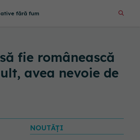
native fără fum
să fie românească
ult, avea nevoie de
NOUTĂȚI