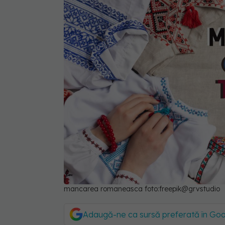
mancarea romaneasca foto:freepik@grvstudio
Adaugă-ne ca sursă preferată în Go