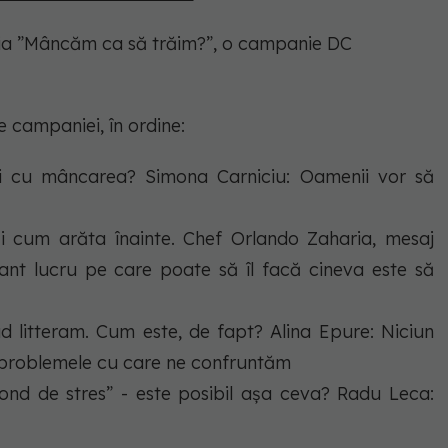
nia ”Mâncăm ca să trăim?”, o campanie DC
le campaniei, în ordine:
i cu mâncarea? Simona Carniciu: Oamenii vor să
i cum arăta înainte. Chef Orlando Zaharia, mesaj
ant lucru pe care poate să îl facă cineva este să
ad litteram. Cum este, de fapt? Alina Epure: Niciun
a problemele cu care ne confruntăm
ond de stres” - este posibil așa ceva? Radu Leca: