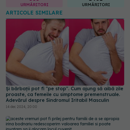
URMĂRITORI
URMĂRITORI
ARTICOLE SIMILARE
Și bărbații pot fi "pe stop". Cum ajung să aibă zile
proaste, ca femeile cu simptome premenstruale.
Adevărul despre Sindromul Iritabil Masculin
14 dec 2024, 20:00