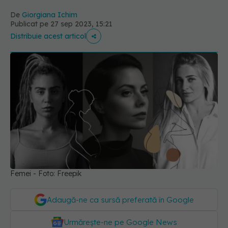
De
Giorgiana Ichim
Publicat pe 27 sep 2023, 15:21
Distribuie acest articol
Femei - Foto: Freepik
Adaugă-ne ca sursă preferată în Google
Urmărește-ne pe Google News