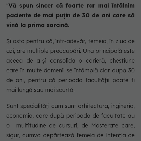
"
Vă spun sincer că foarte rar mai întâlnim
paciente de mai puțin de 30 de ani care să
vină la prima sarcină.
Și asta pentru că, într-adevăr, femeia, în ziua de
azi, are multiple preocupări. Una principală este
aceea de a-și consolida o carieră, chestiune
care în multe domenii se întâmplă clar după 30
de ani, pentru că perioada facultății poate fi
mai lungă sau mai scurtă.
Sunt specialități cum sunt arhitectura, ingineria,
economia, care după perioada de facultate au
o multitudine de cursuri, de Masterate care,
sigur, cumva depărtează femeia de intenția de