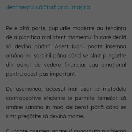
detrimentul călătoriilor cu mașina
Pe e altă parte, cuplurile moderne au tendința
de a planifica mai atent momentul în care decid
să devină părinți. Acest lucru poate însemna
amânarea sarcinii până când se simt pregătite
din punct de vedere financiar sau emoțional
pentru acest pas important.
De asemenea, accesul mai ușor la metodele
contraceptive eficiente le permite femeilor să
amâne sarcina în mod deliberat până când se
simt pregătite să devină mame.
Cu toate acestea, apare și cunoscuta problemă