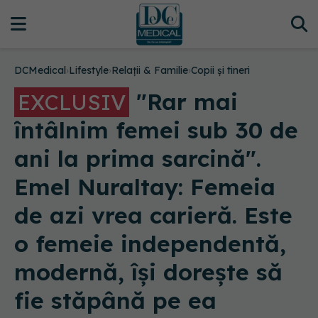
DCMedical
›
Lifestyle
›
Relații & Familie
›
Copii și tineri
"Rar mai
EXCLUSIV
întâlnim femei sub 30 de
ani la prima sarcină".
Emel Nuraltay: Femeia
de azi vrea carieră. Este
o femeie independentă,
modernă, își dorește să
fie stăpână pe ea