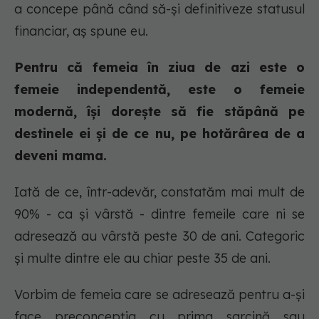
a concepe până când să-și definitiveze statusul
financiar, aș spune eu.
Pentru că femeia în ziua de azi este o
femeie independentă, este o femeie
modernă, își dorește să fie stăpână pe
destinele ei și de ce nu, pe hotărârea de a
deveni mama.
Iată de ce, într-adevăr, constatăm mai mult de
90% - ca și vârstă - dintre femeile care ni se
adresează au vârstă peste 30 de ani. Categoric
și multe dintre ele au chiar peste 35 de ani.
Vorbim de femeia care se adresează pentru a-și
face preconcepția cu prima sarcină sau