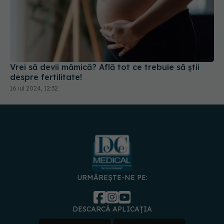
Vrei să devii mămică? Află tot ce trebuie să știi
despre fertilitate!
16 iul 2024, 12:32
URMĂREȘTE-NE PE:
DESCARCĂ APLICAȚIA