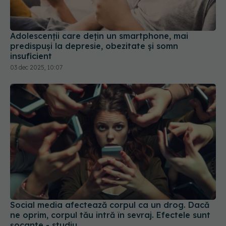
Adolescenţii care deţin un smartphone, mai
predispuşi la depresie, obezitate şi somn
insuficient
03 dec 2025, 10:07
Social media afectează corpul ca un drog. Dacă
ne oprim, corpul tău intră în sevraj. Efectele sunt
șocante - studiu