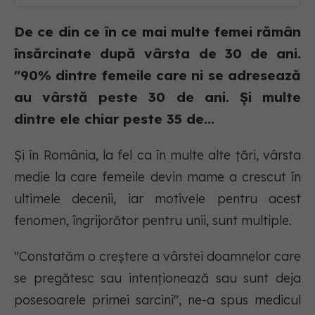
De ce din ce în ce mai multe femei rămân
însărcinate după vârsta de 30 de ani.
"90% dintre femeile care ni se adresează
au vârstă peste 30 de ani. Și multe
dintre ele chiar peste 35 de...
Și în România, la fel ca în multe alte țări, vârsta
medie la care femeile devin mame a crescut în
ultimele decenii, iar motivele pentru acest
fenomen, îngrijorător pentru unii, sunt multiple.
"Constatăm o creștere a vârstei doamnelor care
se pregătesc sau intenționează sau sunt deja
posesoarele primei sarcini", ne-a spus medicul