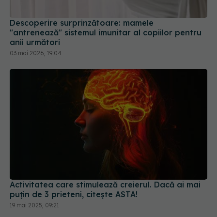
Descoperire surprinzătoare: mamele
"antrenează" sistemul imunitar al copiilor pentru
anii următori
03 mai 2026, 19:04
Activitatea care stimulează creierul. Dacă ai mai
puțin de 3 prieteni, citește ASTA!
19 mai 2025, 09:21