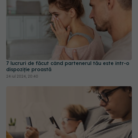
7 lucruri de făcut când partenerul tău este într-o
dispoziție proastă
24 iul 2024, 20:40