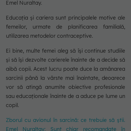
Emel Nuraltay.
Educația și cariera sunt principalele motive ale
femeilor, urmate de planificarea familială,
utilizarea metodelor contraceptive.
Ei bine, multe femei aleg să își continue studiile
și să își dezvolte carierele înainte de a decide să
aibă copii. Acest lucru poate duce la amânarea
sarcinii până la vârste mai înaintate, deoarece
vor să atingă anumite obiective profesionale
sau educaționale înainte de a aduce pe lume un
copil.
Zborul cu avionul în sarcină: ce trebuie să știi.
Emel Nuraltay: Sunt chiar recomandate în