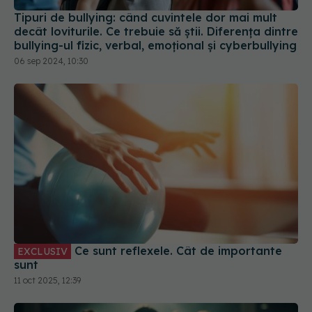
Tipuri de bullying: când cuvintele dor mai mult
decât loviturile. Ce trebuie să știi. Diferența dintre
bullying-ul fizic, verbal, emoțional și cyberbullying
06 sep 2024, 10:30
Ce sunt reflexele. Cât de importante
EXCLUSIV
sunt
11 oct 2025, 12:39