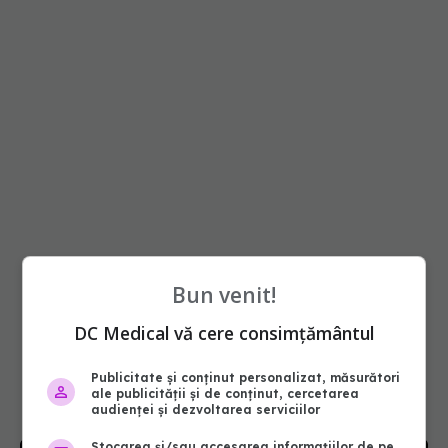
Bun venit!
DC Medical vă cere consimțământul
Publicitate și conținut personalizat, măsurători
ale publicității și de conținut, cercetarea
audienței și dezvoltarea serviciilor
Stocarea și/sau accesarea informațiilor de pe