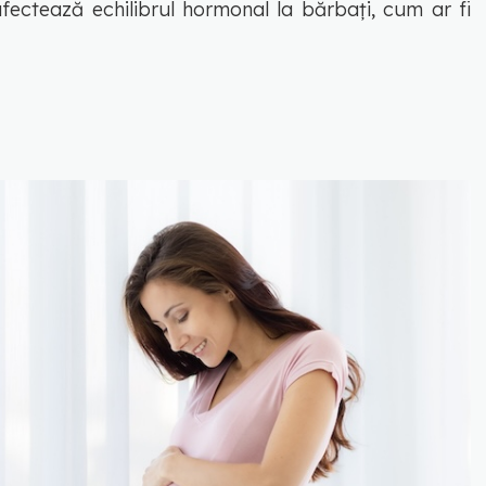
afectează echilibrul hormonal la bărbați, cum ar fi