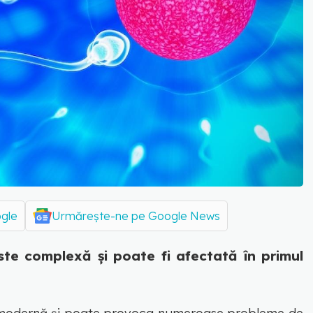
ogle
Urmărește-ne pe Google News
 este complexă și poate fi afectată în primul