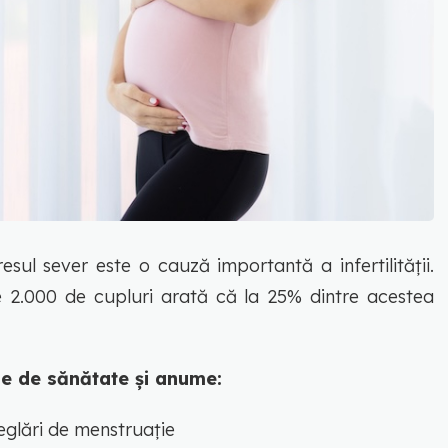
esul sever este o cauză importantă a infertilității.
e 2.000 de cupluri arată că la 25% dintre acestea
me de sănătate și anume:
eglări de menstruație