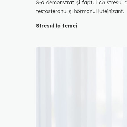
S-a demonstrat și faptul că stresul 
testosteronul și hormonul luteinizant.
Stresul la femei