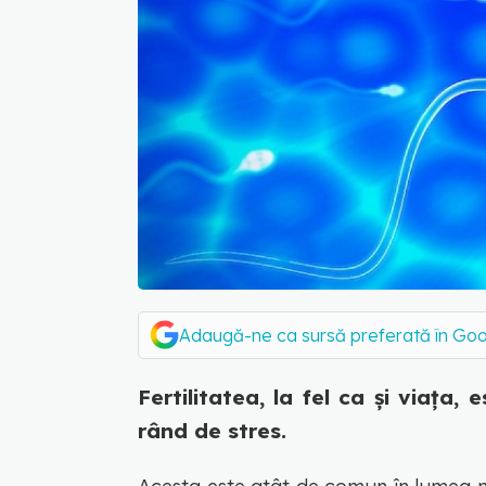
Adaugă-ne ca sursă preferată în Go
Fertilitatea, la fel ca și viața,
rând de stres.