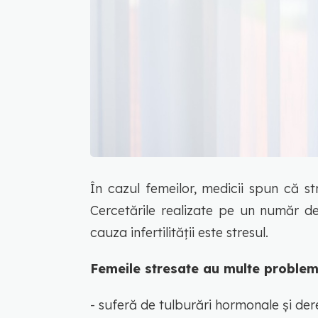
În cazul femeilor, medicii spun că str
Cercetările realizate pe un număr d
cauza infertilității este stresul.
Femeile stresate au multe proble
- suferă de tulburări hormonale și der