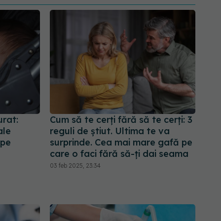
urat:
Cum să te cerți fără să te cerți: 3
ale
reguli de știut. Ultima te va
 pe
surprinde. Cea mai mare gafă pe
care o faci fără să-ți dai seama
03 feb 2025, 23:34