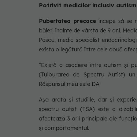
Potrivit medicilor inclusiv auti
Pubertatea precoce
începe să se ma
băieți înainte de vârsta de 9 ani. Medi
Pascu, medic specialist endocrinologi
există o legătură între cele două afecț
”Există o asociere între autism și 
(Tulburarea de Spectru Autist) un 
Răspunsul meu este DA!
Așa arată și studiile, dar și exper
spectru autist (TSA) este o dizabil
afectează 3 arii principale ale funcți
și comportamentul.