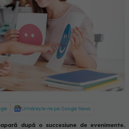
ogle
Urmărește-ne pe Google News
apară după o succesiune de evenimente.