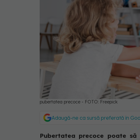
pubertatea precoce - FOTO: Freepick
Adaugă-ne ca sursă preferată în Go
Pubertatea precoce poate să 