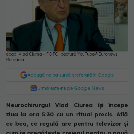
acad. Vlad Ciurea - FOTO: captură YouTube@Euronews
România
Adaugă-ne ca sursă preferată în Google
Urmărește-ne pe Google News
Neurochirurgul Vlad Ciurea își începe
ziua la ora 5:30 cu un ritual precis. Află
ce bea, ce regulă are pentru televizor și
cum își pregătește creierul pentru o nouă