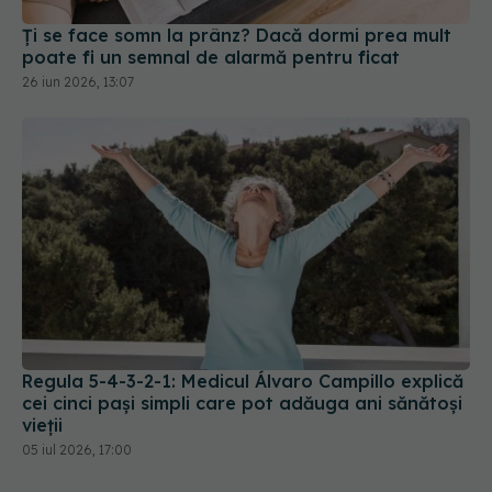
Ți se face somn la prânz? Dacă dormi prea mult
poate fi un semnal de alarmă pentru ficat
26 iun 2026, 13:07
Regula 5-4-3-2-1: Medicul Álvaro Campillo explică
cei cinci pași simpli care pot adăuga ani sănătoși
vieții
05 iul 2026, 17:00