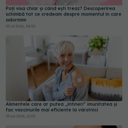
Poți visa chiar și când ești treaz? Descoperirea
schimbă tot ce credeam despre momentul în care
adormim
05 iul 2026, 08:50
Alimentele care ar putea „întineri” imunitatea și
fac vaccinurile mai eficiente la vârstnici
25 iun 2026, 12:00