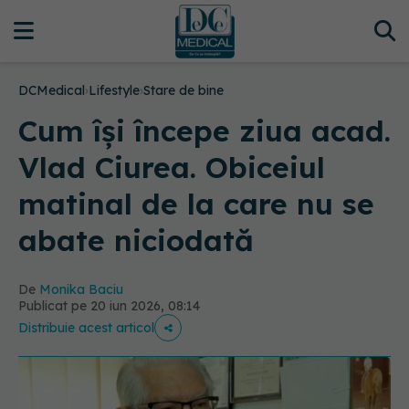
DCMedical
›
Lifestyle
›
Stare de bine
Cum își începe ziua acad.
Vlad Ciurea. Obiceiul
matinal de la care nu se
abate niciodată
De
Monika Baciu
Publicat pe 20 iun 2026, 08:14
Distribuie acest articol