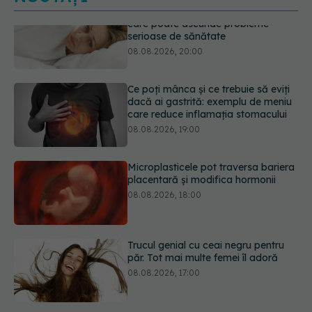
Ce poți mânca și ce trebuie să eviți
dacă ai gastrită: exemplu de meniu
care reduce inflamația stomacului
08.08.2026, 19:00
Microplasticele pot traversa bariera
placentară și modifica hormonii
08.08.2026, 18:00
Trucul genial cu ceai negru pentru
păr. Tot mai multe femei îl adoră
08.08.2026, 17:00
Medicamentul folosit de peste 60 de
ani care acționează într-un loc
neașteptat