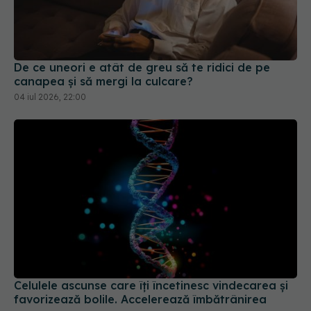
De ce uneori e atât de greu să te ridici de pe
canapea și să mergi la culcare?
04 iul 2026, 22:00
Celulele ascunse care îți încetinesc vindecarea și
favorizează bolile. Accelerează îmbătrânirea