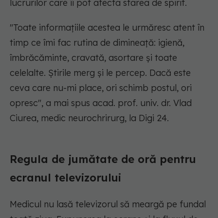
lucrurilor care îi pot afecta starea de spirit.
"Toate informațiile acestea le urmăresc atent în
timp ce îmi fac rutina de dimineață: igienă,
îmbrăcăminte, cravată, asortare și toate
celelalte. Știrile merg și le percep. Dacă este
ceva care nu-mi place, ori schimb postul, ori
opresc",
a mai spus acad. prof. univ. dr. Vlad
Ciurea, medic neurochrirurg, la Digi 24.
Regula de jumătate de oră pentru
ecranul televizorului
Medicul nu lasă televizorul să meargă pe fundal