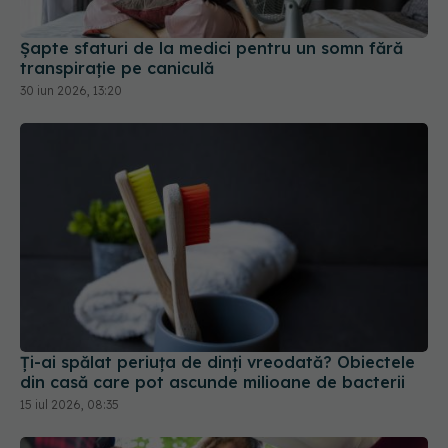
Șapte sfaturi de la medici pentru un somn fără
transpirație pe caniculă
30 iun 2026, 13:20
Ți-ai spălat periuța de dinți vreodată? Obiectele
din casă care pot ascunde milioane de bacterii
15 iul 2026, 08:35