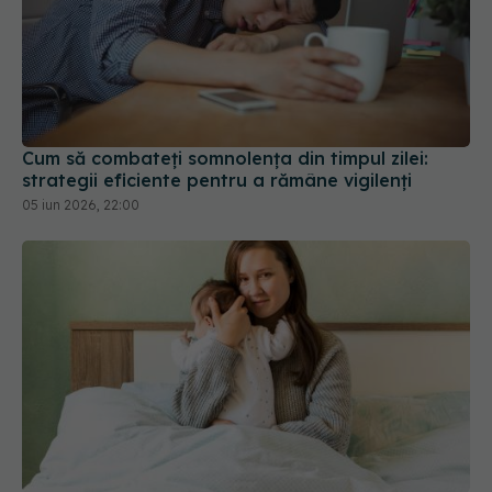
Cum să combateți somnolența din timpul zilei:
strategii eficiente pentru a rămâne vigilenți
05 iun 2026, 22:00