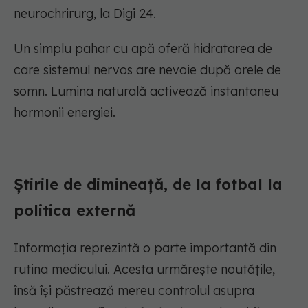
neurochrirurg, la Digi 24.
Un simplu pahar cu apă oferă hidratarea de
care sistemul nervos are nevoie după orele de
somn. Lumina naturală activează instantaneu
hormonii energiei.
Știrile de dimineață, de la fotbal la
politica externă
Informația reprezintă o parte importantă din
rutina medicului. Acesta urmărește noutățile,
însă își păstrează mereu controlul asupra