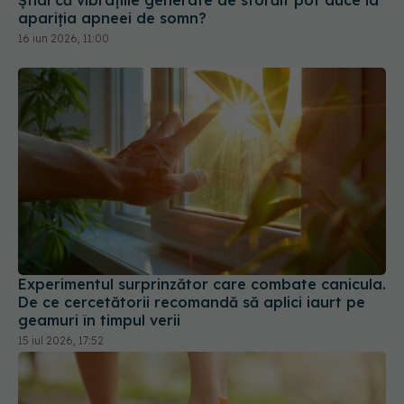
Știai că vibrațiile generate de sforăit pot duce la
apariția apneei de somn?
16 iun 2026, 11:00
Experimentul surprinzător care combate canicula.
De ce cercetătorii recomandă să aplici iaurt pe
geamuri în timpul verii
15 iul 2026, 17:52