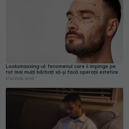
Looksmaxxing-ul: fenomenul care îi împinge pe
tot mai mulți bărbați să-și facă operații estetice
17 iul 2026, 16:00