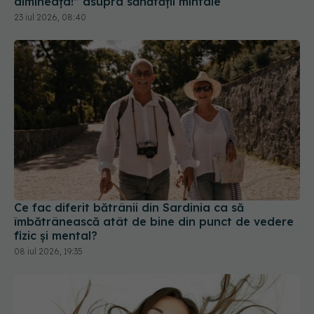
dimineața!” asupra sănătății mintale
23 iul 2026, 08:40
Ce fac diferit bătrânii din Sardinia ca să
îmbătrânească atât de bine din punct de vedere
fizic și mental?
08 iul 2026, 19:35