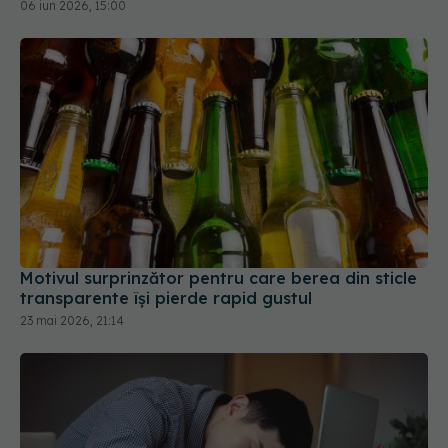
06 iun 2026, 15:00
Motivul surprinzător pentru care berea din sticle
transparente își pierde rapid gustul
23 mai 2026, 21:14