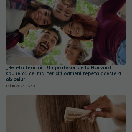
„Rețeta fericirii”: Un profesor de la Harvard
spune că cei mai fericiți oameni repetă aceste 4
obiceiuri
17 iun 2026, 13:50