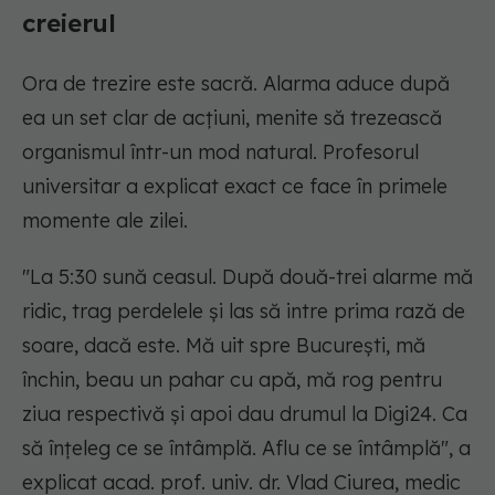
creierul
Ora de trezire este sacră. Alarma aduce după
ea un set clar de acțiuni, menite să trezească
organismul într-un mod natural. Profesorul
universitar a explicat exact ce face în primele
momente ale zilei.
"La 5:30 sună ceasul. După două-trei alarme mă
ridic, trag perdelele și las să intre prima rază de
soare, dacă este. Mă uit spre București, mă
închin, beau un pahar cu apă, mă rog pentru
ziua respectivă și apoi dau drumul la Digi24. Ca
să înțeleg ce se întâmplă. Aflu ce se întâmplă",
a
explicat acad. prof. univ. dr. Vlad Ciurea, medic