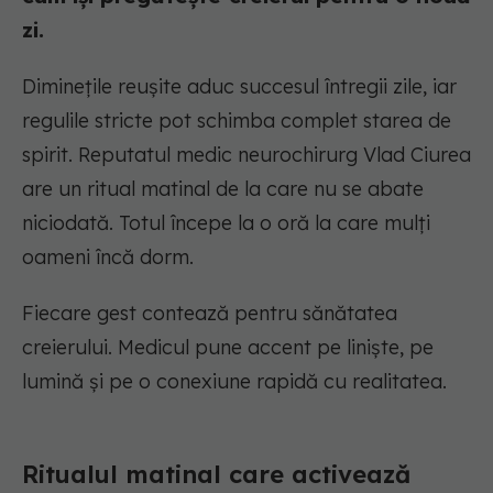
zi.
Diminețile reușite aduc succesul întregii zile, iar
regulile stricte pot schimba complet starea de
spirit. Reputatul medic neurochirurg Vlad Ciurea
are un ritual matinal de la care nu se abate
niciodată. Totul începe la o oră la care mulți
oameni încă dorm.
Fiecare gest contează pentru sănătatea
creierului. Medicul pune accent pe liniște, pe
lumină și pe o conexiune rapidă cu realitatea.
Ritualul matinal care activează