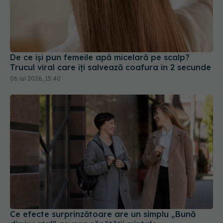
De ce își pun femeile apă micelară pe scalp?
Trucul viral care îți salvează coafura în 2 secunde
06 iul 2026, 15:40
Ce efecte surprinzătoare are un simplu „Bună