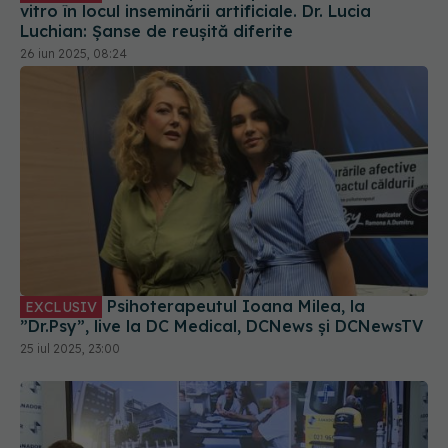
Psihoterapeutul Ioana Milea, la
EXCLUSIV
”Dr.Psy”, live la DC Medical, DCNews și DCNewsTV
25 iul 2025, 23:00