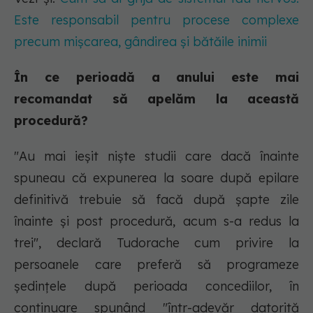
Este responsabil pentru procese complexe
precum mișcarea, gândirea și bătăile inimii
În ce perioadă a anului este mai
recomandat să apelăm la această
procedură?
"Au mai ieșit niște studii care dacă înainte
spuneau că expunerea la soare după epilare
definitivă trebuie să facă după șapte zile
înainte și post procedură, acum s-a redus la
trei", declară Tudorache cum privire la
persoanele care preferă să programeze
ședințele după perioada concediilor, în
continuare spunând "într-adevăr datorită