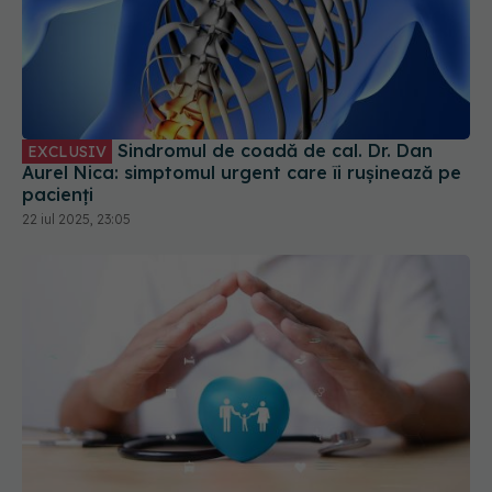
Sindromul de coadă de cal. Dr. Dan
EXCLUSIV
Aurel Nica: simptomul urgent care îi rușinează pe
pacienți
22 iul 2025, 23:05
CNAS: Nu există date exacte despre numărul
persoanelor asigurate după 1 septembrie 2025
29 aug 2025, 17:41