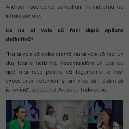
Andreei Tudorache, consultant în industria de
înfrumusețare.
Ce nu ai voie să faci după epilare
definitivă?
"Nu ai voie să aplici cremă, nu ai voie să faci un
duș foarte fierbinte. Recomandăm un duș cu
apă mai rece pentru că tegumentul a fost
expus unui tratament și am vrea să-l lăsăm să
își revină", a declarat Andreea Tudorache.