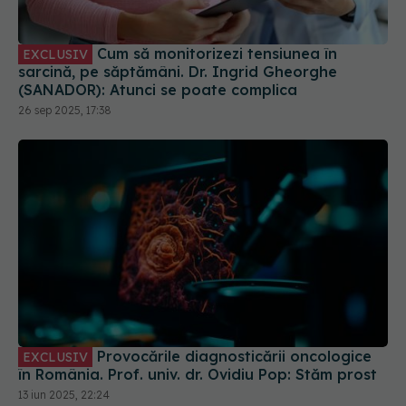
(SANADOR): Atunci se poate complica
26 sep 2025, 17:38
Provocările diagnosticării oncologice
EXCLUSIV
în România. Prof. univ. dr. Ovidiu Pop: Stăm prost
13 iun 2025, 22:24