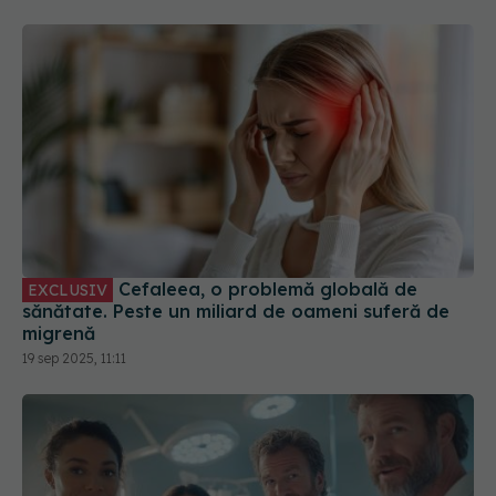
Cefaleea, o problemă globală de
EXCLUSIV
sănătate. Peste un miliard de oameni suferă de
migrenă
19 sep 2025, 11:11