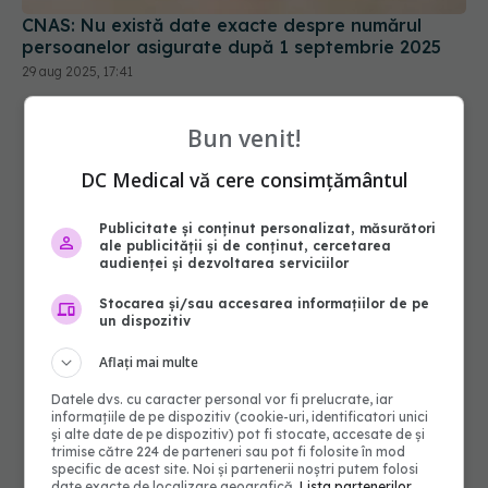
Bun venit!
DC Medical vă cere consimțământul
Publicitate și conținut personalizat, măsurători
ale publicității și de conținut, cercetarea
audienței și dezvoltarea serviciilor
Stocarea și/sau accesarea informațiilor de pe
un dispozitiv
Aflați mai multe
Datele dvs. cu caracter personal vor fi prelucrate, iar
informațiile de pe dispozitiv (cookie-uri, identificatori unici
și alte date de pe dispozitiv) pot fi stocate, accesate de și
trimise către 224 de parteneri sau pot fi folosite în mod
specific de acest site. Noi și partenerii noștri putem folosi
date exacte de localizare geografică.
Lista partenerilor.