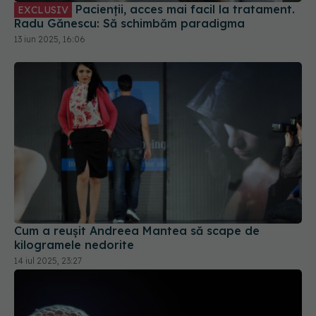
Cum a reușit Andreea Mantea să scape de
kilogramele nedorite
14 iul 2025, 23:27