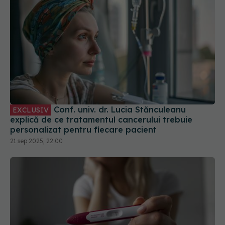
Conf. univ. dr. Lucia Stănculeanu
EXCLUSIV
explică de ce tratamentul cancerului trebuie
personalizat pentru fiecare pacient
21 sep 2025, 22:00