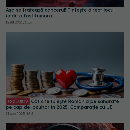
Cât cheltuiește România pe sănătate
EXCLUSIV
pe cap de locuitor în 2025. Comparație cu UE
21 sep 2025, 18:51