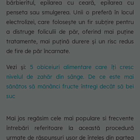
bărbieritul, epilarea cu ceară, epilarea cu
penseta sau smulgerea. Unii o preferă în locul
electrolizei, care folosește un fir subțire pentru
a distruge foliculii de păr, oferind mai puține
tratamente, mai puțină durere și un risc redus
de fire de păr încarnate.
Vezi și:
5 obiceiuri alimentare care îți cresc
nivelul de zahăr din sânge. De ce este mai
sănătos să mănânci fructe întregi decât să bei
suc
Mai jos regăsim cele mai populare si frecvente
întrebări referitoare la această procedură
urmate de răspunsuri ușor de înțeles din partea