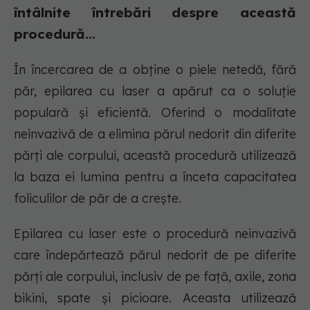
întâlnite întrebări despre această
procedură...
În încercarea de a obține o piele netedă, fără
păr, epilarea cu laser a apărut ca o soluție
populară și eficientă. Oferind o modalitate
neinvazivă de a elimina părul nedorit din diferite
părți ale corpului, această procedură utilizează
la baza ei lumina pentru a înceta capacitatea
foliculilor de păr de a crește.
Epilarea cu laser este o procedură neinvazivă
care îndepărtează părul nedorit de pe diferite
părți ale corpului, inclusiv de pe față, axile, zona
bikini, spate și picioare. Aceasta utilizează