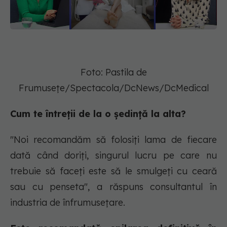
Foto: Pastila de
Frumusețe/Spectacola/DcNews/DcMedical
Cum te întreții de la o ședință la alta?
"Noi recomandăm să folosiți lama de fiecare
dată când doriți, singurul lucru pe care nu
trebuie să faceți este să le smulgeți cu ceară
sau cu penseta", a răspuns consultantul în
industria de înfrumusețare.