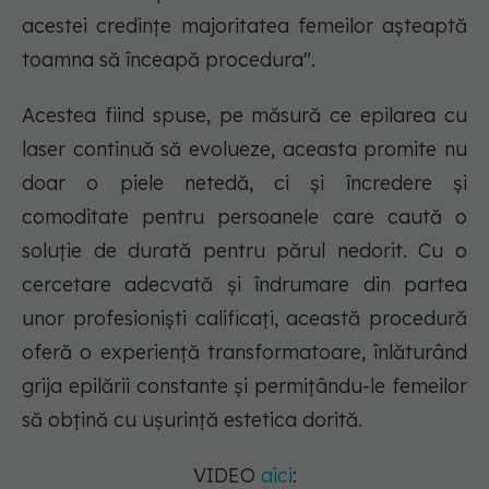
acestei credințe majoritatea femeilor așteaptă
toamna să înceapă procedura".
Acestea fiind spuse, pe măsură ce epilarea cu
laser continuă să evolueze, aceasta promite nu
doar o piele netedă, ci și încredere și
comoditate pentru persoanele care caută o
soluție de durată pentru părul nedorit. Cu o
cercetare adecvată și îndrumare din partea
unor profesioniști calificați, această procedură
oferă o experiență transformatoare, înlăturând
grija epilării constante și permițându-le femeilor
să obțină cu ușurință estetica dorită.
VIDEO
aici
: