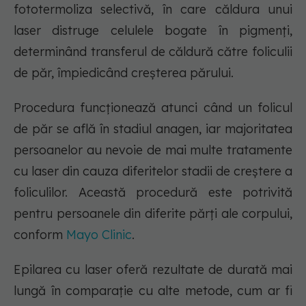
fototermoliza selectivă, în care căldura unui
laser distruge celulele bogate în pigmenți,
determinând transferul de căldură către foliculii
de păr, împiedicând creșterea părului.
Procedura funcționează atunci când un folicul
de păr se află în stadiul anagen, iar majoritatea
persoanelor au nevoie de mai multe tratamente
cu laser din cauza diferitelor stadii de creștere a
foliculilor. Această procedură este potrivită
pentru persoanele din diferite părți ale corpului,
conform
Mayo Clinic
.
Epilarea cu laser oferă rezultate de durată mai
lungă în comparație cu alte metode, cum ar fi