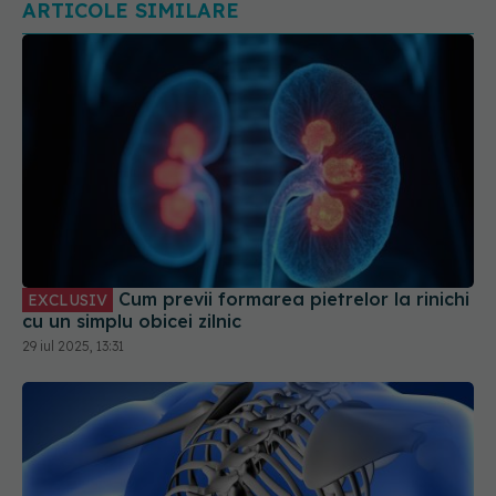
Cum previi formarea pietrelor la rinichi
EXCLUSIV
cu un simplu obicei zilnic
29 iul 2025, 13:31