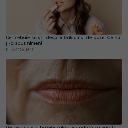
Ce trebuie să știi despre balsamul de buze. Ce nu
ți-a spus nimeni
11 feb 2026, 18:17
De ce își pierd buzele culoarea odată cu vârsta.