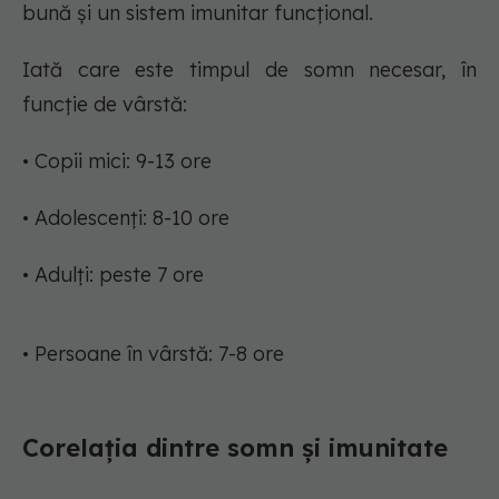
bună și un sistem imunitar funcțional.
Iată care este timpul de somn necesar, în
funcție de vârstă:
• Copii mici: 9-13 ore
• Adolescenți: 8-10 ore
• Adulți: peste 7 ore
• Persoane în vârstă: 7-8 ore
Corelația dintre somn și imunitate