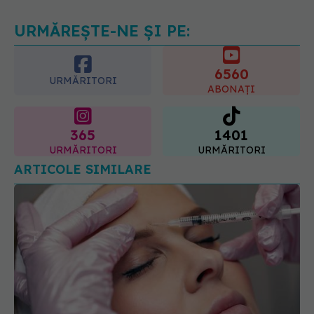
06.08.2026, 11:52
URMĂREȘTE-NE ȘI PE:
6560
URMĂRITORI
ABONAȚI
365
1401
URMĂRITORI
URMĂRITORI
ARTICOLE SIMILARE