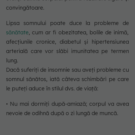
convingătoare.
Lipsa somnului poate duce la probleme de
sănătate
, cum ar fi obezitatea, bolile de inimă,
afecțiunile cronice, diabetul și hipertensiunea
arterială care vor slăbi imunitatea pe termen
lung.
Dacă suferiți de insomnie sau aveți probleme cu
somnul sănătos, iată câteva schimbări pe care
le puteți aduce în stilul dvs. de viață:
• Nu mai dormiți după-amiază; corpul va avea
nevoie de odihnă după o zi lungă de muncă.