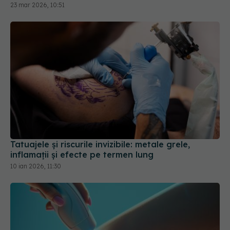
23 mar 2026, 10:51
Tatuajele și riscurile invizibile: metale grele,
inflamații și efecte pe termen lung
10 ian 2026, 11:30