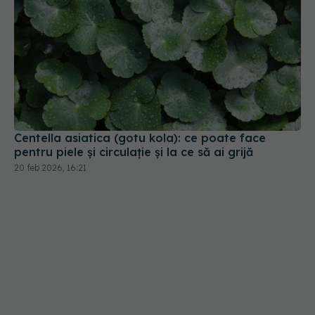
Centella asiatica (gotu kola): ce poate face
pentru piele și circulație și la ce să ai grijă
20 feb 2026, 16:21