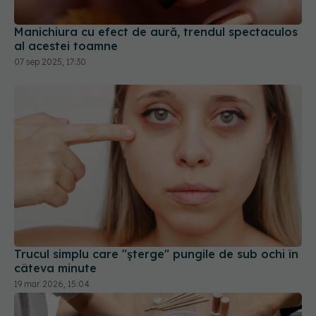
Manichiura cu efect de aură, trendul spectaculos
al acestei toamne
07 sep 2025, 17:30
Trucul simplu care "șterge" pungile de sub ochi în
câteva minute
19 mar 2026, 15:04