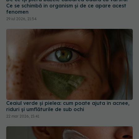
Ce se schimbă în organism și de ce apare acest
fenomen
29 iul 2026, 21:54
Ceaiul verde și pielea: cum poate ajuta în acnee,
riduri și umflăturile de sub ochi
22 mar 2026, 15:41