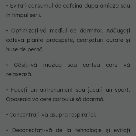
• Evitați consumul de cofeină după amiaza sau
în timpul serii.
• Optimizați-vă mediul de dormitor. Adăugați
câteva plante proaspete, cearșafuri curate și
huse de pernă.
• Găsiți-vă muzica sau cartea care vă
relaxează.
• Faceți un antrenament sau jucați un sport.
Oboseala va cere corpului să doarmă.
• Concentrați-vă asupra respirației.
• Deconectați-vă de la tehnologie și evitați