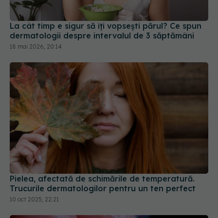
La cât timp e sigur să îți vopsești părul? Ce spun
dermatologii despre intervalul de 3 săptămâni
18 mai 2026, 20:14
Pielea, afectată de schimările de temperatură.
Trucurile dermatologilor pentru un ten perfect
10 oct 2025, 22:21