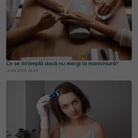
Ce se întâmplă dacă nu mergi la manichiură?
16 ian 2026, 16:44