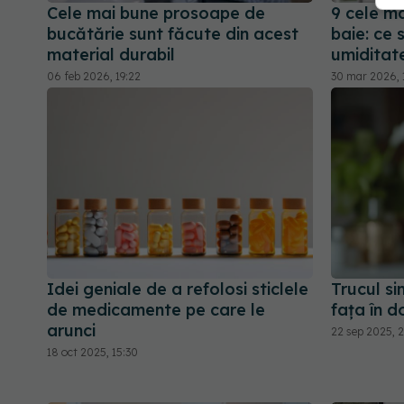
Cele mai bune prosoape de
9 cele m
bucătărie sunt făcute din acest
baie: ce s
material durabil
umiditate
06 feb 2026, 19:22
30 mar 2026, 
Idei geniale de a refolosi sticlele
Trucul si
de medicamente pe care le
fața în d
arunci
22 sep 2025, 2
18 oct 2025, 15:30