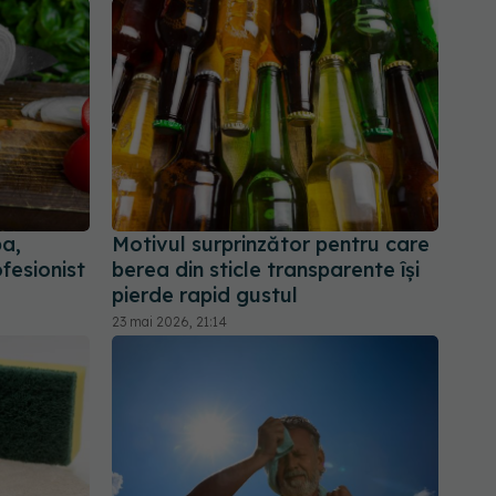
pa,
Motivul surprinzător pentru care
fesionist
berea din sticle transparente își
pierde rapid gustul
23 mai 2026, 21:14