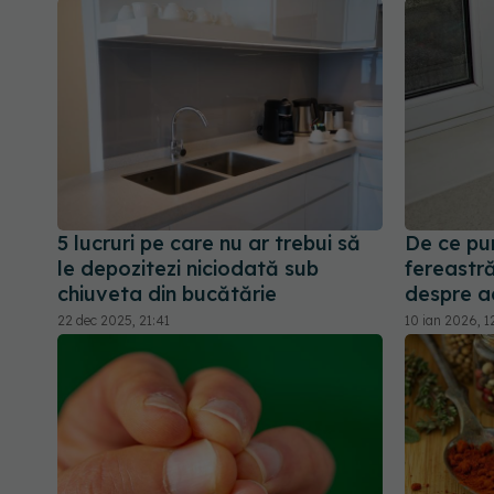
5 lucruri pe care nu ar trebui să
De ce pu
le depozitezi niciodată sub
fereastră
chiuveta din bucătărie
despre a
22 dec 2025, 21:41
10 ian 2026, 1