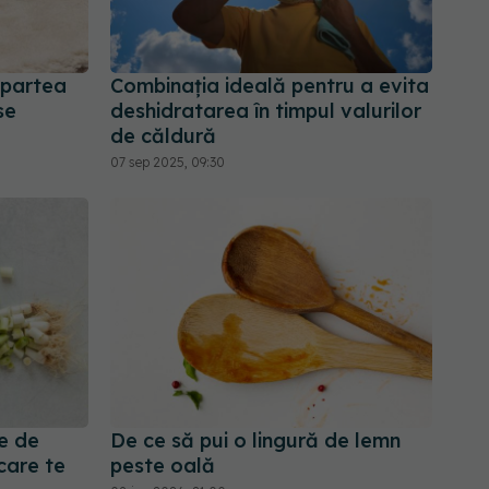
 partea
Combinația ideală pentru a evita
se
deshidratarea în timpul valurilor
de căldură
07 sep 2025, 09:30
e de
De ce să pui o lingură de lemn
care te
peste oală