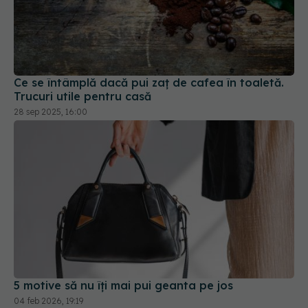
Ce se întâmplă dacă pui zaț de cafea în toaletă.
Trucuri utile pentru casă
28 sep 2025, 16:00
5 motive să nu îți mai pui geanta pe jos
04 feb 2026, 19:19