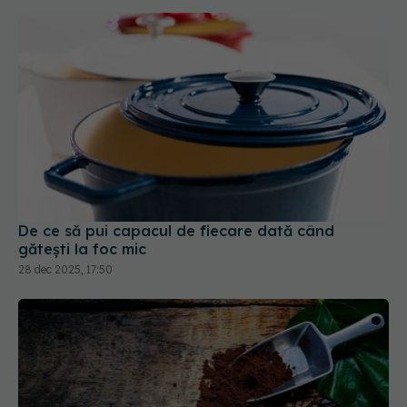
De ce să pui capacul de fiecare dată când
gătești la foc mic
28 dec 2025, 17:50