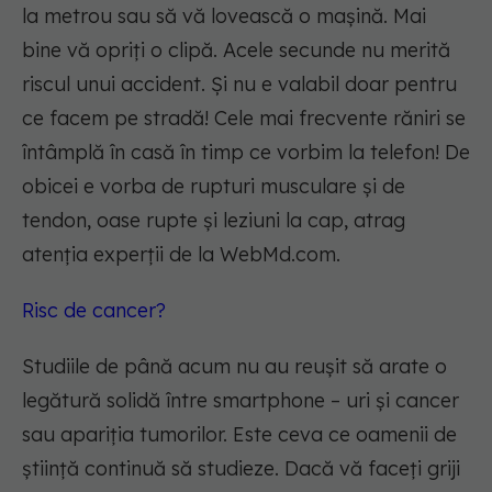
la metrou sau să vă lovească o mașină. Mai
bine vă opriți o clipă. Acele secunde nu merită
riscul unui accident. Și nu e valabil doar pentru
ce facem pe stradă! Cele mai frecvente răniri se
întâmplă în casă în timp ce vorbim la telefon! De
obicei e vorba de rupturi musculare și de
tendon, oase rupte și leziuni la cap, atrag
atenția experții de la WebMd.com.
Risc de cancer?
Studiile de până acum nu au reușit să arate o
legătură solidă între smartphone – uri și cancer
sau apariția tumorilor. Este ceva ce oamenii de
știință continuă să studieze. Dacă vă faceți griji