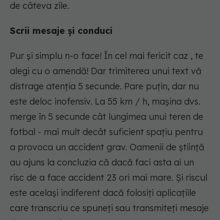
de câteva zile.
Scrii mesaje și conduci
Pur și simplu n-o face! În cel mai fericit caz , te
alegi cu o amendă! Dar trimiterea unui text vă
distrage atenția 5 secunde. Pare puțin, dar nu
este deloc inofensiv. La 55 km / h, mașina dvs.
merge în 5 secunde cât lungimea unui teren de
fotbal - mai mult decât suficient spațiu pentru
a provoca un accident grav. Oamenii de știință
au ajuns la concluzia că dacă faci asta ai un
risc de a face accident 23 ori mai mare. Și riscul
este același indiferent dacă folosiți aplicațiile
care transcriu ce spuneți sau transmiteți mesaje