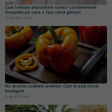
Cum trebuie depozitate corect condimentele.
Greșeala pe care o faci când gătești
12 mar 2026, 13:52
Nu arunca codițele ardeilor. Cum le poți folosi
inteligent
21 dec 2025, 16:31