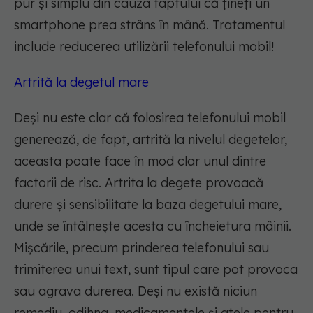
pur și simplu din cauza faptului că țineți un
smartphone prea strâns în mână. Tratamentul
include reducerea utilizării telefonului mobil!
Artrită la degetul mare
Deși nu este clar că folosirea telefonului mobil
generează, de fapt, artrită la nivelul degetelor,
aceasta poate face în mod clar unul dintre
factorii de risc. Artrita la degete provoacă
durere și sensibilitate la baza degetului mare,
unde se întâlnește acesta cu încheietura mâinii.
Mișcările, precum prinderea telefonului sau
trimiterea unui text, sunt tipul care pot provoca
sau agrava durerea. Deși nu există niciun
remediu, odihna, medicamentele și atele pentru