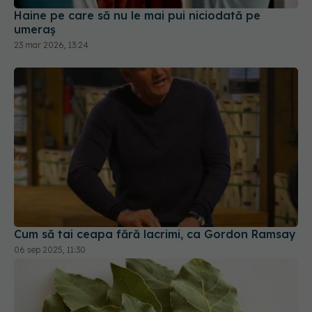
Haine pe care să nu le mai pui niciodată pe
umeraș
23 mar 2026, 13:24
Cum să tai ceapa fără lacrimi, ca Gordon Ramsay
06 sep 2025, 11:30