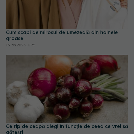
Cum scapi de mirosul de umezeală din hainele
groase
16 ian 2026, 11:35
Ce tip de ceapă alegi în funcție de ceea ce vrei să
gătești