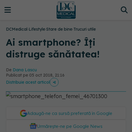
DCMedical
›
Lifestyle
›
Stare de bine
›
Trucuri utile
Ai smartphone? Îți
distruge sănătatea!
De
Dana Lascu
Publicat pe 05 oct 2018, 21:16
Distribuie acest articol
Adaugă-ne ca sursă preferată în Google
Urmărește-ne pe Google News