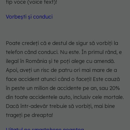
tip voce (voice text)!
Vorbești și conduci
Poate credeți că e destul de sigur să vorbiți la
telefon când conduci. Nu este. În primul rând, e
ilegal în România și te poți alege cu amendă.
Apoi, aveți un risc de patru ori mai mare de a
face accident atunci când o faceți! Este cauză
în peste un milion de accidente pe an, sau 20%
din toate accidentele auto, inclusiv cele mortale.
Dacă într-adevăr trebuie să vorbiți, mai bine
trageți pe dreapta!
Uitatul pe smartphone noaptea