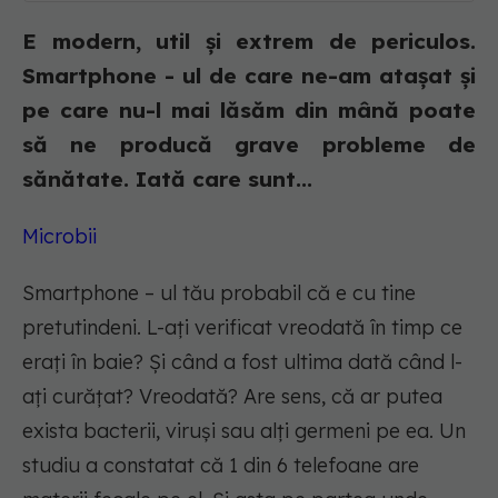
E modern, util și extrem de periculos.
Smartphone - ul de care ne-am atașat și
pe care nu-l mai lăsăm din mână poate
să ne producă grave probleme de
sănătate. Iată care sunt...
Microbii
Smartphone – ul tău probabil că e cu tine
pretutindeni. L-ați verificat vreodată în timp ce
erați în baie? Și când a fost ultima dată când l-
ați curățat? Vreodată? Are sens, că ar putea
exista bacterii, viruși sau alți germeni pe ea. Un
studiu a constatat că 1 din 6 telefoane are