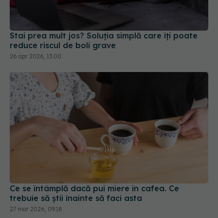
Stai prea mult jos? Soluția simplă care îți poate
reduce riscul de boli grave
26 apr 2026, 13:00
Ce se întâmplă dacă pui miere în cafea. Ce
trebuie să știi înainte să faci asta
27 mar 2026, 09:18