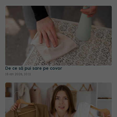
De ce să pui sare pe covor
18 ian 2026, 10:11