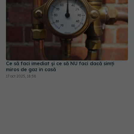
Ce să faci imediat și ce să NU faci dacă simți
miros de gaz în casă
17 oct 2025, 18:58