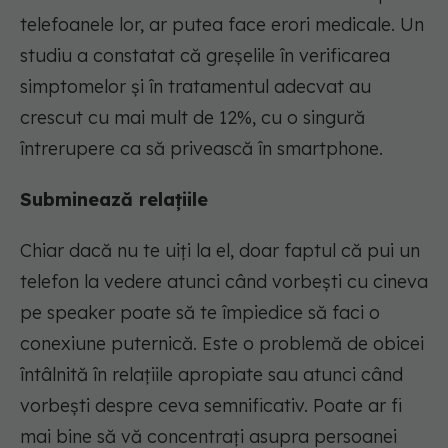
telefoanele lor, ar putea face erori medicale. Un
studiu a constatat că greșelile în verificarea
simptomelor și în tratamentul adecvat au
crescut cu mai mult de 12%, cu o singură
întrerupere ca să privească în smartphone.
Subminează relațiile
Chiar dacă nu te uiți la el, doar faptul că pui un
telefon la vedere atunci când vorbești cu cineva
pe speaker poate să te împiedice să faci o
conexiune puternică. Este o problemă de obicei
întâlnită în relațiile apropiate sau atunci când
vorbești despre ceva semnificativ. Poate ar fi
mai bine să vă concentrați asupra persoanei