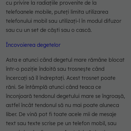
cu privire la radiațiile provenite de la
telefoanele mobile, puteți limita utilizarea
telefonului mobil sau utilizați-l în modul difuzor
sau cu un set de căști sau o cască.
Încovoierea degetelor
Asta e atunci când degetul mare rămâne blocat
într-o poziție îndoită sau trosnește când
încercați să îl îndreptați. Acest trosnet poate
răni. Se întâmplă atunci când teaca ce
înconjoară tendonul degetului mare se îngroașă,
astfel încât tendonul să nu mai poate aluneca
liber. De vină pot fi toate acele mii de mesaje
text sau texte scrise pe un telefon mobil, sau