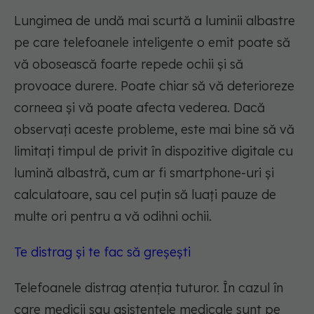
Lungimea de undă mai scurtă a luminii albastre
pe care telefoanele inteligente o emit poate să
vă obosească foarte repede ochii și să
provoace durere. Poate chiar să vă deterioreze
corneea și vă poate afecta vederea. Dacă
observați aceste probleme, este mai bine să vă
limitați timpul de privit în dispozitive digitale cu
lumină albastră, cum ar fi smartphone-uri și
calculatoare, sau cel puțin să luați pauze de
multe ori pentru a vă odihni ochii.
Te distrag și te fac să greșești
Telefoanele distrag atenția tuturor. În cazul în
care medicii sau asistentele medicale sunt pe