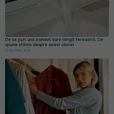
De ce pun unii oameni sare lângă fereastră. Ce
spune știința despre acest obicei
10 ian 2026, 12:30