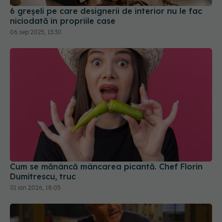
6 greșeli pe care designerii de interior nu le fac
niciodată în propriile case
06 sep 2025, 13:30
Cum se mănâncă mâncarea picantă. Chef Florin
Dumitrescu, truc
01 ian 2026, 18:05