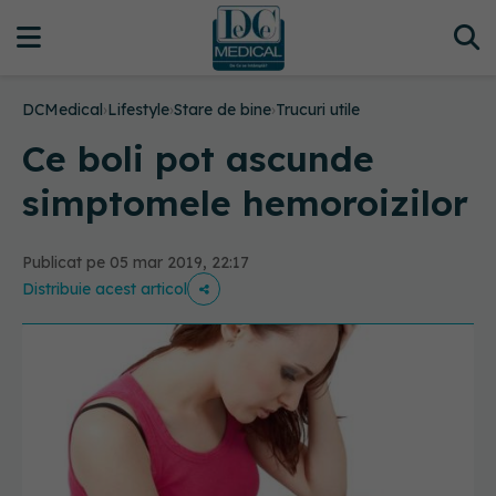
DCMedical
›
Lifestyle
›
Stare de bine
›
Trucuri utile
Ce boli pot ascunde
simptomele hemoroizilor
Publicat pe 05 mar 2019, 22:17
Distribuie acest articol