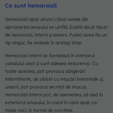
Ce sunt hemoroizii
Hemoroizii apar atunci când venele din
apropierea anusului se umflă. Există două tipuri
de hemoroizi, interni și extern. Puteți avea fie un
tip singur, fie ambele în același timp.
Hemoroizii interni se formează în interiorul
canalului anal și sunt adesea nedureroși. Cu
toate acestea, pot provoca sângerări
intermitente, de obicei cu mișcări intestinale și,
uneori, pot provoca secreții de mucus.
Hemoroizii interni pot, de asemenea, să iasă în
exteriorul anusului, în cazul în care apar ca
mase mici, în formă de corchine.