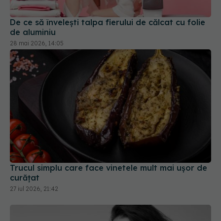
De ce să învelești talpa fierului de călcat cu folie
de aluminiu
28 mai 2026, 14:05
Trucul simplu care face vinetele mult mai ușor de
curățat
27 iul 2026, 21:42