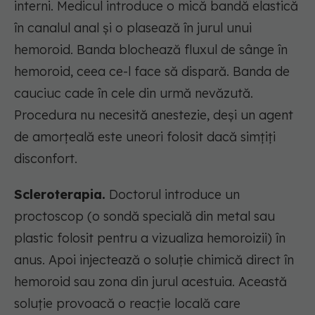
interni. Medicul introduce o mică bandă elastică
în canalul anal și o plasează în jurul unui
hemoroid. Banda blochează fluxul de sânge în
hemoroid, ceea ce-l face să dispară. Banda de
cauciuc cade în cele din urmă nevăzută.
Procedura nu necesită anestezie, deși un agent
de amorțeală este uneori folosit dacă simțiți
disconfort.
Scleroterapia.
Doctorul introduce un
proctoscop (o sondă specială din metal sau
plastic folosit pentru a vizualiza hemoroizii) în
anus. Apoi injectează o soluție chimică direct în
hemoroid sau zona din jurul acestuia. Această
soluție provoacă o reacție locală care