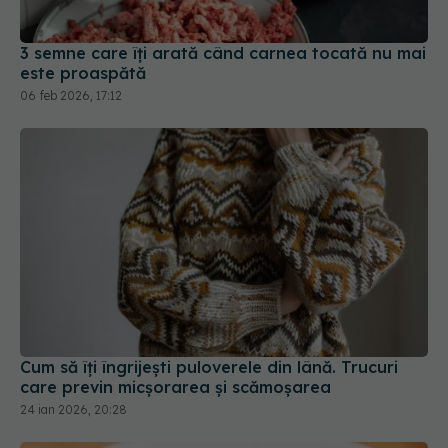
3 semne care îți arată când carnea tocată nu mai
este proaspătă
06 feb 2026, 17:12
Cum să îți îngrijești puloverele din lână. Trucuri
care previn micșorarea și scămoșarea
24 ian 2026, 20:28