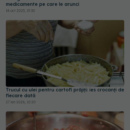
medicamente pe care le arunci
18 oct 2025, 15:30
Trucul cu ulei pentru cartofi prăjiți: ies crocanți de
fiecare dată
27 ian 2026, 10:20