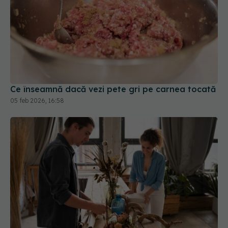
Ce înseamnă dacă vezi pete gri pe carnea tocată
05 feb 2026, 16:58