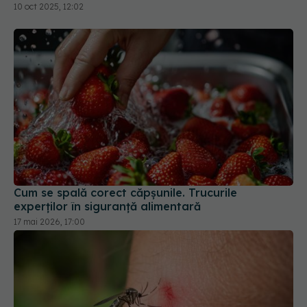
10 oct 2025, 12:02
Cum se spală corect căpșunile. Trucurile
experților în siguranță alimentară
17 mai 2026, 17:00