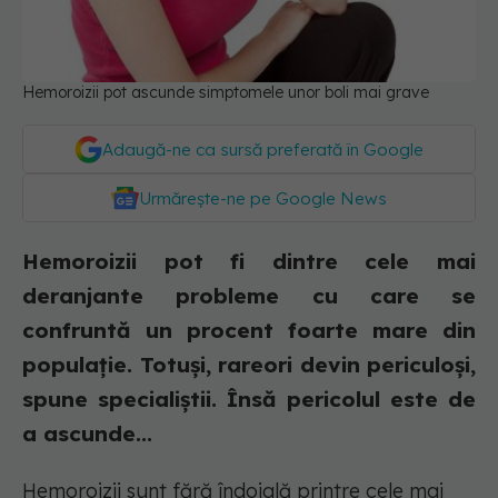
Hemoroizii pot ascunde simptomele unor boli mai grave
Adaugă-ne ca sursă preferată în Google
Urmărește-ne pe Google News
Hemoroizii pot fi dintre cele mai
deranjante probleme cu care se
confruntă un procent foarte mare din
populație. Totuși, rareori devin periculoși,
spune specialiștii. Însă pericolul este de
a ascunde...
Hemoroizii sunt fără îndoială printre cele mai