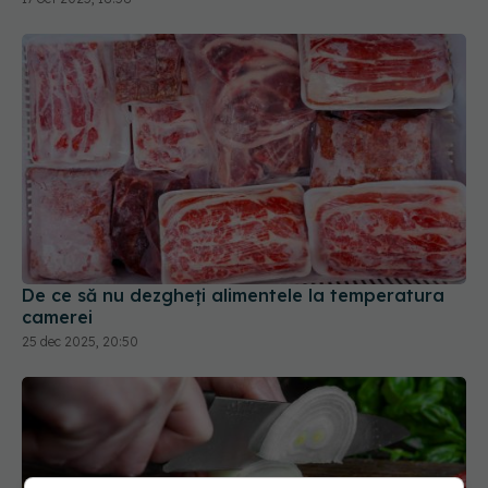
De ce să nu dezgheți alimentele la temperatura
camerei
25 dec 2025, 20:50