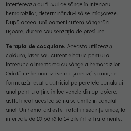
interferează cu fluxul de sânge în interiorul
hemoroizilor, determinându-l să se micșoreze.
După aceea, unii oameni suferă sângerări
ușoare, durere sau senzația de presiune.
Terapia de coagulare.
Aceasta utilizează
căldură, laser sau curent electric pentru a
întrerupe alimentarea cu sânge a hemoroizilor.
Odată ce hemoroizii se micșorează și mor, se
formează țesut cicatricial pe peretele canalului
anal pentru a ține în loc venele din apropiere,
astfel încât acestea să nu se umfle în canalul
anal. Un hemoroid este tratat în ședințe unice, la
intervale de 10 până la 14 zile între tratamente.