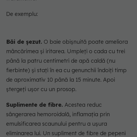
De exemplu:
Băi de șezut.
O baie obișnuită poate ameliora
mâncărimea și iritarea. Umpleți o cada cu trei
până la patru centimetri de apă caldă (nu
fierbinte) și stați în ea cu genunchii îndoiți timp
de aproximativ 10 până la 15 minute. Apoi
ștergeți ușor cu un prosop.
Suplimente de fibre.
Acestea reduc
sângerarea hemoroidală, inflamația prin
emulsificarea scaunului pentru a ușura
eliminarea lui. Un supliment de fibre de pepeni