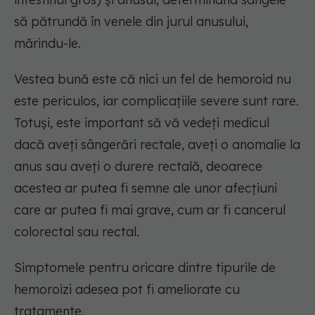
să pătrundă în venele din jurul anusului,
mărindu-le.
Vestea bună este că nici un fel de hemoroid nu
este periculos, iar complicațiile severe sunt rare.
Totuși, este important să vă vedeți medicul
dacă aveți sângerări rectale, aveți o anomalie la
anus sau aveți o durere rectală, deoarece
acestea ar putea fi semne ale unor afecțiuni
care ar putea fi mai grave, cum ar fi cancerul
colorectal sau rectal.
Simptomele pentru oricare dintre tipurile de
hemoroizi adesea pot fi ameliorate cu
tratamente.