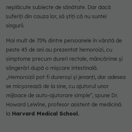
neplăcute subiecte de sănătate. Dar dacă
suferiți din cauza lor, să știți că nu suntei
singurii.
Mai mult de 75% dintre persoanele în vârstă de
peste 45 de ani au prezentat hemoroizi, cu
simptome precum dureri rectale, mâncărime și
sângerări după o mișcare intestinală.
„Hemoroizii pot fi dureroși și jenanți, dar adesea
se micșorează de la sine, cu ajutorul unor
mijloace de auto-ajutorare simple”, spune Dr.
Howard LeWine, profesor asistent de medicină
la
Harvard Medical School.