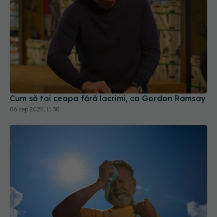
Cum să tai ceapa fără lacrimi, ca Gordon Ramsay
06 sep 2025, 11:30