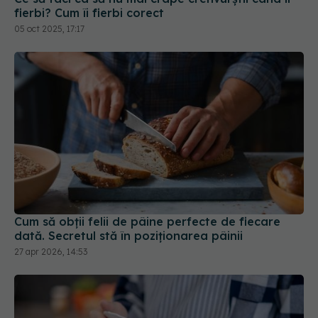
fierbi? Cum îi fierbi corect
05 oct 2025, 17:17
Cum să obții felii de pâine perfecte de fiecare
dată. Secretul stă în poziționarea pâinii
27 apr 2026, 14:53