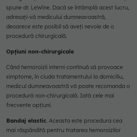
spune dr. LeWine. Dacă se întâmplă acest lucru,
adresați-vă medicului dumneavoastră,
deoarece este posibil să aveți nevoie de o
procedură chirurgicală.
Opțiuni non-chirurgicale
Când hemoroizii interni continuă să provoace
simptome, în ciuda tratamentului la domiciliu,
medicul dumneavoastră vă poate recomanda o
procedură non-chirurgicală. Iată cele mai
frecvente opțiuni.
Bandaj elastic
. Aceasta este procedura cea
mai răspândită pentru tratarea hemoroizilor