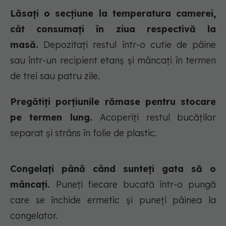
Lăsați o secțiune la temperatura camerei,
cât consumați în ziua respectivă la
masă.
Depozitați restul într-o cutie de pâine
sau într-un recipient etanș și mâncați în termen
de trei sau patru zile.
Pregătiți porțiunile rămase pentru stocare
pe termen lung.
Acoperiți restul bucăților
separat și strâns în folie de plastic.
Congelați până când sunteți gata să o
mâncați.
Puneți fiecare bucată într-o pungă
care se închide ermetic și puneți pâinea la
congelator.