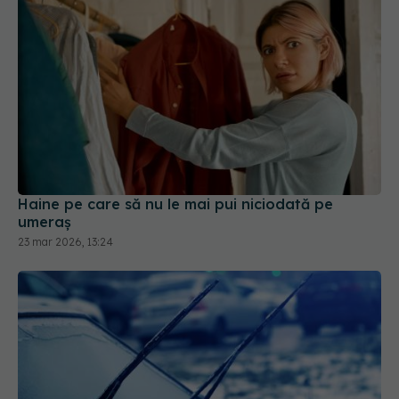
Haine pe care să nu le mai pui niciodată pe
umeraș
23 mar 2026, 13:24