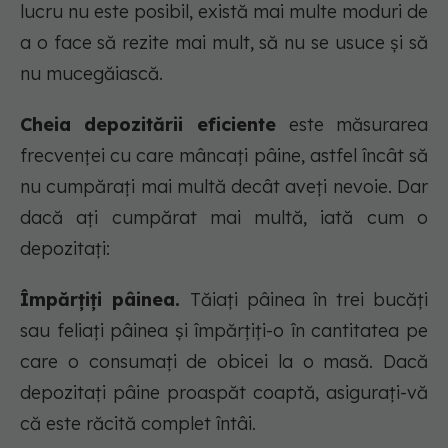
lucru nu este posibil, există mai multe moduri de
a o face să rezite mai mult, să nu se usuce și să
nu mucegăiască.
Cheia depozitării eficiente
este măsurarea
frecvenței cu care mâncați pâine, astfel încât să
nu cumpărați mai multă decât aveți nevoie. Dar
dacă ați cumpărat mai multă, iată cum o
depozitați:
Împărțiți pâinea.
Tăiați pâinea în trei bucăți
sau feliați pâinea și împărțiți-o în cantitatea pe
care o consumați de obicei la o masă. Dacă
depozitați pâine proaspăt coaptă, asigurați-vă
că este răcită complet întâi.