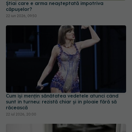
Știai care e arma neașteptată împotriva
căpușelor?
22 iun 2026, 09:50
Cum își mențin sănătatea vedetele atunci când
sunt în turneu: rezistă chiar și în ploaie fără să
răcească
22 iul 2026, 20:00