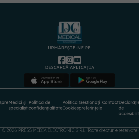
URMĂREȘTE-NE PE:
DESCARCĂ APLICAȚIA
spre
Medici și
Politica de
Politica
Gestionați
Contact
Declarați
specialiști
confidențialitate
Cookies
preferințele
de
accesibili
© 2026 PRESS MEDIA ELECTRONIC S.R.L. Toate drepturile rezervate