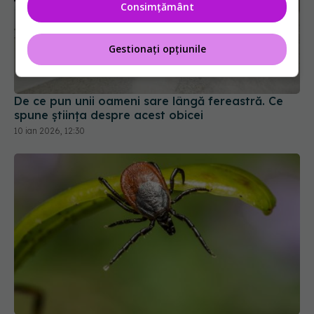
Consimțământ
Gestionați opțiunile
De ce pun unii oameni sare lângă fereastră. Ce
spune știința despre acest obicei
10 ian 2026, 12:30