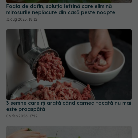
Foaia de dafin, soluția ieftină care elimină
mirosurile neplăcute din casă peste noapte
31 aug 2025, 18:12
3 semne care îți arată când carnea tocată nu mai
este proaspătă
06 feb 2026, 17:12