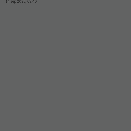
14 sep 2025, 09:40