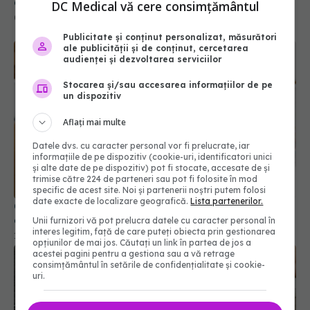
aragaz în câteva minute
DC Medical vă cere consimțământul
05 mar 2026, 12:47
Publicitate și conținut personalizat, măsurători
ale publicității și de conținut, cercetarea
audienței și dezvoltarea serviciilor
Stocarea și/sau accesarea informațiilor de pe
un dispozitiv
Aflați mai multe
Datele dvs. cu caracter personal vor fi prelucrate, iar
informațiile de pe dispozitiv (cookie-uri, identificatori unici
și alte date de pe dispozitiv) pot fi stocate, accesate de și
trimise către 224 de parteneri sau pot fi folosite în mod
specific de acest site. Noi și partenerii noștri putem folosi
date exacte de localizare geografică.
Lista partenerilor.
Cum scapi de mirosul de umezeală din hainele
groase
Unii furnizori vă pot prelucra datele cu caracter personal în
interes legitim, față de care puteți obiecta prin gestionarea
16 ian 2026, 11:35
opțiunilor de mai jos. Căutați un link în partea de jos a
acestei pagini pentru a gestiona sau a vă retrage
consimțământul în setările de confidențialitate și cookie-
uri.