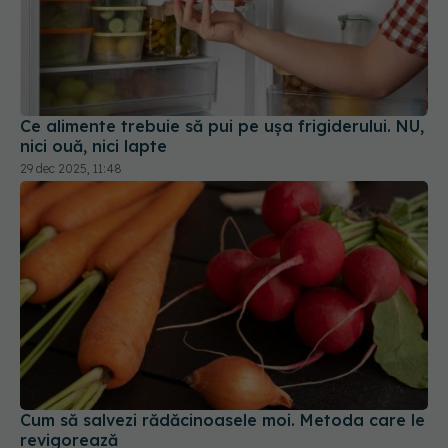
Ce alimente trebuie să pui pe ușa frigiderului. NU,
nici ouă, nici lapte
29 dec 2025, 11:48
Cum să salvezi rădăcinoasele moi. Metoda care le
revigorează