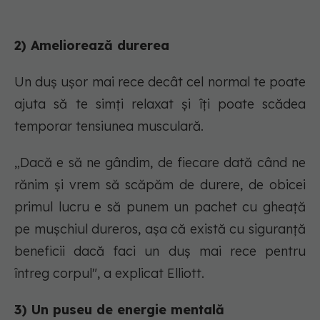
2) Ameliorează durerea
Un duș ușor mai rece decât cel normal te poate
ajuta să te simți relaxat și îți poate scădea
temporar tensiunea musculară.
„Dacă e să ne gândim, de fiecare dată când ne
rănim și vrem să scăpăm de durere, de obicei
primul lucru e să punem un pachet cu gheață
pe mușchiul dureros, așa că există cu siguranță
beneficii dacă faci un duș mai rece pentru
întreg corpul", a explicat Elliott.
3) Un puseu de energie mentală