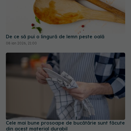
De ce să pui o lingură de lemn peste oală
08 ian 2026, 21:00
Cele mai bune prosoape de bucătărie sunt făcute
din acest material durabil
06 feb 2026, 19:22