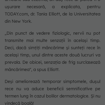
ușurare necesară, a explicata, pentru
TODAY.com, dr. Tania Elliott, de la Universitatea
din New York.
„Din punct de vedere fiziologic, nervii nu pot
transmite mai multe senzații în același timp.
Deci, dacă simțiți mâncărime și sunteți rece în
același timp, unul dintre aceste două lucruri va
prevala. De obicei, senzația de frig surclasează
mâncărimea", a spus Elliott.
Deși ameliorează temporar simptomele, dușul
rece nu va aduce beneficii semnificative pe
termen lung în cazul bolilor dermatologice. Și nu
vindecă boală!