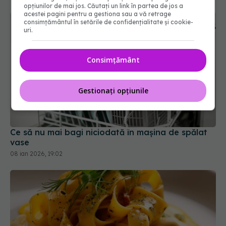
opțiunilor de mai jos. Căutați un link în partea de jos a
acestei pagini pentru a gestiona sau a vă retrage
consimțământul în setările de confidențialitate și cookie-
uri.
Consimțământ
Gestionați opțiunile
Ce să nu mai bagi niciodată în mașina de spălat
vase
08 ian 2026, 19:02