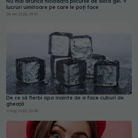
06 ian 2026, 19:41
De ce să fierbi apa înainte de a face cuburi de
gheață
17 aug 2025, 20:30