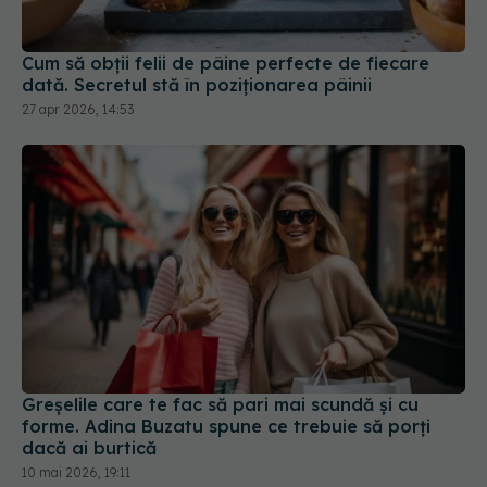
Cum să obții felii de pâine perfecte de fiecare
dată. Secretul stă în poziționarea pâinii
27 apr 2026, 14:53
Greșelile care te fac să pari mai scundă și cu
forme. Adina Buzatu spune ce trebuie să porți
dacă ai burtică
10 mai 2026, 19:11