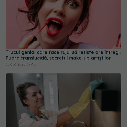
Trucul genial care face rujul să reziste ore întregi.
Pudra translucidă, secretul make-up artiștilor
30 aug 2025, 17:48