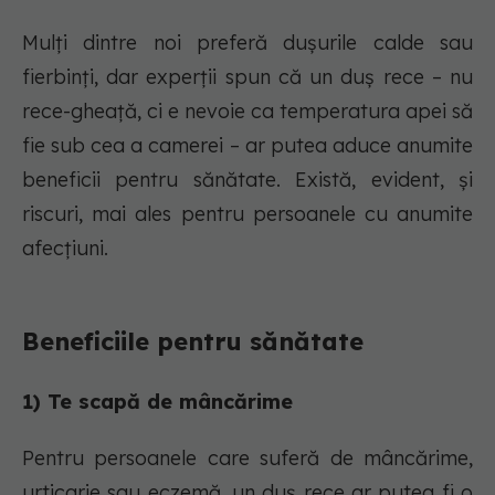
Mulți dintre noi preferă dușurile calde sau
fierbinți, dar experții spun că un duș rece – nu
rece-gheață, ci e nevoie ca temperatura apei să
fie sub cea a camerei – ar putea aduce anumite
beneficii pentru sănătate. Există, evident, și
riscuri, mai ales pentru persoanele cu anumite
afecțiuni.
Beneficiile pentru sănătate
1) Te scapă de mâncărime
Pentru persoanele care suferă de mâncărime,
urticarie sau eczemă, un duș rece ar putea fi o