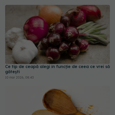
Ce tip de ceapă alegi în funcție de ceea ce vrei să
gătești
10 mar 2026, 08:43