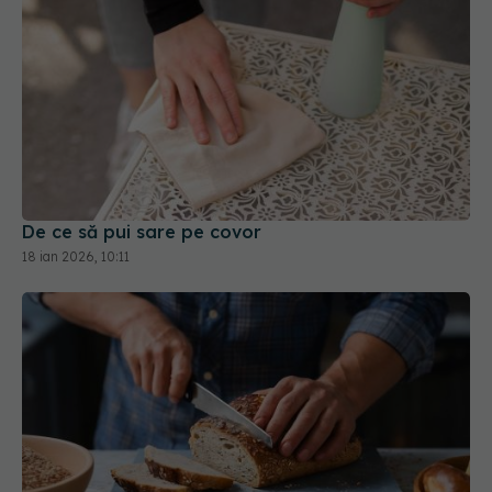
De ce să pui sare pe covor
18 ian 2026, 10:11