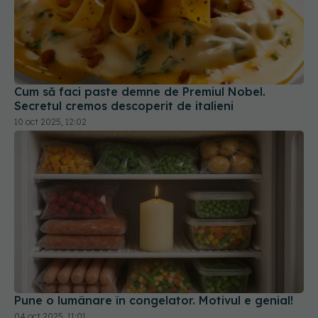
Cum să faci paste demne de Premiul Nobel.
Secretul cremos descoperit de italieni
10 oct 2025, 12:02
Pune o lumânare în congelator. Motivul e genial!
04 oct 2025, 11:01