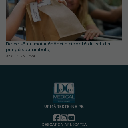
De ce să nu mai mănânci niciodată direct din
pungă sau ambalaj
09 ian 2026, 12:24
URMĂREȘTE-NE PE:
DESCARCĂ APLICAȚIA