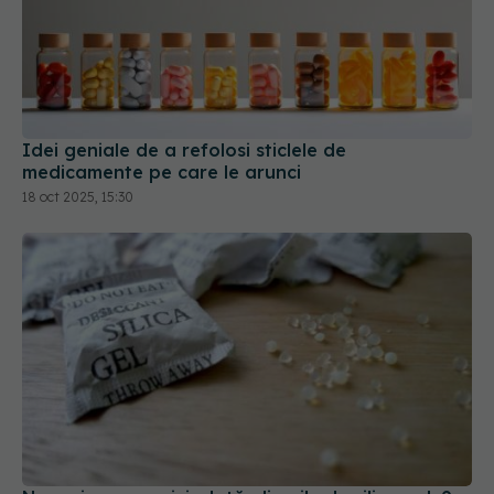
Idei geniale de a refolosi sticlele de
medicamente pe care le arunci
18 oct 2025, 15:30
Nu mai arunca niciodată plicurile de silica gel. 9
lucruri uimitoare pe care le poți face