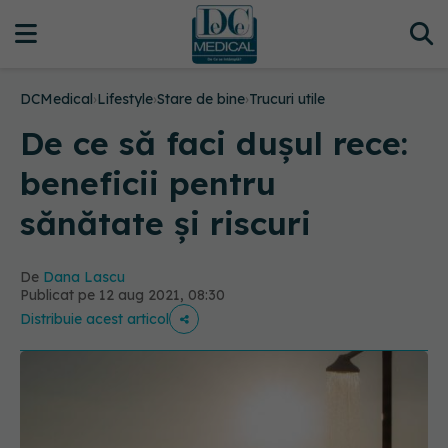
DCMedical
›
Lifestyle
›
Stare de bine
›
Trucuri utile
De ce să faci dușul rece:
beneficii pentru
sănătate și riscuri
De
Dana Lascu
Publicat pe 12 aug 2021, 08:30
Distribuie acest articol