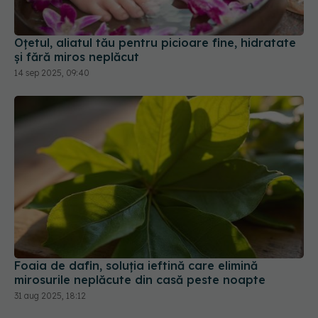
Oțetul, aliatul tău pentru picioare fine, hidratate
și fără miros neplăcut
14 sep 2025, 09:40
Foaia de dafin, soluția ieftină care elimină
mirosurile neplăcute din casă peste noapte
31 aug 2025, 18:12