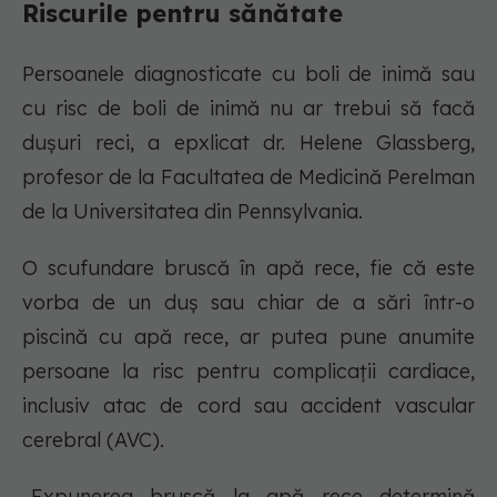
Riscurile pentru sănătate
Persoanele diagnosticate cu boli de inimă sau
cu risc de boli de inimă nu ar trebui să facă
dușuri reci, a epxlicat dr. Helene Glassberg,
profesor de la Facultatea de Medicină Perelman
de la Universitatea din Pennsylvania.
O scufundare bruscă în apă rece, fie că este
vorba de un duș sau chiar de a sări într-o
piscină cu apă rece, ar putea pune anumite
persoane la risc pentru complicații cardiace,
inclusiv atac de cord sau accident vascular
cerebral (AVC).
„Expunerea bruscă la apă rece determină