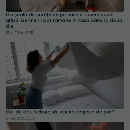
Greșeala de curățenie pe care o facem după
gripă. Germenii pot rămâne în casă până la două
zile
13 iul 2026, 15:35
Cât de des trebuie să schimbi lenjeria de pat?
27 dec 2025, 11:52