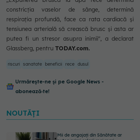
constricția vaselor de sânge, determină
respirația profundă, face ca rata cardiacă și
tensiunea arterială să crească brusc și asta ar
putea fi un stresor asupra inimii", a declarat
Glassberg, pentru
TODAY.com.
riscuri
sanatate
beneficii
rece
dusul
Urmărește-ne și pe Google News -
abonează‑te!
NOUTĂȚI
EXCLUSIV
Cancerele ginecologice