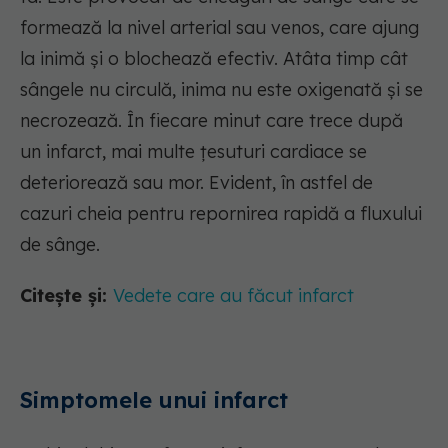
formează la nivel arterial sau venos, care ajung
la inimă și o blochează efectiv. Atâta timp cât
sângele nu circulă, inima nu este oxigenată și se
necrozează. În fiecare minut care trece după
un infarct, mai multe țesuturi cardiace se
deteriorează sau mor. Evident, în astfel de
cazuri cheia pentru repornirea rapidă a fluxului
de sânge.
Citește și:
Vedete care au făcut infarct
Simptomele unui infarct