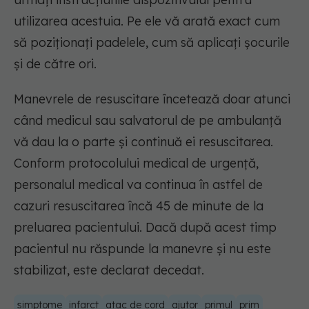
utilizarea acestuia. Pe ele vă arată exact cum
să poziționați padelele, cum să aplicați șocurile
și de către ori.
Manevrele de resuscitare încetează doar atunci
când medicul sau salvatorul de pe ambulanță
vă dau la o parte și continuă ei resuscitarea.
Conform protocolului medical de urgență,
personalul medical va continua în astfel de
cazuri resuscitarea încă 45 de minute de la
preluarea pacientului. Dacă după acest timp
pacientul nu răspunde la manevre și nu este
stabilizat, este declarat decedat.
simptome
infarct
atac de cord
ajutor
primul
prim