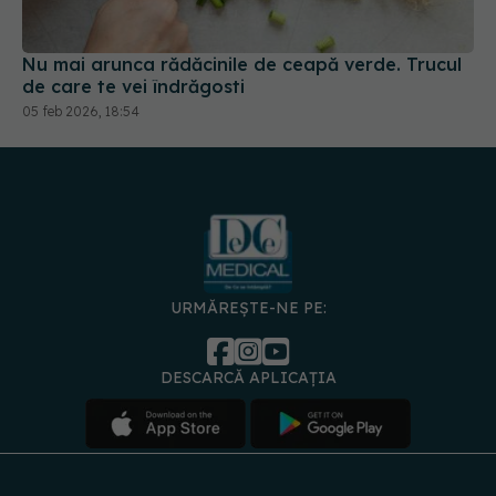
Nu mai arunca rădăcinile de ceapă verde. Trucul
de care te vei îndrăgosti
05 feb 2026, 18:54
URMĂREȘTE-NE PE:
DESCARCĂ APLICAȚIA