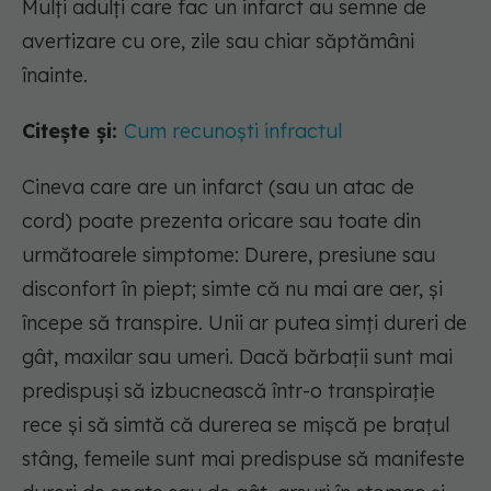
Mulți adulți care fac un infarct au semne de
avertizare cu ore, zile sau chiar săptămâni
înainte.
Citește și:
Cum recunoști infractul
Cineva care are un infarct (sau un atac de
cord) poate prezenta oricare sau toate din
următoarele simptome: Durere, presiune sau
disconfort în piept; simte că nu mai are aer, și
începe să transpire. Unii ar putea simți dureri de
gât, maxilar sau umeri. Dacă bărbații sunt mai
predispuși să izbucnească într-o transpirație
rece și să simtă că durerea se mișcă pe brațul
stâng, femeile sunt mai predispuse să manifeste