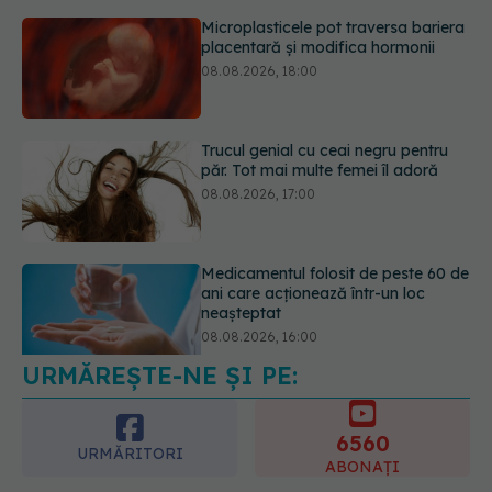
Trucul genial cu ceai negru pentru
păr. Tot mai multe femei îl adoră
08.08.2026, 17:00
Medicamentul folosit de peste 60 de
ani care acționează într-un loc
neașteptat
08.08.2026, 16:00
Transpirații nocturne: semnul ignorat
care poate ascunde probleme
serioase de sănătate
08.08.2026, 20:00
URMĂREȘTE-NE ȘI PE:
6560
URMĂRITORI
ABONAȚI