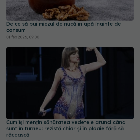
De ce să pui miezul de nucă în apă înainte de
consum
01 feb 2026, 09:00
Cum își mențin sănătatea vedetele atunci când
sunt în turneu: rezistă chiar și în ploaie fără să
răcească