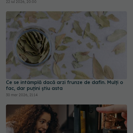
22 iul 2026, 20:00
Ce se întâmplă dacă arzi frunze de dafin. Mulți o
fac, dar puțini știu asta
30 mar 2026, 21:14