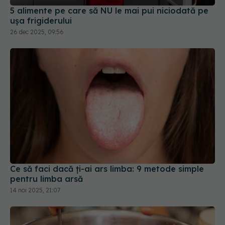
5 alimente pe care să NU le mai pui niciodată pe
ușa frigiderului
26 dec 2025, 09:56
Ce să faci dacă ți-ai ars limba: 9 metode simple
pentru limba arsă
14 noi 2025, 21:07