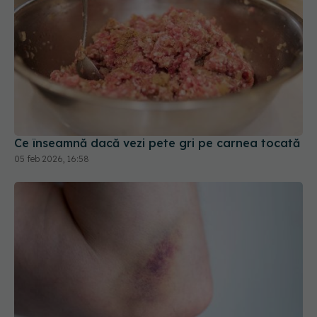
Ce înseamnă dacă vezi pete gri pe carnea tocată
05 feb 2026, 16:58