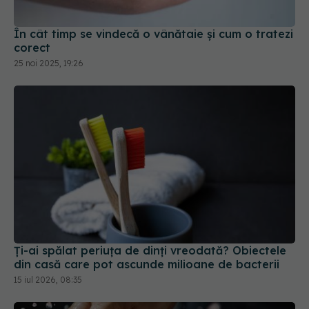
În cât timp se vindecă o vânătaie și cum o tratezi
corect
25 noi 2025, 19:26
Ți-ai spălat periuța de dinți vreodată? Obiectele
din casă care pot ascunde milioane de bacterii
15 iul 2026, 08:35