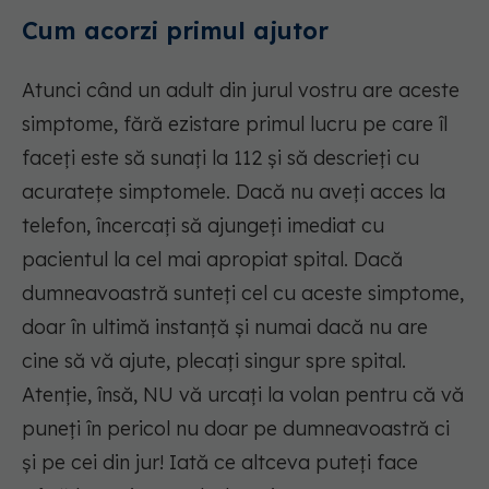
Cum acorzi primul ajutor
Atunci când un adult din jurul vostru are aceste
simptome, fără ezistare primul lucru pe care îl
faceți este să sunați la 112 și să descrieți cu
acuratețe simptomele. Dacă nu aveți acces la
telefon, încercați să ajungeți imediat cu
pacientul la cel mai apropiat spital. Dacă
dumneavoastră sunteți cel cu aceste simptome,
doar în ultimă instanță și numai dacă nu are
cine să vă ajute, plecați singur spre spital.
Atenție, însă, NU vă urcați la volan pentru că vă
puneți în pericol nu doar pe dumneavoastră ci
și pe cei din jur! Iată ce altceva puteți face