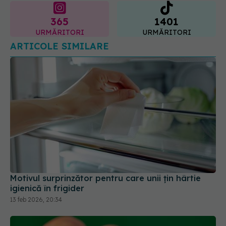
365
1401
URMĂRITORI
URMĂRITORI
ARTICOLE SIMILARE
Motivul surprinzător pentru care unii țin hârtie
igienică în frigider
13 feb 2026, 20:34