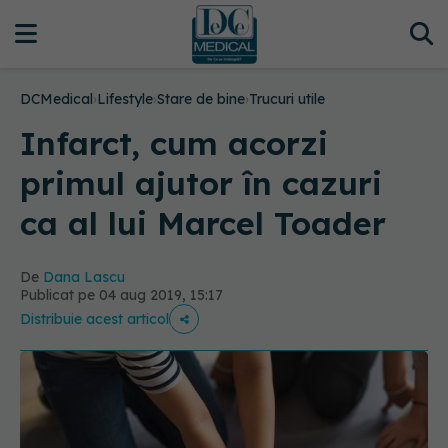
DCMedical
›
Lifestyle
›
Stare de bine
›
Trucuri utile
Infarct, cum acorzi
primul ajutor în cazuri
ca al lui Marcel Toader
De
Dana Lascu
Publicat pe 04 aug 2019, 15:17
Distribuie acest articol