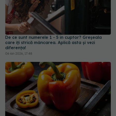
De ce sunt numerele 1 - 5 în cuptor? Greșeala
care îți strică mâncarea. Aplică asta și vezi
diferența!
06 ian 2026, 17:48