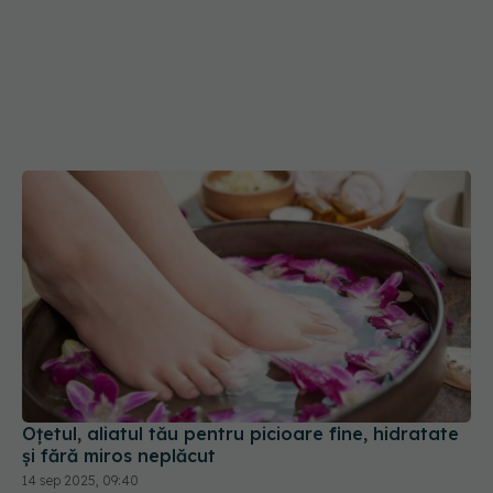
Oțetul, aliatul tău pentru picioare fine, hidratate
și fără miros neplăcut
14 sep 2025, 09:40