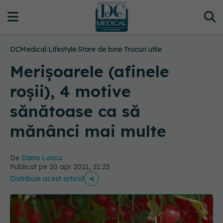
DCMedical
›
Lifestyle
›
Stare de bine
›
Trucuri utile
Merișoarele (afinele
roșii), 4 motive
sănătoase ca să
mănânci mai multe
De
Dana Lascu
Publicat pe 20 apr 2021, 21:25
Distribuie acest articol