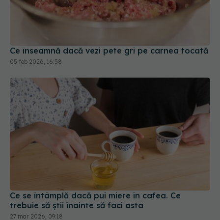
Ce înseamnă dacă vezi pete gri pe carnea tocată
05 feb 2026, 16:58
Ce se întâmplă dacă pui miere în cafea. Ce
trebuie să știi înainte să faci asta
27 mar 2026, 09:18