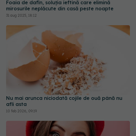
Foaia de dafin, soluția ieftină care elimină
mirosurile neplăcute din casă peste noapte
31 aug 2025, 18:12
Nu mai arunca niciodată cojile de ouă până nu
afli asta
10 feb 2026, 09:19