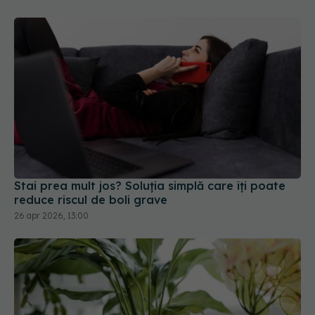
Stai prea mult jos? Soluția simplă care îți poate
reduce riscul de boli grave
26 apr 2026, 13:00