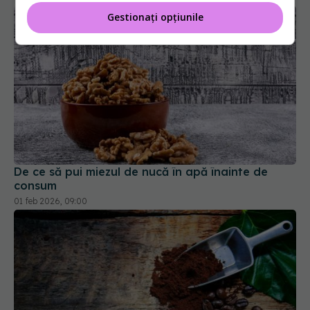
Gestionați opțiunile
De ce să pui miezul de nucă în apă înainte de
consum
01 feb 2026, 09:00