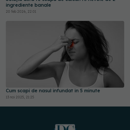
ingrediente banale
20 feb 2026, 22:01
Cum scapi de nasul înfundat în 5 minute
13 noi 2025, 21:25