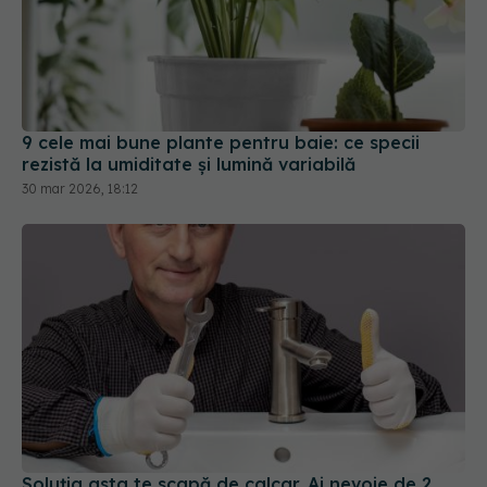
9 cele mai bune plante pentru baie: ce specii
rezistă la umiditate și lumină variabilă
30 mar 2026, 18:12
Soluția asta te scapă de calcar. Ai nevoie de 2