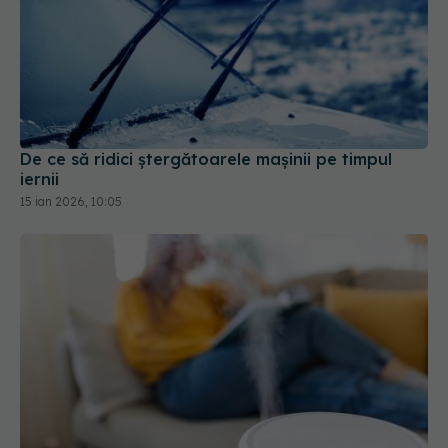
De ce să ridici ștergătoarele mașinii pe timpul
iernii
15 ian 2026, 10:05