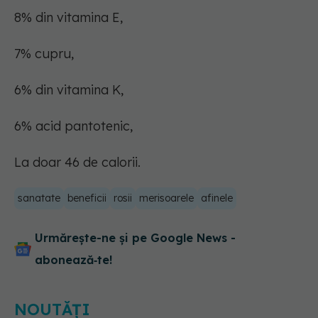
8% din vitamina E,
7% cupru,
6% din vitamina K,
6% acid pantotenic,
La doar 46 de calorii.
sanatate
beneficii
rosii
merisoarele
afinele
Urmărește-ne și pe Google News -
abonează‑te!
NOUTĂȚI