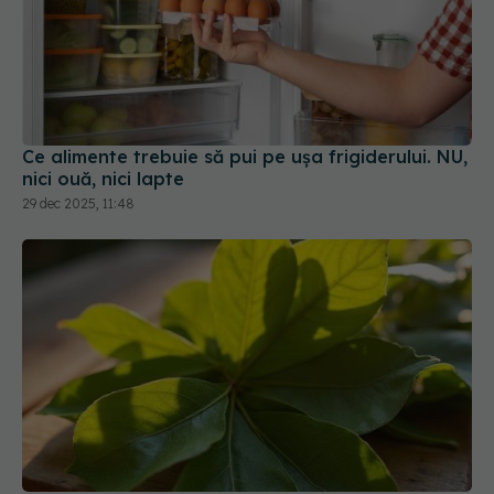
Ce alimente trebuie să pui pe ușa frigiderului. NU,
nici ouă, nici lapte
29 dec 2025, 11:48