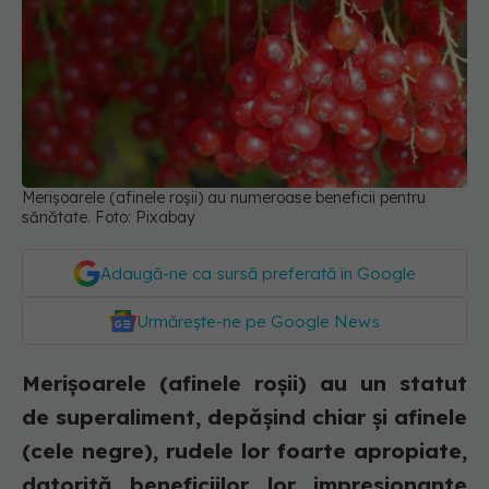
Merișoarele (afinele roșii) au numeroase beneficii pentru
sănătate. Foto: Pixabay
Adaugă-ne ca sursă preferată în Google
Urmărește-ne pe Google News
Merișoarele (afinele roșii) au un statut
de superaliment, depășind chiar și afinele
(cele negre), rudele lor foarte apropiate,
datorită beneficiilor lor impresionante