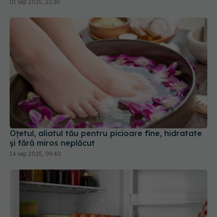
01 sep 2025, 22:30
Oțetul, aliatul tău pentru picioare fine, hidratate
și fără miros neplăcut
14 sep 2025, 09:40