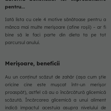
pentru...
Iată lista cu cele 4 motive sănătoase pentru a
mânca mai multe merișoare (afine roșii) – ar fi
bine să le faci parte din dieta ta pe tot
parcursul anului.
Merișoare, beneficii
Au un conținut scăzut de zahăr (așa cum știe
oricine cine este mușcat într-un merișor
proaspăt), astfel că au o încărcătură glicemică
scăzută. Încărcarea glicemică a unui aliment
indică impactul acestuia asupra nivelului de