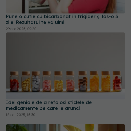
Pune o cutie cu bicarbonat în frigider și las-o 3
zile. Rezultatul te va uimi
29 dec 2025, 09:20
Idei geniale de a refolosi sticlele de
medicamente pe care le arunci
18 oct 2025, 15:30