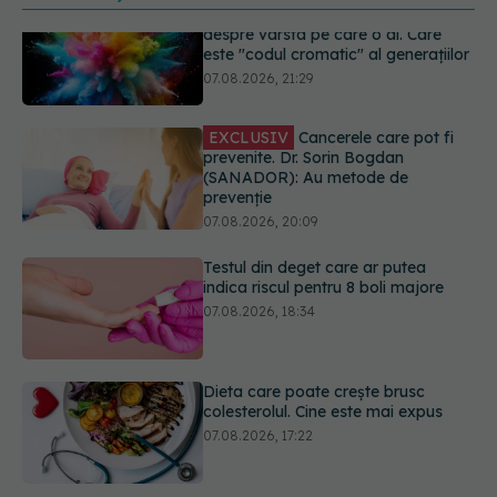
EXCLUSIV
Cancerele care pot fi
prevenite. Dr. Sorin Bogdan
(SANADOR): Au metode de
prevenție
07.08.2026, 20:09
Testul din deget care ar putea
indica riscul pentru 8 boli majore
07.08.2026, 18:34
Dieta care poate crește brusc
colesterolul. Cine este mai expus
07.08.2026, 17:22
PNRR: 174 de milioane de lei pentru
sănătate într-o singură săptămână.
Ce spitale primesc bani