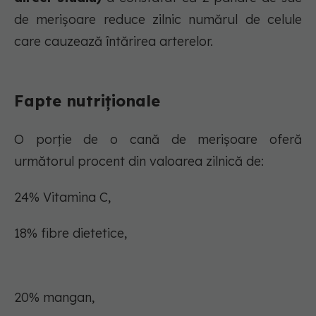
de merișoare reduce zilnic numărul de celule
care cauzează întărirea arterelor.
Fapte nutriționale
O porție de o cană de merișoare oferă
următorul procent din valoarea zilnică de:
24% Vitamina C,
18% fibre dietetice,
20% mangan,