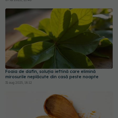
Foaia de dafin, soluția ieftină care elimină
mirosurile neplăcute din casă peste noapte
31 aug 2025, 18:12