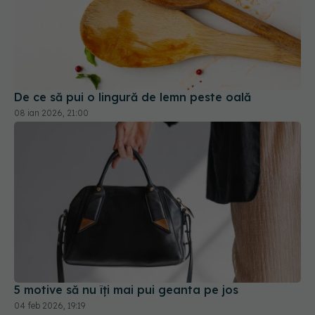
De ce să pui o lingură de lemn peste oală
08 ian 2026, 21:00
5 motive să nu îți mai pui geanta pe jos
04 feb 2026, 19:19