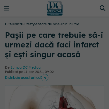
DCMedical
›
Lifestyle
›
Stare de bine
›
Trucuri utile
Pașii pe care trebuie să-i
urmezi dacă faci infarct
și ești singur acasă
De
Echipa DC Medical
Publicat pe 11 apr 2021, 09:02
Distribuie acest articol