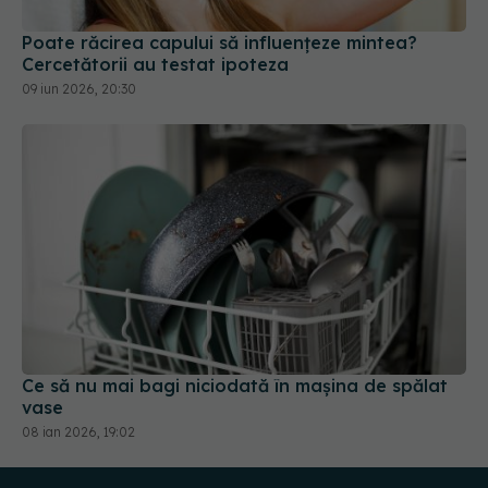
Poate răcirea capului să influențeze mintea?
Cercetătorii au testat ipoteza
09 iun 2026, 20:30
Ce să nu mai bagi niciodată în mașina de spălat
vase
08 ian 2026, 19:02