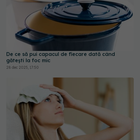
De ce să pui capacul de fiecare dată când
gătești la foc mic
28 dec 2025, 17:50