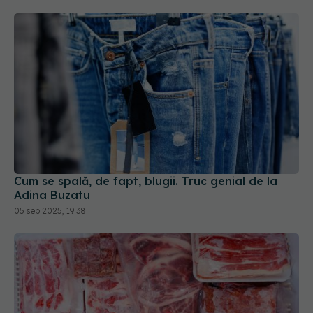
Cum se spală, de fapt, blugii. Truc genial de la
Adina Buzatu
05 sep 2025, 19:38