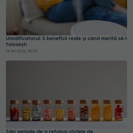
Umidificatorul: 5 beneficii reale și când merită să-l
folosești
18 ian 2026, 08:58
Idei geniale de a refolosi sticlele de