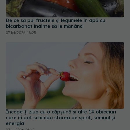
De ce să pui fructele și legumele în apă cu
bicarbonat înainte să le mănânci
07 feb 2026, 18:25
Începe-ți ziua cu o căpșună și alte 14 obiceiuri
care îți pot schimba starea de spirit, somnul și
energia
07 iul 2026, 21:48