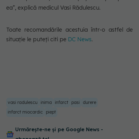
ea”, explică medicul Vasi Rădulescu.
Toate recomandările acestuia într-o astfel de
situație le puteți citi pe
DC News
.
vasi radulescu
inima
infarct
pasi
durere
infarct miocardic
piept
Urmărește-ne și pe Google News -