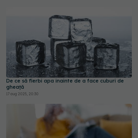
De ce să fierbi apa înainte de a face cuburi de
gheață
17 aug 2025, 20:30