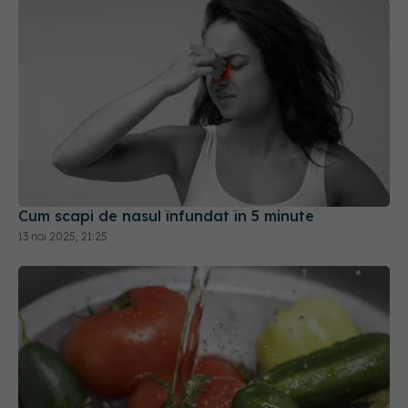
Cum scapi de nasul înfundat în 5 minute
13 noi 2025, 21:25