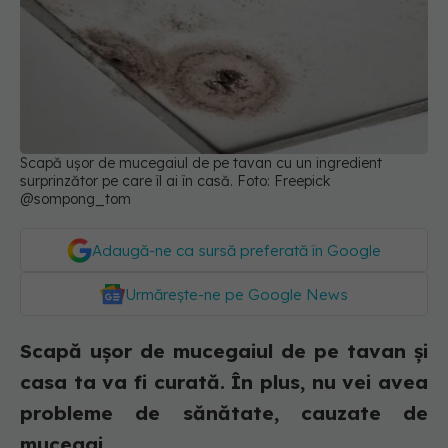
Scapă ușor de mucegaiul de pe tavan cu un ingredient
surprinzător pe care îl ai în casă. Foto: Freepick
@sompong_tom
Adaugă-ne ca sursă preferată în Google
Urmărește-ne pe Google News
Scapă ușor de mucegaiul de pe tavan și
casa ta va fi curată. În plus, nu vei avea
probleme de sănătate, cauzate de
mucegai.