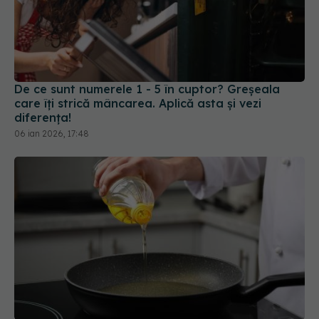
De ce sunt numerele 1 - 5 în cuptor? Greșeala
care îți strică mâncarea. Aplică asta și vezi
diferența!
06 ian 2026, 17:48