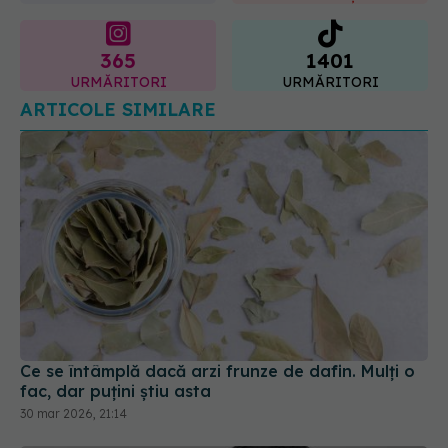
365
1401
URMĂRITORI
URMĂRITORI
ARTICOLE SIMILARE
Ce se întâmplă dacă arzi frunze de dafin. Mulți o
fac, dar puțini știu asta
30 mar 2026, 21:14