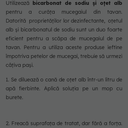
Utilizează
bicarbonat de sodiu și oțet alb
pentru a curăța mucegaiul din tavan.
Datorită proprietăților lor dezinfectante, oțetul
alb și bicarbonatul de sodiu sunt un duo foarte
eficient pentru a scăpa de mucegaiul de pe
tavan. Pentru a utiliza aceste produse ieftine
împotriva petelor de mucegai, trebuie să urmezi
câțiva pași.
1. Se diluează o cană de oțet alb într-un litru de
apă fierbinte. Aplică soluția pe un mop cu
burete.
2. Freacă suprafața de tratat, dar fără a forța.