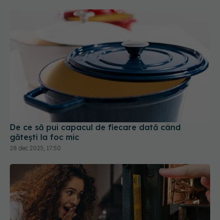
De ce să pui capacul de fiecare dată când
gătești la foc mic
28 dec 2025, 17:50