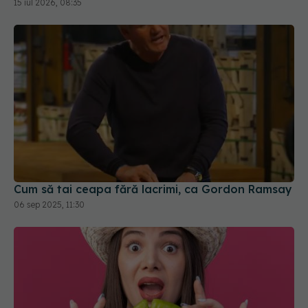
15 iul 2026, 08:35
Cum să tai ceapa fără lacrimi, ca Gordon Ramsay
06 sep 2025, 11:30