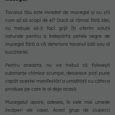
Tavanul tău este invadat de mucegai și nu știi
cum să să scapi de el? Dacă ai rămas fără idei,
nu trebuie să-ți faci griji! Îți oferim soluții
naturale pentru a îndepărta petele negre de
mucegai fără a vă deteriora tavanul băii sau al
bucătăriei.
Pentru aceasta, nu va trebui să folosești
substanțe chimice scumpe, deoarece poți pune
capăt acestei manifestări a umidității cu câteva
produse pe care le ai deja acasă.
Mucegaiul apare, adesea, în cele mai umede
încăperi ale casei. Acest grup de ciuperci