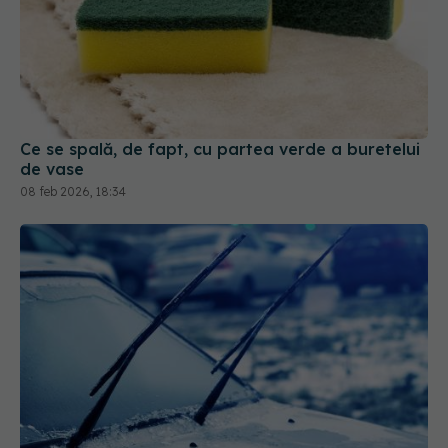
Ce se spală, de fapt, cu partea verde a buretelui
de vase
08 feb 2026, 18:34