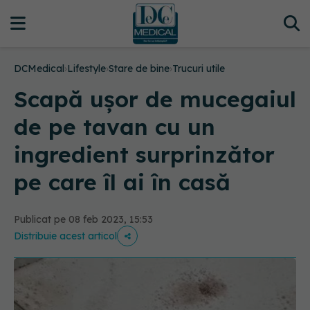
DCMedical
›
Lifestyle
›
Stare de bine
›
Trucuri utile
Scapă ușor de mucegaiul
de pe tavan cu un
ingredient surprinzător
pe care îl ai în casă
Publicat pe 08 feb 2023, 15:53
Distribuie acest articol