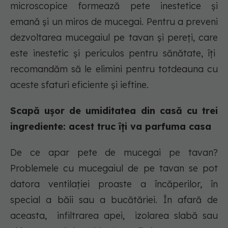
microscopice formează pete inestetice și
emană și un miros de mucegai. Pentru a preveni
dezvoltarea mucegaiul pe tavan și pereți, care
este inestetic și periculos pentru sănătate, îți
recomandăm să le elimini pentru totdeauna cu
aceste sfaturi eficiente și ieftine.
Scapă ușor de umiditatea din casă cu trei
ingrediente: acest truc îți va parfuma casa
De ce apar pete de mucegai pe tavan?
Problemele cu mucegaiul de pe tavan se pot
datora ventilației proaste a încăperilor, în
special a băii sau a bucătăriei. În afară de
aceasta, infiltrarea apei, izolarea slabă sau