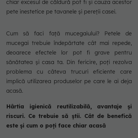
chiar excesul de căldură pot fi și cauza acestor
pete inestetice pe tavanele și pereții casei.
Cum să faci față mucegaiului? Petele de
mucegai trebuie îndepărtate cât mai repede,
deoarece efectele lor pot fi grave pentru
sănătatea și casa ta. Din fericire, poți rezolva
problema cu câteva trucuri eficiente care
implică utilizarea produselor pe care le ai deja
acasă.
Hârtia igienică reutilizabilă, avantaje și
riscuri. Ce trebuie să știi. Cât de benefică
este și cum o poți face chiar acasă