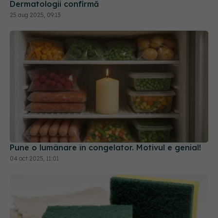
Dermatologii confirmă
25 aug 2025, 09:13
Pune o lumânare în congelator. Motivul e genial!
04 oct 2025, 11:01