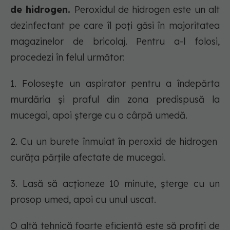
de hidrogen.
Peroxidul de hidrogen este un alt
dezinfectant pe care îl poți găsi în majoritatea
magazinelor de bricolaj. Pentru a-l folosi,
procedezi în felul următor:
1. Folosește un aspirator pentru a îndepărta
murdăria și praful din zona predispusă la
mucegai, apoi șterge cu o cârpă umedă.
2. Cu un burete înmuiat în peroxid de hidrogen
curăța părțile afectate de mucegai.
3. Lasă să acționeze 10 minute, șterge cu un
prosop umed, apoi cu unul uscat.
O altă tehnică foarte eficientă este să profiți de