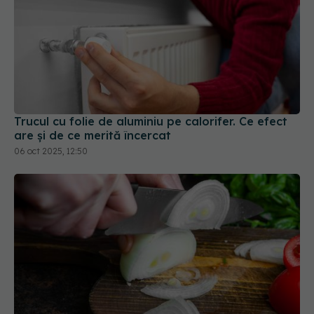
Trucul cu folie de aluminiu pe calorifer. Ce efect
are și de ce merită încercat
06 oct 2025, 12:50