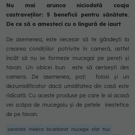
Nu mai arunca niciodată coaja
castraveților: 5 beneficii pentru sănătate.
De ce să o amesteci cu o lingură de iaurt
De asemenea, este necesar să te gândești la
crearea condițiilor potrivite în cameră, astfel
încât să nu se formeze mucegai pe pereți și
tavan. Un obicei bun este să aerisești des
camera. De asemenea, poți folosi și un
dezumidificator dacă umiditatea din casă este
ridicată. Cu aceste produse pe care le ai acasă
vei scăpa de mucegaiu și de petele inestetice
de pe tavan.
sanatate
medica
bicarbonat
mucegai
sfat
truc