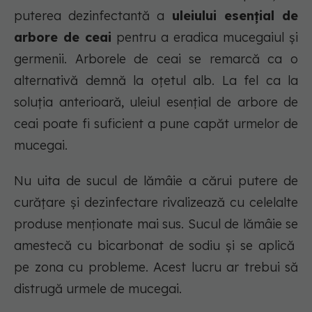
puterea dezinfectantă a
uleiului esențial de
arbore de ceai
pentru a eradica mucegaiul și
germenii. Arborele de ceai se remarcă ca o
alternativă demnă la oțetul alb. La fel ca la
soluția anterioară, uleiul esențial de arbore de
ceai poate fi suficient a pune capăt urmelor de
mucegai.
Nu uita de sucul de lămâie a cărui putere de
curățare și dezinfectare rivalizează cu celelalte
produse menționate mai sus. Sucul de lămâie se
amestecă cu bicarbonat de sodiu și se aplică
pe zona cu probleme. Acest lucru ar trebui să
distrugă urmele de mucegai.