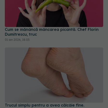
Cum se mănâncă mâncarea picantă. Chef Florin
Dumitrescu, truc
01 ian 2026, 18:05
Trucul simplu pentru a avea călcâie fine.