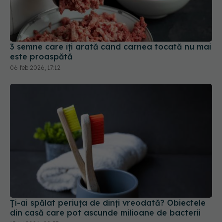
3 semne care îți arată când carnea tocată nu mai
este proaspătă
06 feb 2026, 17:12
Ți-ai spălat periuța de dinți vreodată? Obiectele
din casă care pot ascunde milioane de bacterii