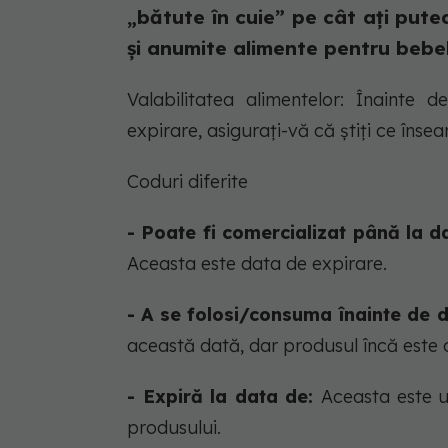
„bătute în cuie” pe cât ați pute
și anumite alimente pentru bebelu
Valabilitatea alimentelor: Înaint
expirare, asigurați-vă că știți ce îns
Coduri diferite
- Poate fi comercializat până la d
Aceasta este data de expirare.
- A se folosi/consuma înainte de 
această dată, dar produsul încă este 
- Expiră la data de:
Aceasta este u
produsului.