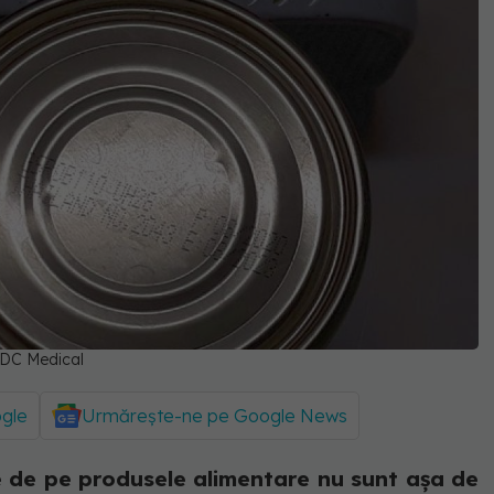
: DC Medical
ogle
Urmărește-ne pe Google News
le de pe produsele alimentare nu sunt așa de