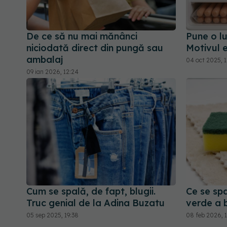
De ce să nu mai mănânci
Pune o l
niciodată direct din pungă sau
Motivul e
ambalaj
04 oct 2025, 1
09 ian 2026, 12:24
Cum se spală, de fapt, blugii.
Ce se spa
Truc genial de la Adina Buzatu
verde a 
05 sep 2025, 19:38
08 feb 2026, 