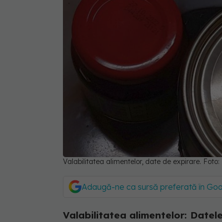
Valabilitatea alimentelor, date de expirare. Foto
Adaugă-ne ca sursă preferată în Go
Valabilitatea alimentelor: Date