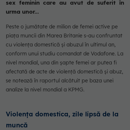
sex feminin care au avut de suferit în
urma unor...
Peste o jumătate de milion de femei active pe
piața muncii din Marea Britanie s-au confruntat
cu violența domestică și abuzul în ultimul an,
conform unui studiu comandat de Vodafone. La
nivel mondial, una din șapte femei ar putea fi
afectată de acte de violență domestică și abuz,
se notează în raportul alcătuit pe baza unei
analize la nivel mondial a KPMG.
Violența domestica, zile lipsă de la
muncă