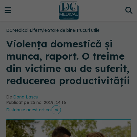
DCMedical
›
Lifestyle
›
Stare de bine
›
Trucuri utile
Violența domestică și
munca, raport. O treime
din victime au de suferit,
reducerea productivității
De
Dana Lascu
Publicat pe 25 noi 2019, 14:16
Distribuie acest articol