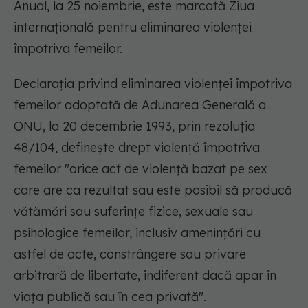
Anual, la 25 noiembrie, este marcată Ziua
internațională pentru eliminarea violenței
împotriva femeilor.
Declarația privind eliminarea violenței împotriva
femeilor adoptată de Adunarea Generală a
ONU, la 20 decembrie 1993, prin rezoluția
48/104, definește drept violență împotriva
femeilor "orice act de violență bazat pe sex
care are ca rezultat sau este posibil să producă
vătămări sau suferințe fizice, sexuale sau
psihologice femeilor, inclusiv amenințări cu
astfel de acte, constrângere sau privare
arbitrară de libertate, indiferent dacă apar în
viața publică sau în cea privată".