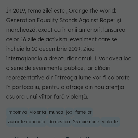
În 2019, tema zilei este „Orange the World:
Generation Equality Stands Against Rape" și
marchează, exact ca în anii anteriori, lansarea
celor 16 zile de activism, eveniment care se
încheie la 10 decembrie 2019, Ziua
internațională a drepturilor omului. Vor avea loc
o serie de evenimente publice, iar clădiri
reprezentative din întreaga lume vor fi colorate
în portocaliu, pentru a atrage din nou atenția
asupra unui viitor fără violență.
impotriva
violenta
munca
job
femeilor
ziua internationala
domestica
25 noiembrie
violentei