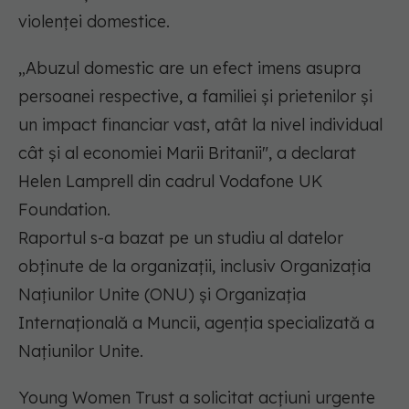
violenței domestice.
„Abuzul domestic are un efect imens asupra
persoanei respective, a familiei și prietenilor și
un impact financiar vast, atât la nivel individual
cât și al economiei Marii Britanii", a declarat
Helen Lamprell din cadrul Vodafone UK
Foundation.
Raportul s-a bazat pe un studiu al datelor
obținute de la organizații, inclusiv Organizația
Națiunilor Unite (ONU) și Organizația
Internațională a Muncii, agenția specializată a
Națiunilor Unite.
Young Women Trust a solicitat acțiuni urgente