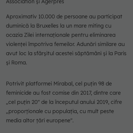
Association și Agerpres
Aproximativ 10.000 de persoane au participat
duminică la Bruxelles la un mare miting cu
ocazia Zilei internaționale pentru eliminarea
violenței împotriva femeilor. Adunări similare au
avut loc la sfârșitul acestei săptămâni și la Paris
și Roma.
Potrivit platformei Mirabal, cel puțin 98 de
feminicide au fost comise din 2017, dintre care
„cel puțin 20" de la începutul anului 2019, cifre
„proporționale cu populația, cu mult peste
media altor țări europene".