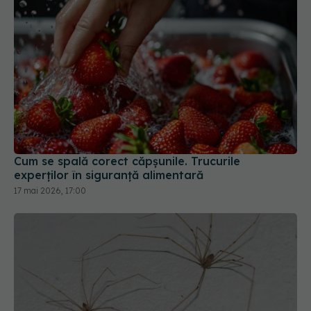
Cum se spală corect căpșunile. Trucurile
experților în siguranță alimentară
17 mai 2026, 17:00