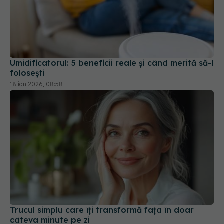
Umidificatorul: 5 beneficii reale și când merită să-l
folosești
18 ian 2026, 08:58
Trucul simplu care îți transformă fața în doar
câteva minute pe zi
22 sep 2025, 21:24