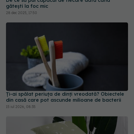
Ți-ai spălat periuța de dinți vreodată? Obiectele
din casă care pot ascunde milioane de bacterii
15 iul 2026, 08:35