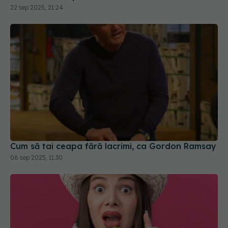
Cum să tai ceapa fără lacrimi, ca Gordon Ramsay
06 sep 2025, 11:30