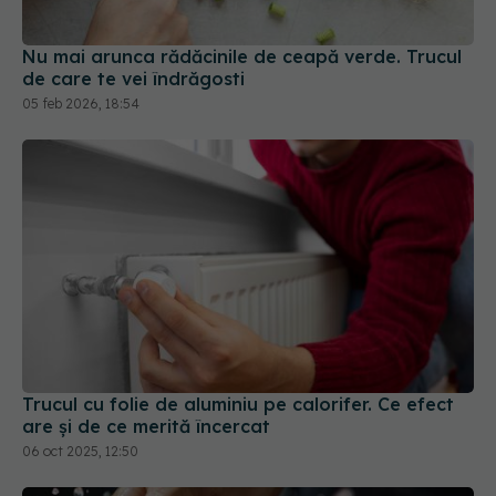
05 feb 2026, 18:54
Trucul cu folie de aluminiu pe calorifer. Ce efect
are și de ce merită încercat
06 oct 2025, 12:50