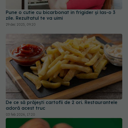
29 dec 2025, 09:20
De ce să prăjești cartofii de 2 ori. Restaurantele
adoră acest truc
03 feb 2026, 17:20