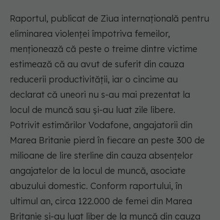
Raportul, publicat de Ziua internațională pentru
eliminarea violenței împotriva femeilor,
menționează că peste o treime dintre victime
estimează că au avut de suferit din cauza
reducerii productivității, iar o cincime au
declarat că uneori nu s-au mai prezentat la
locul de muncă sau și-au luat zile libere.
Potrivit estimărilor Vodafone, angajatorii din
Marea Britanie pierd în fiecare an peste 300 de
milioane de lire sterline din cauza absențelor
angajatelor de la locul de muncă, asociate
abuzului domestic. Conform raportului, în
ultimul an, circa 122.000 de femei din Marea
Britanie și-au luat liber de la muncă din cauza