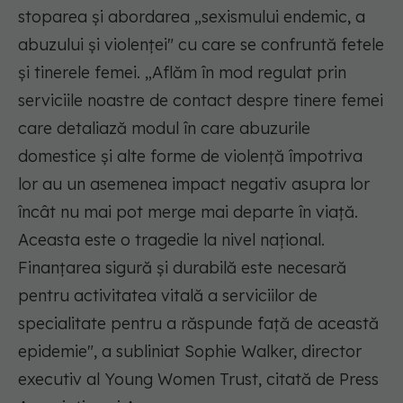
stoparea și abordarea „sexismului endemic, a
abuzului și violenței" cu care se confruntă fetele
și tinerele femei. „Aflăm în mod regulat prin
serviciile noastre de contact despre tinere femei
care detaliază modul în care abuzurile
domestice și alte forme de violență împotriva
lor au un asemenea impact negativ asupra lor
încât nu mai pot merge mai departe în viață.
Aceasta este o tragedie la nivel național.
Finanțarea sigură și durabilă este necesară
pentru activitatea vitală a serviciilor de
specialitate pentru a răspunde față de această
epidemie", a subliniat Sophie Walker, director
executiv al Young Women Trust, citată de Press