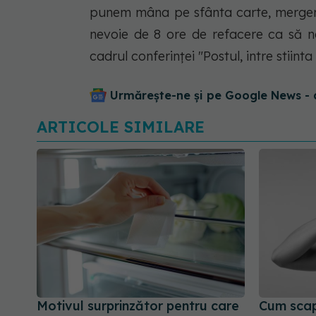
punem mâna pe sfânta carte, mergem 
nevoie de 8 ore de refacere ca să ne
cadrul conferinței "Postul, intre stiinta
Urmărește-ne și pe Google News - 
ARTICOLE SIMILARE
Motivul surprinzător pentru care
Cum scapi