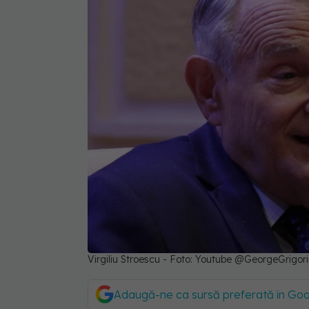
Virgiliu Stroescu - Foto: Youtube @GeorgeGrigor
Adaugă-ne ca sursă preferată în Go