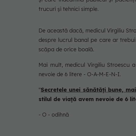
trucuri și tehnici simple.
De această dacă, medicul Virgiliu Stroe
despre lucrul banal pe care ar trebui
scăpa de orice boală.
Mai mult, medicul Virgiliu Stroescu 
nevoie de 6 litere - O-A-M-E-N-I.
"
Secretele unei sănătăți bune, ma
stilul de viață avem nevoie de 6 li
- O - odihnă