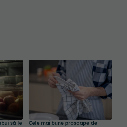
ebui să le
Cele mai bune prosoape de