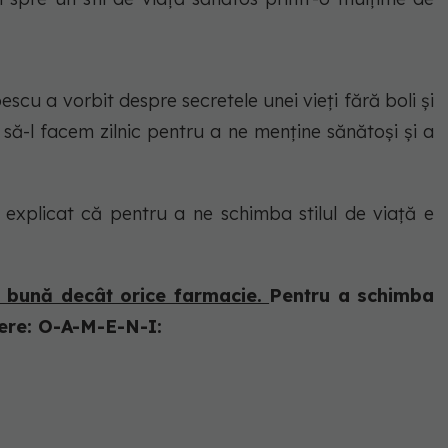
scu a vorbit despre secretele unei vieți fără boli și
 să-l facem zilnic pentru a ne menține sănătoși și a
a explicat că pentru a ne schimba stilul de viață e
i bună decât orice farmacie.
Pentru a schimba
tere: O-A-M-E-N-I: