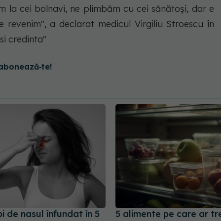
la cei bolnavi, ne plimbăm cu cei sănătoși, dar e
 revenim", a declarat medicul Virgiliu Stroescu în
 si credinta"
abonează‑te!
 de nasul înfundat în 5
5 alimente pe care ar tr