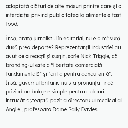
adoptată alături de alte măsuri printre care și o
interdicție privind publicitatea la alimentele fast
food.
Însă, arată jurnalistul în editorial, nu e o măsură
dusă prea departe? Reprezentanții industriei au
avut deja reacții și susțin, scrie Nick Triggle, că
branding-ul este o "libertate comercială
fundamentală" și "critic pentru concurență".
Însă, guvernul britanic nu s-a pronunțat încă
privind ambalajele simple pentru dulciuri
întrucât așteaptă poziția directorului medical al
Angliei, profesoara Dame Sally Davies.