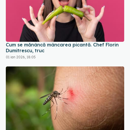
Cum se mănâncă mâncarea picantă. Chef Florin
Dumitrescu, truc
01 ian 2026, 18:05
Trucul simplu recomandat de un dermatolog
pentru înțepăturile de insecte
11 iul 2026, 12:54