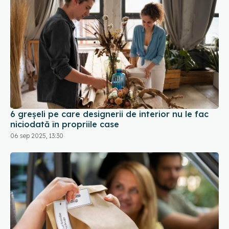
6 greșeli pe care designerii de interior nu le fac
niciodată în propriile case
06 sep 2025, 13:30