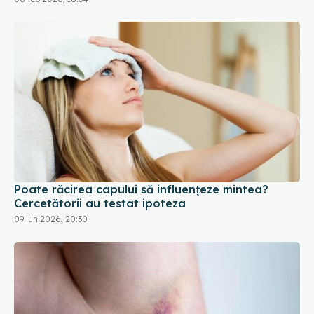
Poate răcirea capului să influențeze mintea?
Cercetătorii au testat ipoteza
09 iun 2026, 20:30