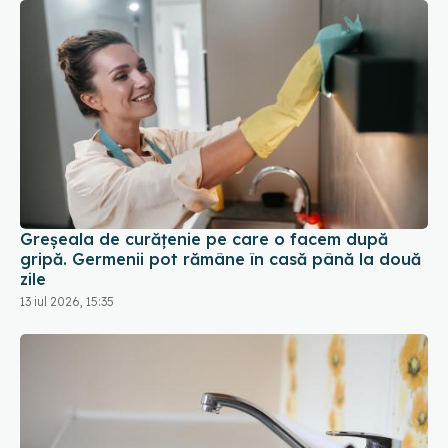
Greșeala de curățenie pe care o facem după
gripă. Germenii pot rămâne în casă până la două
zile
13 iul 2026, 15:35