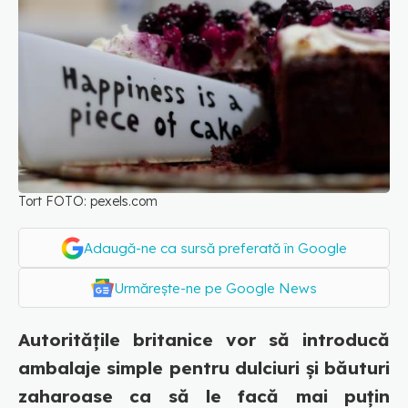
Tort FOTO: pexels.com
Adaugă-ne ca sursă preferată în Google
Urmărește-ne pe Google News
Autoritățile britanice vor să introducă
ambalaje simple pentru dulciuri și băuturi
zaharoase ca să le facă mai puțin