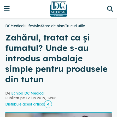
DCMedical
›
Lifestyle
›
Stare de bine
›
Trucuri utile
Zahărul, tratat ca și
fumatul? Unde s-au
introdus ambalaje
simple pentru produsele
din tutun
De
Echipa DC Medical
Publicat pe 12 iun 2019, 13:08
Distribuie acest articol