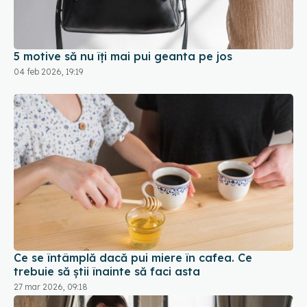
04 feb 2026, 19:19
Ce se întâmplă dacă pui miere în cafea. Ce
trebuie să știi înainte să faci asta
27 mar 2026, 09:18