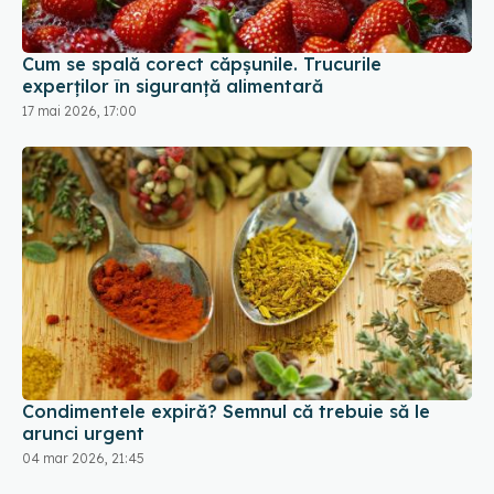
17 mai 2026, 17:00
Condimentele expiră? Semnul că trebuie să le
arunci urgent
04 mar 2026, 21:45