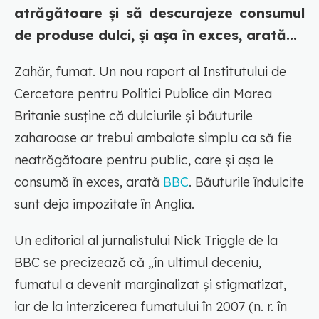
atrăgătoare și să descurajeze consumul
de produse dulci, și așa în exces, arată...
Zahăr, fumat. Un nou raport al Institutului de
Cercetare pentru Politici Publice din Marea
Britanie susține că dulciurile și băuturile
zaharoase ar trebui ambalate simplu ca să fie
neatrăgătoare pentru public, care și așa le
consumă în exces, arată
BBC
. Băuturile îndulcite
sunt deja impozitate în Anglia.
Un editorial al jurnalistului Nick Triggle de la
BBC se precizează că „în ultimul deceniu,
fumatul a devenit marginalizat și stigmatizat,
iar de la interzicerea fumatului în 2007 (n. r. în