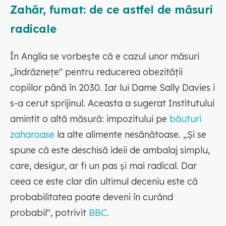
Zahăr, fumat: de ce astfel de măsuri
radicale
În Anglia se vorbește că e cazul unor măsuri
„îndrăznețe" pentru reducerea obezității
copiilor până în 2030. Iar lui Dame Sally Davies i
s-a cerut sprijinul. Aceasta a sugerat Institutului
amintit o altă măsură: impozitului pe
băuturi
zaharoase
la alte alimente nesănătoase. „Și se
spune că este deschisă ideii de ambalaj simplu,
care, desigur, ar fi un pas și mai radical. Dar
ceea ce este clar din ultimul deceniu este că
probabilitatea poate deveni în curând
probabil", potrivit
BBC
.