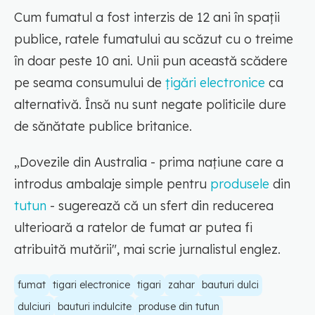
Cum fumatul a fost interzis de 12 ani în spații
publice, ratele fumatului au scăzut cu o treime
în doar peste 10 ani. Unii pun această scădere
pe seama consumului de
țigări electronice
ca
alternativă. Însă nu sunt negate politicile dure
de sănătate publice britanice.
„Dovezile din Australia - prima națiune care a
introdus ambalaje simple pentru
produsele
din
tutun
- sugerează că un sfert din reducerea
ulterioară a ratelor de fumat ar putea fi
atribuită mutării", mai scrie jurnalistul englez.
fumat
tigari electronice
tigari
zahar
bauturi dulci
dulciuri
bauturi indulcite
produse din tutun