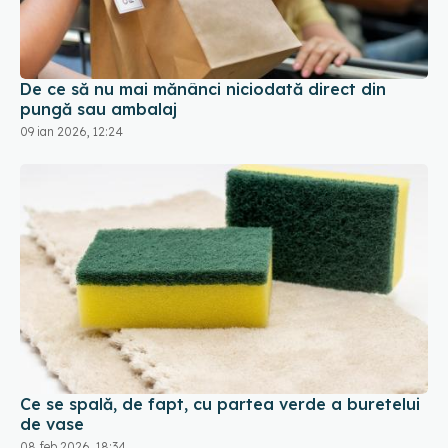
De ce să nu mai mănânci niciodată direct din
pungă sau ambalaj
09 ian 2026, 12:24
Ce se spală, de fapt, cu partea verde a buretelui
de vase
08 feb 2026, 18:34