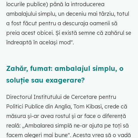
locurile publice) până la introducerea
ambalajului simplu, un deceniu mai târziu, totul
a fost făcut pentru a descuraja oamenii să
preia acest obicei. Și există semne că zahărul se
îndreaptă în același mod".
Zahăr, fumat: ambalajul simplu, o
soluție sau exagerare?
Directorul Institutului de Cercetare pentru
Politici Publice din Anglia, Tom Kibasi, crede că
măsura și-ar avea rostul și ar face o diferență
reală:
„Ambalarea simplă ne-ar ajuta pe toți să
facem alegeri mai bune"
. Acesta vrea să o vadă