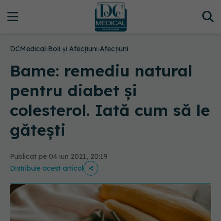
DCMedical
›
Boli și Afecțiuni
›
Afecțiuni
Bame: remediu natural
pentru diabet și
colesterol. Iată cum să le
gătești
Publicat pe 04 iun 2021, 20:19
Distribuie acest articol