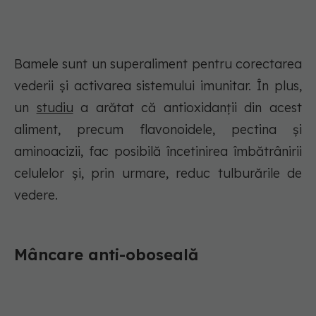
Bamele sunt un superaliment pentru corectarea
vederii și activarea sistemului imunitar. În plus,
un
studiu
a arătat că antioxidanții din acest
aliment, precum flavonoidele, pectina și
aminoacizii, fac posibilă încetinirea îmbătrânirii
celulelor și, prin urmare, reduc tulburările de
vedere.
Mâncare anti-oboseală