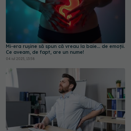
Mi-era rușine să spun că vreau la baie... de emoții.
Ce aveam, de fapt, are un nume!
04 iul 2025, 13:58
De ce unele dureri de spate persistă chiar și după
repaus sau tratament