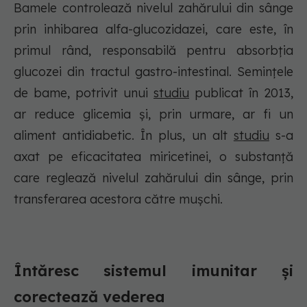
Bamele controlează nivelul zahărului din sânge
prin inhibarea alfa-glucozidazei, care este, în
primul rând, responsabilă pentru absorbția
glucozei din tractul gastro-intestinal. Semințele
de bame, potrivit unui
studiu
publicat în 2013,
ar reduce glicemia și, prin urmare, ar fi un
aliment antidiabetic. În plus, un alt
studiu
s-a
axat pe eficacitatea miricetinei, o substanță
care reglează nivelul zahărului din sânge, prin
transferarea acestora către mușchi.
Întăresc sistemul imunitar și
corectează vederea