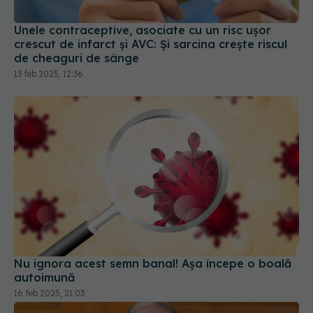
de cheaguri de sânge
13 feb 2025, 12:36
Nu ignora acest semn banal! Așa începe o boală
autoimună
16 feb 2025, 21:03