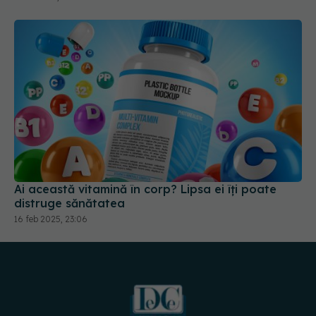
Ai această vitamină în corp? Lipsa ei îți poate
distruge sănătatea
16 feb 2025, 23:06
URMĂREȘTE-NE PE: