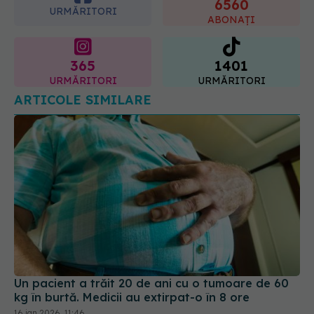
365
1401
URMĂRITORI
URMĂRITORI
ARTICOLE SIMILARE
Un pacient a trăit 20 de ani cu o tumoare de 60
kg în burtă. Medicii au extirpat-o în 8 ore
16 ian 2026, 11:46