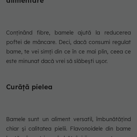
alimentare
Conținând fibre, bamele ajută la reducerea
poftei de mâncare. Deci, dacă consumi regulat
bame, te vei simți din ce în ce mai plin, ceea ce
este minunat dacă vrei să slăbești ușor.
Curăță pielea
Bamele sunt un aliment versatil, îmbunătățind
chiar și calitatea pielii. Flavonoidele din bame