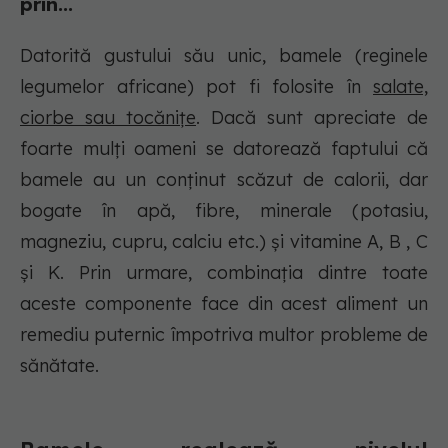
prin...
Datorită gustului său unic, bamele (reginele
legumelor africane) pot fi folosite în
salate,
ciorbe sau tocănițe
. Dacă sunt apreciate de
foarte mulți oameni se datorează faptului că
bamele au un conținut scăzut de calorii, dar
bogate în apă, fibre, minerale (potasiu,
magneziu, cupru, calciu etc.) și vitamine A, B , C
și K. Prin urmare, combinația dintre toate
aceste componente face din acest aliment un
remediu puternic împotriva multor probleme de
sănătate.