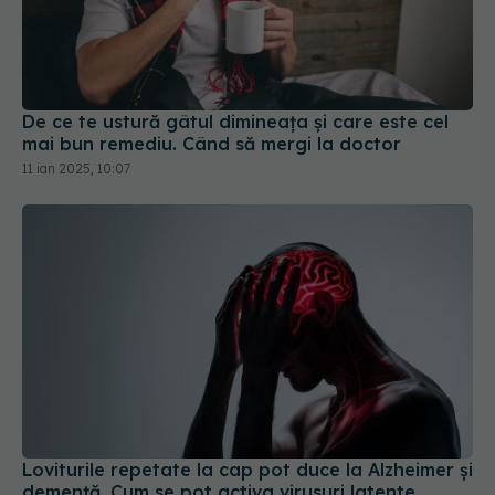
De ce te ustură gâtul dimineața și care este cel
mai bun remediu. Când să mergi la doctor
11 ian 2025, 10:07
Loviturile repetate la cap pot duce la Alzheimer și
demență. Cum se pot activa virusuri latente
13 ian 2025, 14:36