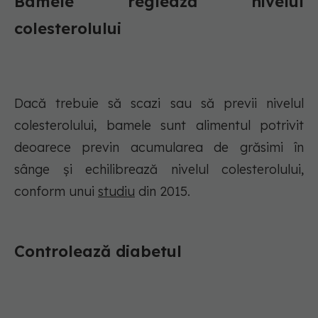
Bamele reglează nivelul
colesterolului
Dacă trebuie să scazi sau să previi nivelul
colesterolului, bamele sunt alimentul potrivit
deoarece previn acumularea de grăsimi în
sânge și echilibrează nivelul colesterolului,
conform unui
studiu
din 2015.
Controlează diabetul