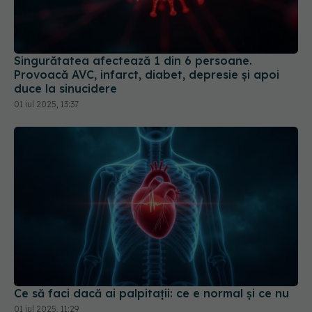
Singurătatea afectează 1 din 6 persoane.
Provoacă AVC, infarct, diabet, depresie și apoi
duce la sinucidere
01 iul 2025, 13:37
Ce să faci dacă ai palpitații: ce e normal și ce nu
01 iul 2025, 11:29