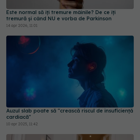
14 apr 2026, 11:01
Auzul slab poate să "crească riscul de insuficienţă
cardiacă"
10 apr 2025, 11:42