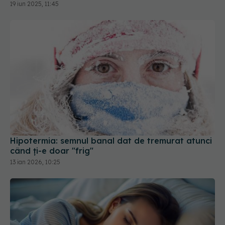
19 iun 2025, 11:45
Hipotermia: semnul banal dat de tremurat atunci
când ți-e doar "frig"
13 ian 2026, 10:25