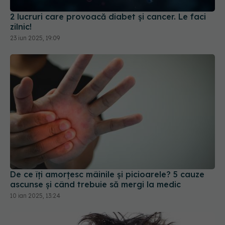
2 lucruri care provoacă diabet și cancer. Le faci
zilnic!
23 iun 2025, 19:09
De ce îți amorțesc mâinile și picioarele? 5 cauze
ascunse și când trebuie să mergi la medic
10 ian 2025, 13:24