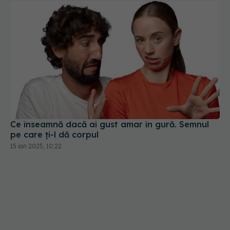
Ce înseamnă dacă ai gust amar în gură. Semnul
pe care ți-l dă corpul
15 ian 2025, 10:22