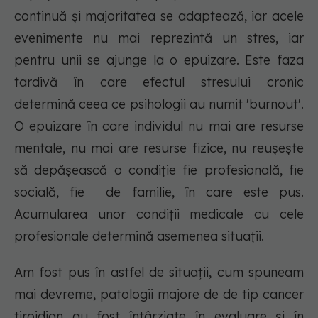
continuă și majoritatea se adaptează, iar acele
evenimente nu mai reprezintă un stres, iar
pentru unii se ajunge la o epuizare. Este faza
tardivă în care efectul stresului cronic
determină ceea ce psihologii au numit 'burnout'.
O epuizare în care individul nu mai are resurse
mentale, nu mai are resurse fizice, nu reușește
să depășească o condiție fie profesională, fie
socială, fie de familie, în care este pus.
Acumularea unor condiții medicale cu cele
profesionale determină asemenea situații.
Am fost pus în astfel de situații, cum spuneam
mai devreme, patologii majore de de tip cancer
tiroidian au fost întârziate în evaluare și în