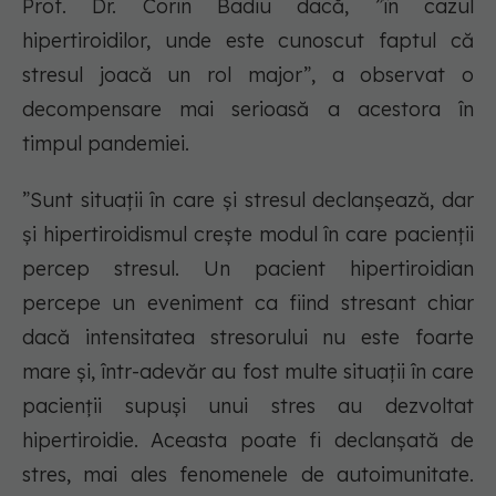
Prof. Dr. Corin Badiu dacă, ”în cazul
hipertiroidilor, unde este cunoscut faptul că
stresul joacă un rol major”, a observat o
decompensare mai serioasă a acestora în
timpul pandemiei.
”Sunt situații în care și stresul declanșează, dar
și hipertiroidismul crește modul în care pacienții
percep stresul. Un pacient hipertiroidian
percepe un eveniment ca fiind stresant chiar
dacă intensitatea stresorului nu este foarte
mare și, într-adevăr au fost multe situații în care
pacienții supuși unui stres au dezvoltat
hipertiroidie. Aceasta poate fi declanșată de
stres, mai ales fenomenele de autoimunitate.