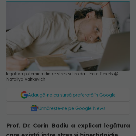
legatura puternica dintre stres si tiroida - Foto Pexels @
Nataliya Vaitkevich
Adaugă-ne ca sursă preferată în Google
Urmărește-ne pe Google News
Prof. Dr. Corin Badiu a explicat legătura
care există între stres și hipertidoidie.