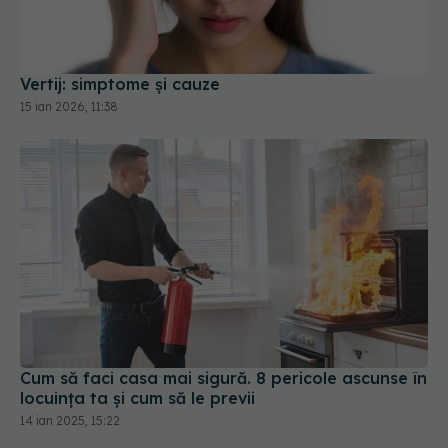
Vertij: simptome și cauze
15 ian 2026, 11:38
Cum să faci casa mai sigură. 8 pericole ascunse în
locuința ta și cum să le previi
14 ian 2025, 15:22