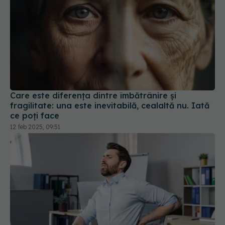
Care este diferența dintre îmbătrânire și
fragilitate: una este inevitabilă, cealaltă nu. Iată
ce poți face
12 feb 2025, 09:51