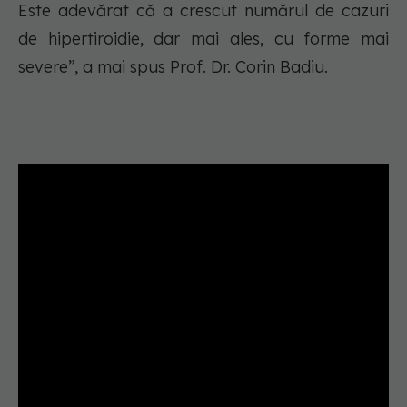
Este adevărat că a crescut numărul de cazuri
de hipertiroidie, dar mai ales, cu forme mai
severe”, a mai spus Prof. Dr. Corin Badiu.