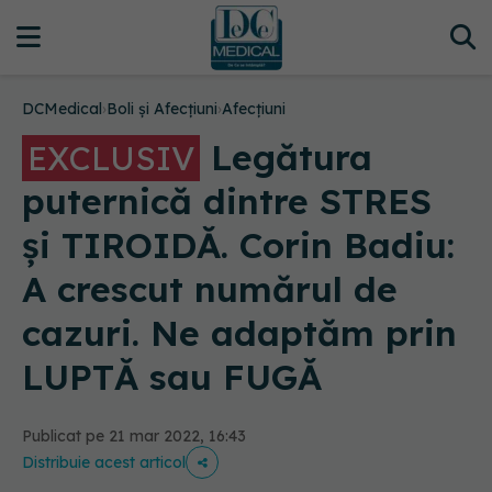
DCMedical
›
Boli și Afecțiuni
›
Afecțiuni
Legătura
EXCLUSIV
puternică dintre STRES
și TIROIDĂ. Corin Badiu:
A crescut numărul de
cazuri. Ne adaptăm prin
LUPTĂ sau FUGĂ
Publicat pe 21 mar 2022, 16:43
Distribuie acest articol