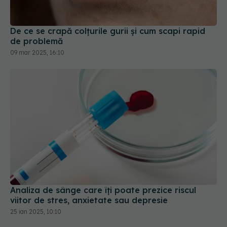
De ce se crapă colțurile gurii și cum scapi rapid
de problemă
09 mar 2025, 16:10
Analiza de sânge care îți poate prezice riscul
viitor de stres, anxietate sau depresie
25 ian 2025, 10:10