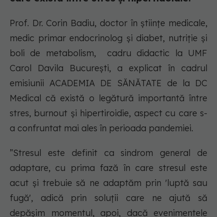
Prof. Dr. Corin Badiu, doctor în științe medicale,
medic primar endocrinolog și diabet, nutriție și
boli de metabolism, cadru didactic la UMF
Carol Davila București, a explicat în cadrul
emisiunii ACADEMIA DE SĂNĂTATE de la DC
Medical că există o legătură importantă între
stres, burnout și hipertiroidie, aspect cu care s-
a confruntat mai ales în perioada pandemiei.
”Stresul este definit ca sindrom general de
adaptare, cu prima fază în care stresul este
acut și trebuie să ne adaptăm prin 'luptă sau
fugă', adică prin soluții care ne ajută să
depășim momentul, apoi, dacă evenimentele