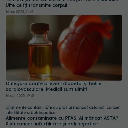
Uite ce îți transmite corpul
16 iun 2025, 11:41
Omega-3 poate preveni diabetul și bolile
cardiovasculare. Medicii sunt uimiți
16 apr 2025, 19:13
Alimente contaminate cu PFAS. Ai mâncat ASTA?
Riști cancer, infertilitate și boli hepatice