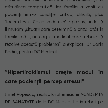
atitudinea terapeutică, iar familia a venit cu
pacienți într-o condiție critică, dificilă, plus
'facem testul Covid, vedem că e pozitiv, unde să
îl mutăm' ,situații care determină o criză, atât în
familie, cât și în corpul medical care trebuie să
rezolve această problemă”, a explicat Dr Corin
Badiu, pentru DC Medical.
”Hipertiroidismul crește modul în
care pacienții percep stresul”
Irinel Popescu, realizatorul emisiunii ACADEMIA
DE SĂNĂTATE de la DC Medical l-a întrebat pe