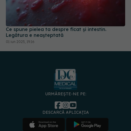
Ce spune pielea ta despre ficat și intestin.
Legătura e neașteptată
01 iun 2025, 19:16
URMĂREȘTE-NE PE:
DESCARCĂ APLICAȚIA