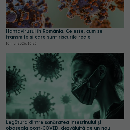
Hantavirusul în România. Ce este, cum se
transmite și care sunt riscurile reale
16 mai 2026, 16:23
Legătura dintre sănătatea intestinului și
oboseala post-COVID, dezvăluită de un nou