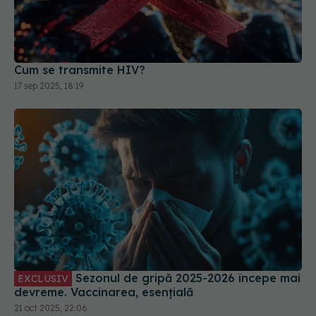
Cum se transmite HIV?
17 sep 2025, 18:19
Sezonul de gripă 2025-2026 începe mai
EXCLUSIV
devreme. Vaccinarea, esențială
21 oct 2025, 22:06