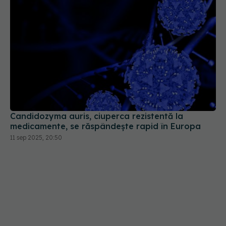
Candidozyma auris, ciuperca rezistentă la
medicamente, se răspândește rapid în Europa
11 sep 2025, 20:50