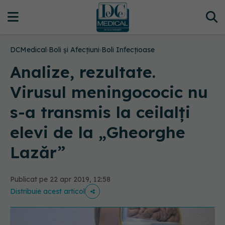
DCMedical
›
Boli și Afecțiuni
›
Boli Infecțioase
Analize, rezultate.
Virusul meningococic nu
s-a transmis la ceilalți
elevi de la „Gheorghe
Lazăr”
Publicat pe 22 apr 2019, 12:58
Distribuie acest articol