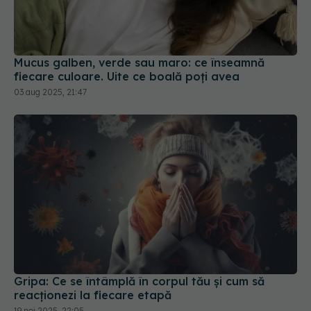
Mucus galben, verde sau maro: ce înseamnă
fiecare culoare. Uite ce boală poți avea
03 aug 2025, 21:47
Gripa: Ce se întâmplă în corpul tău și cum să
reacționezi la fiecare etapă
19 noi 2025, 22:05