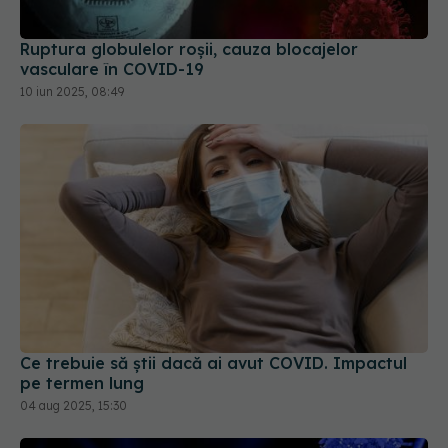
Ruptura globulelor roșii, cauza blocajelor
vasculare în COVID-19
10 iun 2025, 08:49
Ce trebuie să știi dacă ai avut COVID. Impactul
pe termen lung
04 aug 2025, 15:30