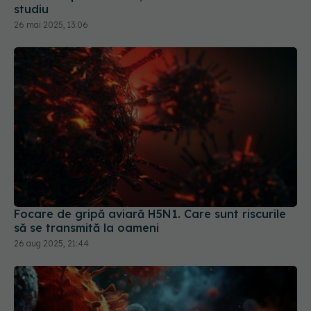
studiu
26 mai 2025, 13:06
Focare de gripă aviară H5N1. Care sunt riscurile
să se transmită la oameni
26 aug 2025, 21:44