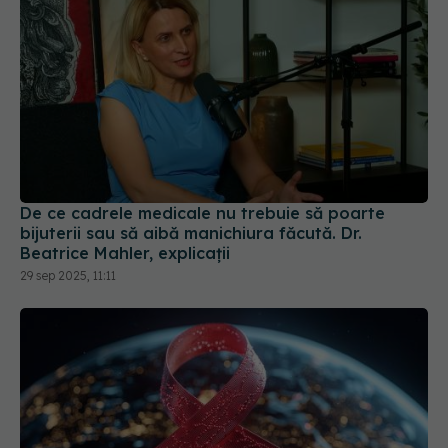
De ce cadrele medicale nu trebuie să poarte
bijuterii sau să aibă manichiura făcută. Dr.
Beatrice Mahler, explicații
29 sep 2025, 11:11