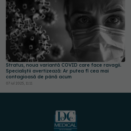
Stratus, noua variantă COVID care face ravagii.
Specialiștii avertizează: Ar putea fi cea mai
contagioasă de până acum
07 iul 2025, 11:11