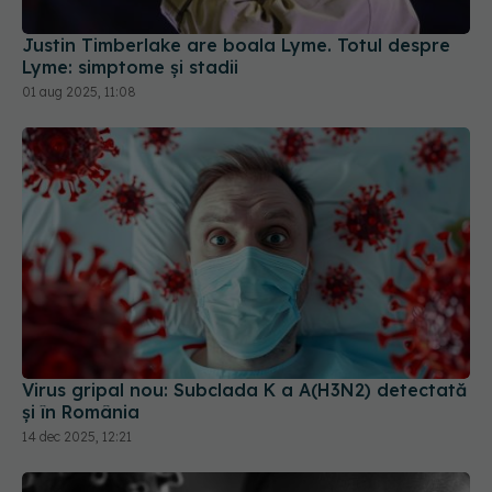
Justin Timberlake are boala Lyme. Totul despre
Lyme: simptome și stadii
01 aug 2025, 11:08
Virus gripal nou: Subclada K a A(H3N2) detectată
și în România
14 dec 2025, 12:21