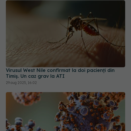
Virusul West Nile confirmat la doi pacienți din
Timiș. Un caz grav la ATI
29 aug 2025, 16:02