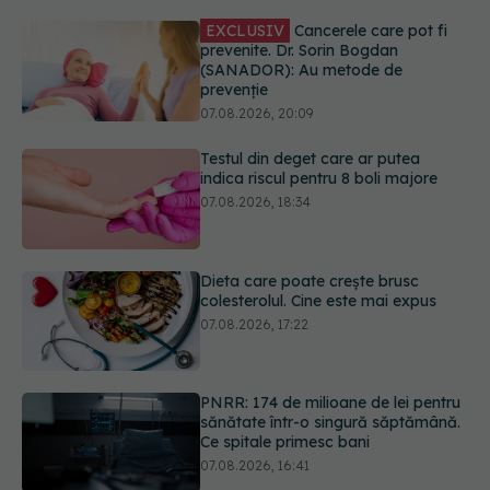
prevenție
07.08.2026, 20:09
Testul din deget care ar putea
indica riscul pentru 8 boli majore
07.08.2026, 18:34
Dieta care poate crește brusc
colesterolul. Cine este mai expus
07.08.2026, 17:22
PNRR: 174 de milioane de lei pentru
sănătate într-o singură săptămână.
Ce spitale primesc bani
07.08.2026, 16:41
Ce spune culoarea ta preferată
despre vârsta pe care o ai. Care
este "codul cromatic" al generațiilor