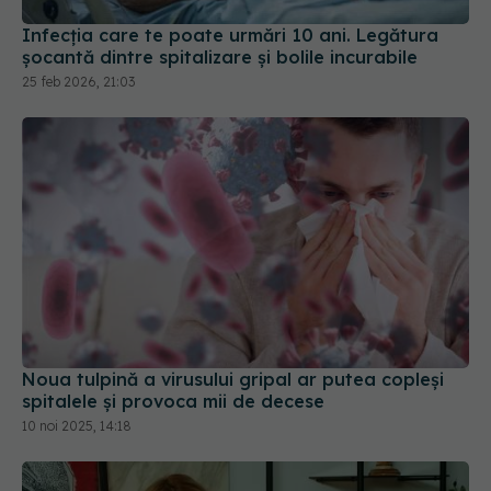
Infecția care te poate urmări 10 ani. Legătura
șocantă dintre spitalizare și bolile incurabile
25 feb 2026, 21:03
Noua tulpină a virusului gripal ar putea copleși
spitalele și provoca mii de decese
10 noi 2025, 14:18