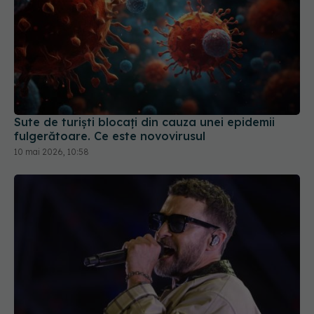
Sute de turiști blocați din cauza unei epidemii
fulgerătoare. Ce este novovirusul
10 mai 2026, 10:58