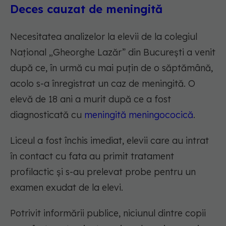
Deces cauzat de meningită
Necesitatea analizelor la elevii de la colegiul
Național „Gheorghe Lazăr” din București a venit
după ce, în urmă cu mai puțin de o săptămână,
acolo s-a înregistrat un caz de meningită. O
elevă de 18 ani a murit după ce a fost
diagnosticată cu
meningită meningococică
.
Liceul a fost închis imediat, elevii care au intrat
în contact cu fata au primit tratament
profilactic și s-au prelevat probe pentru un
examen exudat de la elevi.
Potrivit informării publice, niciunul dintre copii