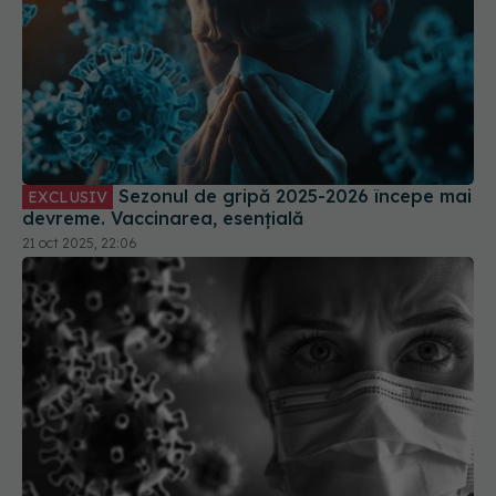
Sezonul de gripă 2025-2026 începe mai
EXCLUSIV
devreme. Vaccinarea, esențială
21 oct 2025, 22:06