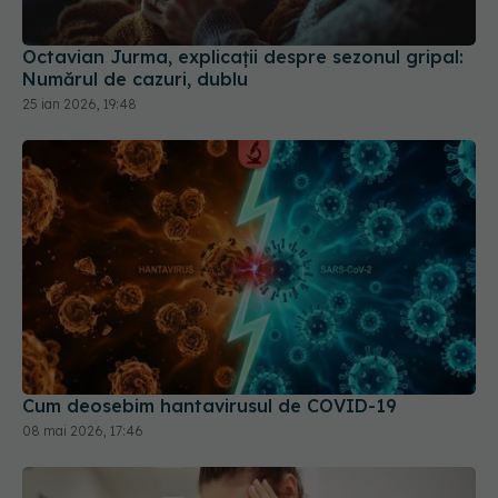
Octavian Jurma, explicații despre sezonul gripal:
Numărul de cazuri, dublu
25 ian 2026, 19:48
Cum deosebim hantavirusul de COVID-19
08 mai 2026, 17:46