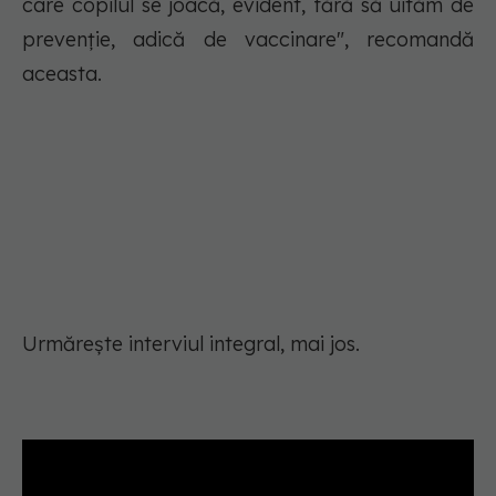
care copilul se joacă, evident, fără să uităm de
prevenție, adică de vaccinare", recomandă
aceasta.
Urmărește interviul integral, mai jos.