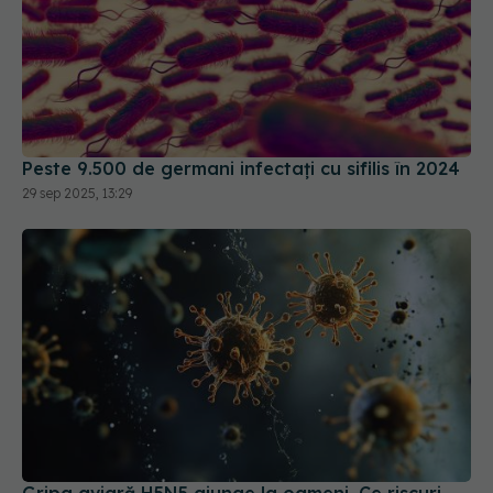
Peste 9.500 de germani infectați cu sifilis în 2024
29 sep 2025, 13:29
Gripa aviară H5N5 ajunge la oameni. Ce riscuri