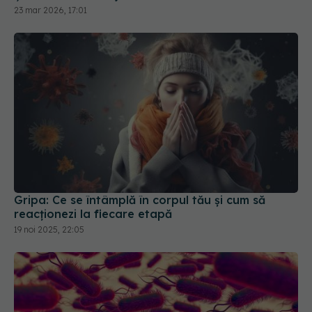
23 mar 2026, 17:01
Gripa: Ce se întâmplă în corpul tău și cum să
reacționezi la fiecare etapă
19 noi 2025, 22:05