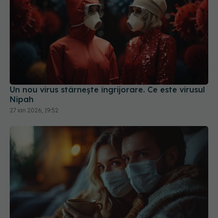
Un nou virus stârnește îngrijorare. Ce este virusul
Nipah
27 ian 2026, 19:52