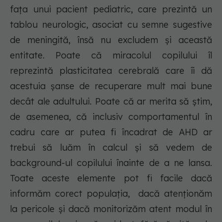
fața unui pacient pediatric, care prezintă un
tablou neurologic, asociat cu semne sugestive
de meningită, însă nu excludem și această
entitate. Poate că miracolul copilului îl
reprezintă plasticitatea cerebrală care îi dă
acestuia șanse de recuperare mult mai bune
decât ale adultului. Poate că ar merita să știm,
de asemenea, că inclusiv comportamentul în
cadru care ar putea fi încadrat de AHD ar
trebui să luăm în calcul și să vedem de
background-ul copilului înainte de a ne lansa.
Toate aceste elemente pot fi facile dacă
informăm corect populația, dacă atenționăm
la pericole și dacă monitorizăm atent modul în