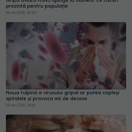
prezintă pentru populație
18 noi 2025, 22:07
Noua tulpină a virusului gripal ar putea copleși
spitalele și provoca mii de decese
10 noi 2025, 14:18