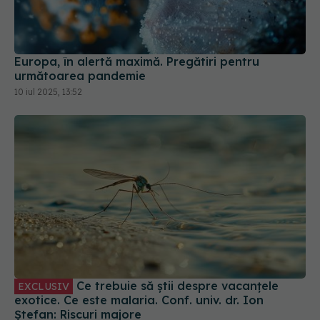
Europa, în alertă maximă. Pregătiri pentru
următoarea pandemie
10 iul 2025, 13:52
Ce trebuie să știi despre vacanțele
EXCLUSIV
exotice. Ce este malaria. Conf. univ. dr. Ion
Ștefan: Riscuri majore