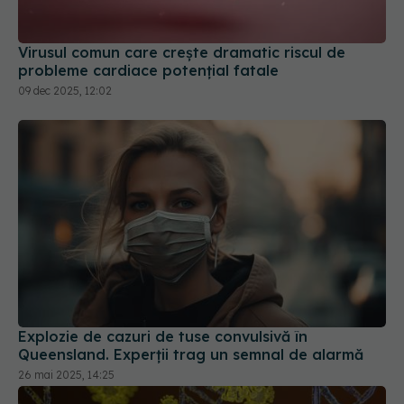
Virusul comun care crește dramatic riscul de
probleme cardiace potențial fatale
09 dec 2025, 12:02
Explozie de cazuri de tuse convulsivă în
Queensland. Experții trag un semnal de alarmă
26 mai 2025, 14:25