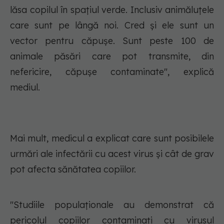
lăsa copilul în spațiul verde. Inclusiv animăluțele
care sunt pe lângă noi. Cred și ele sunt un
vector pentru căpușe. Sunt peste 100 de
animale păsări care pot transmite, din
nefericire, căpușe contaminate", explică
mediul.
Mai mult, medicul a explicat care sunt posibilele
urmări ale infectării cu acest virus și cât de grav
pot afecta sănătatea copiilor.
"Studiile populaționale au demonstrat că
pericolul copiilor contaminați cu virusul