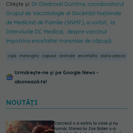
Citește și:
Dr Gindrovel Dumitra, coordonatorul
Grupul de Vaccinologie al Societății Naționale
de Medicină de Familie (SNMF), a vorbit, la
Interviurile DC Medical, despre vaccinul
împotriva encefalitei transmise de căpușă.
copii
meningita
capuse
animale
encefalita
doina plesca
Urmărește-ne și pe Google News -
abonează‑te!
NOUTĂȚI
Cancerul s-a extins la oase și nu
numai. Starea lui Joe Biden s-a