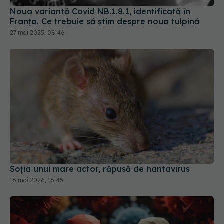
Noua variantă Covid NB.1.8.1, identificată în
Franța. Ce trebuie să știm despre noua tulpină
27 mai 2025, 08:46
Soția unui mare actor, răpusă de hantavirus
16 mai 2026, 16:45