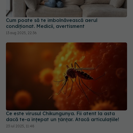
Cum poate să te îmbolnăvească aerul
condiționat. Medicii, avertisment
13 aug 2025, 22:36
Ce este virusul Chikungunya. Fii atent la asta
dacă te-a înțepat un țânțar. Atacă articulațiile!
23 iul 2025, 11:48