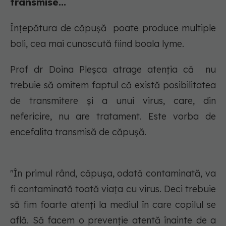
transmise...
Înțepătura de căpușă poate produce multiple
boli, cea mai cunoscută fiind boala lyme.
Prof dr Doina Pleșca atrage atenția că nu
trebuie să omitem faptul că există posibilitatea
de transmitere și a unui virus, care, din
nefericire, nu are tratament. Este vorba de
encefalita transmisă de căpușă.
"În primul rând, căpușa, odată contaminată, va
fi contaminată toată viața cu virus. Deci trebuie
să fim foarte atenți la mediul în care copilul se
află. Să facem o prevenție atentă înainte de a