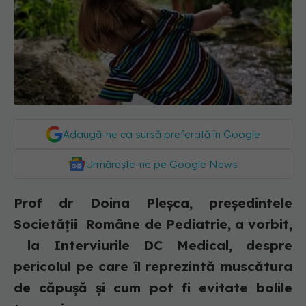
Adaugă-ne ca sursă preferată în Google
Urmărește-ne pe Google News
Prof dr Doina Pleșca, președintele
Societății Române de Pediatrie, a vorbit,
la Interviurile DC Medical, despre
pericolul pe care îl reprezintă muscătura
de căpușă și cum pot fi evitate bolile