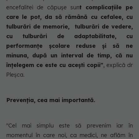
encefalitei de căpușe sun
t complicațiile pe
care le pot, da să rămână cu cefalee, cu
tulburări de memorie, tulburări de vedere,
cu tulburări de adaptabilitate, cu
performanțe școlare reduse și să ne
minuna, după un interval de timp, că nu
înțelegem ce este cu acești copii"
, explică dr
Pleșca.
Prevenția, cea mai importantă.
"Cel mai simplu este să prevenim iar în
momentul în care noi, ca medici, ne aflăm în