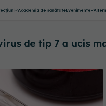
fecțiuni
Academia de sănătate
Evenimente
Alter
rus de tip 7 a ucis ma