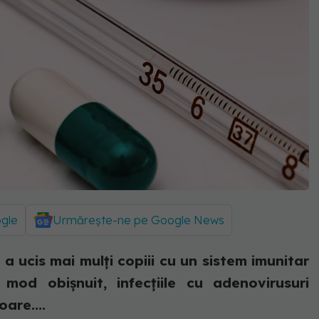
ogle
Urmărește-ne pe Google News
a ucis mai mulți copiii cu un sistem imunitar
n mod obișnuit, infecțiile cu adenovirusuri
are....