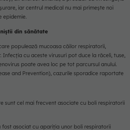
șurare, iar centrul medical nu mai primește noi
e epidemie.
iștii din sănătate
care populează mucoasa căilor respiratorii,
r. Infecția cu aceste virusuri pot duce la răceli, tuse,
denovirus poate avea loc pe tot parcursul anului.
ase and Prevention), cazurile sporadice raportate
are sunt cel mai frecvent asociate cu boli respiratorii
 fost asociat cu apariția unor boli respiratorii