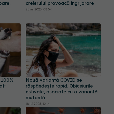
oare.
creierului provoacă îngrijorare
20 iul 2025, 08:54
e 100%
Nouă variantă COVID se
at:
răspândește rapid. Obiceiurile
estivale, asociate cu o variantă
mutantă
18 iul 2025, 12:14