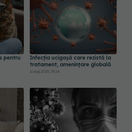
ns pentru
Infecția ucigașă care rezistă la
tratament, amenințare globală
11 aug 2025, 19:24