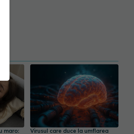
u maro:
Virusul care duce la umflarea