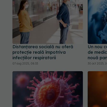
Distanțarea socială nu oferă
Un nou c
protecție reală împotriva
de medici
infecțiilor respiratorii
nouă pa
07 aug 2025, 08:33
30 oct 2025, 1