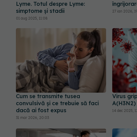
Lyme. Totul despre Lyme:
îngrijora
simptome și stadii
27 ian 2026, 1
01 aug 2025, 11:08
Cum se transmite tusea
Virus gri
convulsivă și ce trebuie să faci
A(H3N2) 
dacă ai fost expus
14 dec 2025, 1
31 mar 2026, 20:03