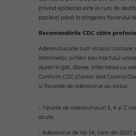
privind epidemia este în curs de desfă
pacienți până la stingerea focarului d
Recomandările CDC către profesion
Adenovirusurile sunt virusuri comune 
intestinelor, ochilor sau tractului urina
dureri în gât, diaree. Infectarea cu a
Conform CDC (Center and Control Dise
și focarele de adenovirus au inclus:
- Tipurile de adenovirusuri 3, 4 și 7, c
acute
- Adenovirus de tip 14, care din 2007 a