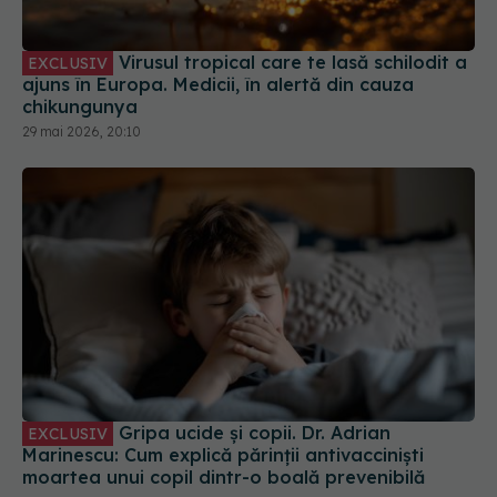
Virusul tropical care te lasă schilodit a
EXCLUSIV
ajuns în Europa. Medicii, în alertă din cauza
chikungunya
29 mai 2026, 20:10
Gripa ucide și copii. Dr. Adrian
EXCLUSIV
Marinescu: Cum explică părinții antivacciniști
moartea unui copil dintr-o boală prevenibilă