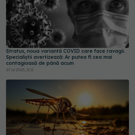
Stratus, noua variantă COVID care face ravagii.
Specialiștii avertizează: Ar putea fi cea mai
contagioasă de până acum
07 iul 2025, 11:11