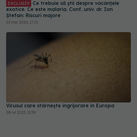
Ce trebuie să știi despre vacanțele
EXCLUSIV
exotice. Ce este malaria. Conf. univ. dr. Ion
Ștefan: Riscuri majore
23 mar 2026, 17:01
Virusul care stârnește îngrijorare în Europa
08 iul 2025, 11:59