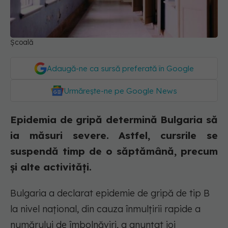
Școală
Adaugă-ne ca sursă preferată în Google
Urmărește-ne pe Google News
Epidemia de gripă determină Bulgaria să
ia măsuri severe. Astfel, cursrile se
suspendă timp de o săptămână, precum
și alte activități.
Bulgaria a declarat epidemie de gripă de tip B
la nivel naţional, din cauza înmulţirii rapide a
numărului de îmbolnăviri, a anunţat joi