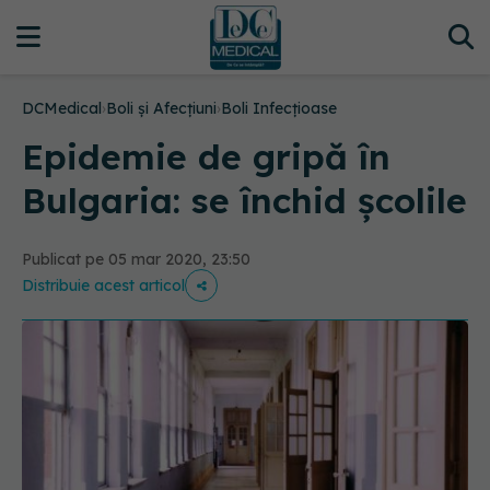
DCMedical
›
Boli și Afecțiuni
›
Boli Infecțioase
Epidemie de gripă în
Bulgaria: se închid școlile
Publicat pe 05 mar 2020, 23:50
Distribuie acest articol