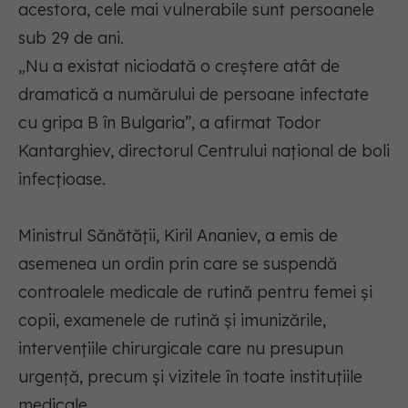
acestora, cele mai vulnerabile sunt persoanele
sub 29 de ani.
„Nu a existat niciodată o creştere atât de
dramatică a numărului de persoane infectate
cu gripa B în Bulgaria”, a afirmat Todor
Kantarghiev, directorul Centrului naţional de boli
infecţioase.
Ministrul Sănătăţii, Kiril Ananiev, a emis de
asemenea un ordin prin care se suspendă
controalele medicale de rutină pentru femei şi
copii, examenele de rutină şi imunizările,
intervenţiile chirurgicale care nu presupun
urgenţă, precum şi vizitele în toate instituţiile
medicale.