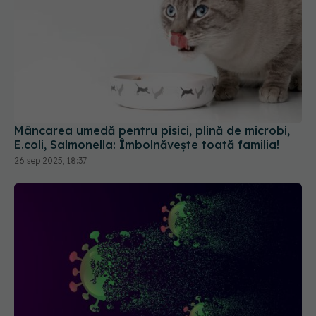
Mâncarea umedă pentru pisici, plină de microbi,
E.coli, Salmonella: Îmbolnăvește toată familia!
26 sep 2025, 18:37