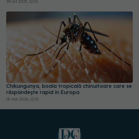
28 oct 2025, 12:01
Chikungunya, boala tropicală chinuitoare care se
răspândește rapid în Europa
18 mar 2026, 12:51