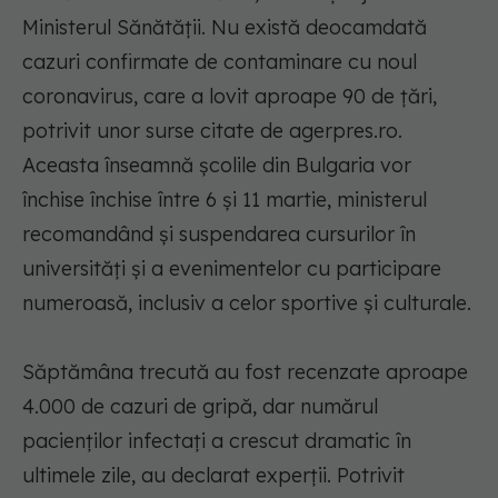
Ministerul Sănătăţii. Nu există deocamdată
cazuri confirmate de contaminare cu noul
coronavirus, care a lovit aproape 90 de ţări,
potrivit unor surse citate de agerpres.ro.
Aceasta înseamnă şcolile din Bulgaria vor
închise închise între 6 şi 11 martie, ministerul
recomandând şi suspendarea cursurilor în
universităţi şi a evenimentelor cu participare
numeroasă, inclusiv a celor sportive şi culturale.
Săptămâna trecută au fost recenzate aproape
4.000 de cazuri de gripă, dar numărul
pacienţilor infectaţi a crescut dramatic în
ultimele zile, au declarat experţii. Potrivit