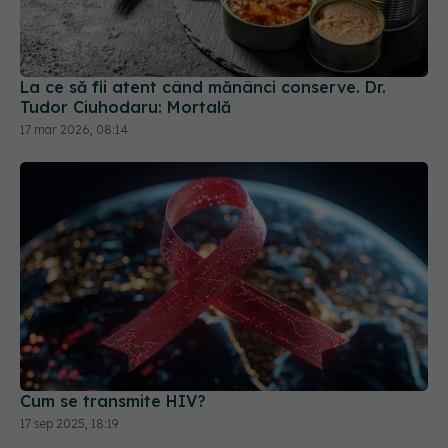
La ce să fii atent când mănânci conserve. Dr.
Tudor Ciuhodaru: Mortală
17 mar 2026, 08:14
Cum se transmite HIV?
17 sep 2025, 18:19