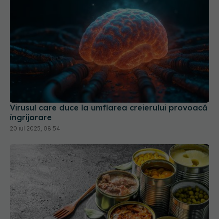
Virusul care duce la umflarea creierului provoacă
îngrijorare
20 iul 2025, 08:54