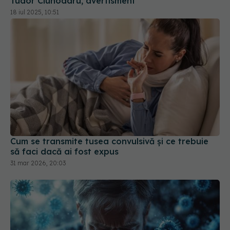
Tudor Ciuhodaru, avertisment
18 iul 2025, 10:51
Cum se transmite tusea convulsivă și ce trebuie
să faci dacă ai fost expus
31 mar 2026, 20:03