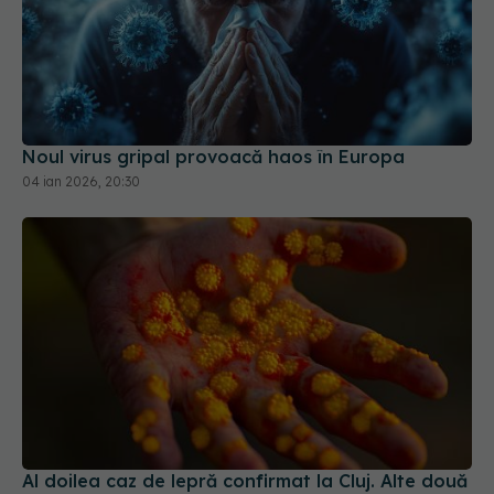
Noul virus gripal provoacă haos în Europa
04 ian 2026, 20:30
Al doilea caz de lepră confirmat la Cluj. Alte două