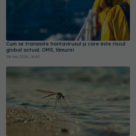
Cum se transmite hantavirusul și care este riscul
global actual. OMS, lămuriri
08 mai 2026, 14:40