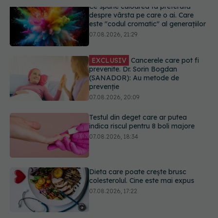
EXCLUSIV
Cancerele care pot fi
prevenite. Dr. Sorin Bogdan
(SANADOR): Au metode de
prevenție
07.08.2026, 20:09
Testul din deget care ar putea
indica riscul pentru 8 boli majore
07.08.2026, 18:34
Dieta care poate crește brusc
colesterolul. Cine este mai expus
07.08.2026, 17:22
PNRR: 174 de milioane de lei pentru
sănătate într-o singură săptămână.
Ce spitale primesc bani
07.08.2026, 16:41