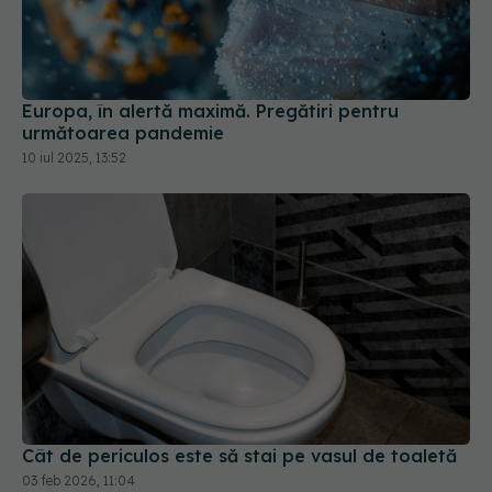
Europa, în alertă maximă. Pregătiri pentru
următoarea pandemie
10 iul 2025, 13:52
Cât de periculos este să stai pe vasul de toaletă
03 feb 2026, 11:04