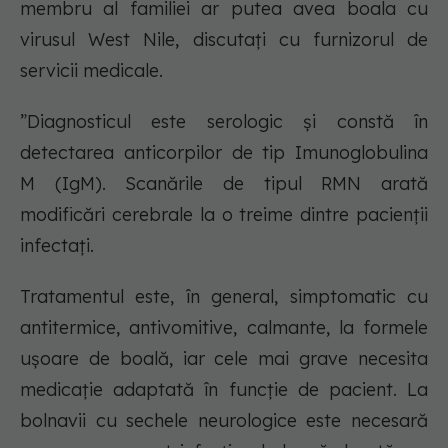
membru al familiei ar putea avea boala cu
virusul West Nile, discutați cu furnizorul de
servicii medicale.
”Diagnosticul este serologic şi constă în
detectarea anticorpilor de tip Imunoglobulina
M (IgM). Scanările de tipul RMN arată
modificări cerebrale la o treime dintre pacienţii
infectaţi.
Tratamentul este, în general, simptomatic cu
antitermice, antivomitive, calmante, la formele
uşoare de boală, iar cele mai grave necesita
medicaţie adaptată în funcţie de pacient. La
bolnavii cu sechele neurologice este necesară