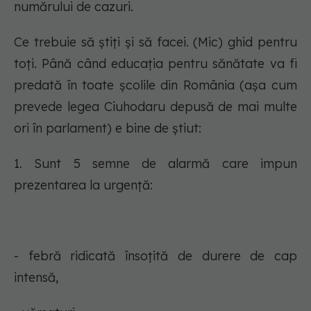
numărului de cazuri.
Ce trebuie să știți și să facei. (Mic) ghid pentru
toți. Până când educația pentru sănătate va fi
predată în toate școlile din România (așa cum
prevede legea Ciuhodaru depusă de mai multe
ori în parlament) e bine de știut:
1. Sunt 5 semne de alarmă care impun
prezentarea la urgență:
- febră ridicată însoțită de durere de cap
intensă,