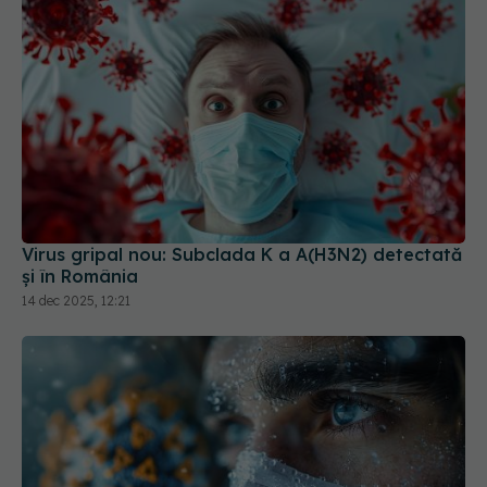
Virus gripal nou: Subclada K a A(H3N2) detectată
și în România
14 dec 2025, 12:21