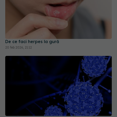
De ce faci herpes la gură
20 feb 2026, 21:12
Candidozyma auris, ciuperca rezistentă la
medicamente, se răspândește rapid în Europa
11 sep 2025, 20:50