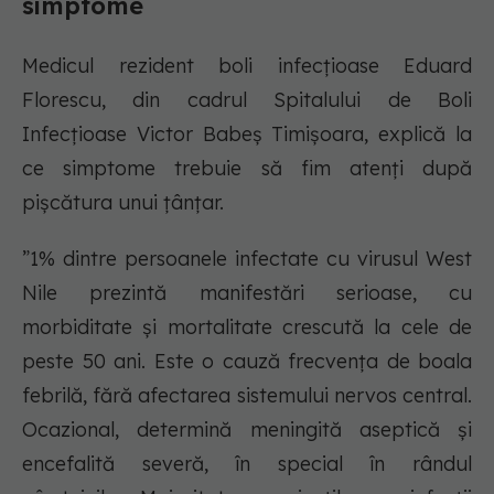
simptome
Medicul rezident boli infecțioase Eduard
Florescu, din cadrul Spitalului de Boli
Infecțioase Victor Babeș Timișoara, explică la
ce simptome trebuie să fim atenți după
pișcătura unui țânțar.
”1% dintre persoanele infectate cu virusul West
Nile prezintă manifestări serioase, cu
morbiditate şi mortalitate crescută la cele de
peste 50 ani. Este o cauză frecvenţa de boala
febrilă, fără afectarea sistemului nervos central.
Ocazional, determină meningită aseptică şi
encefalită severă, în special în rândul