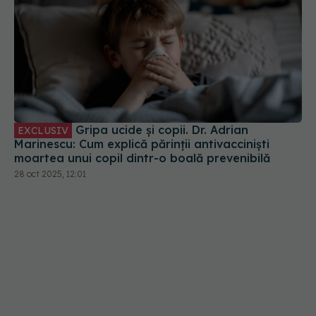
Gripa ucide și copii. Dr. Adrian
EXCLUSIV
Marinescu: Cum explică părinții antivacciniști
moartea unui copil dintr-o boală prevenibilă
28 oct 2025, 12:01