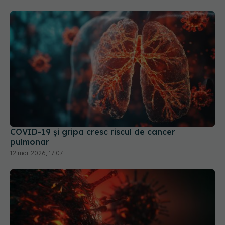
COVID-19 și gripa cresc riscul de cancer
pulmonar
12 mar 2026, 17:07