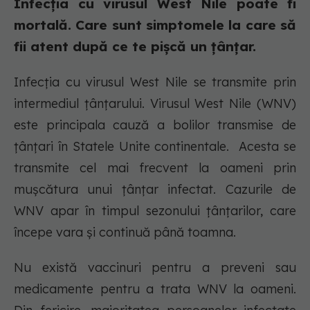
Infecția cu virusul West Nile poate fi
mortală. Care sunt simptomele la care să
fii atent după ce te pișcă un țânțar.
Infecția cu virusul West Nile se transmite prin
intermediul țânțarului. Virusul West Nile (WNV)
este principala cauză a bolilor transmise de
țânțari în Statele Unite continentale. Acesta se
transmite cel mai frecvent la oameni prin
mușcătura unui țânțar infectat. Cazurile de
WNV apar în timpul sezonului țânțarilor, care
începe vara și continuă până toamna.
Nu există vaccinuri pentru a preveni sau
medicamente pentru a trata WNV la oameni.