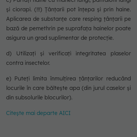
și ciorapi. (!!!) Țânțarii pot înțepa și prin haine.
Aplicarea de substanțe care resping țânțarii pe
bază de pemethrin pe suprafața hainelor poate
asigura un grad suplimentar de protecție.
d) Utilizați și verificați integritatea plaselor
contra insectelor.
e) Puteți limita înmulțirea țânțarilor reducând
locurile în care băltește apa (din jurul caselor și
din subsolurile blocurilor).
Citește mai departe AICI