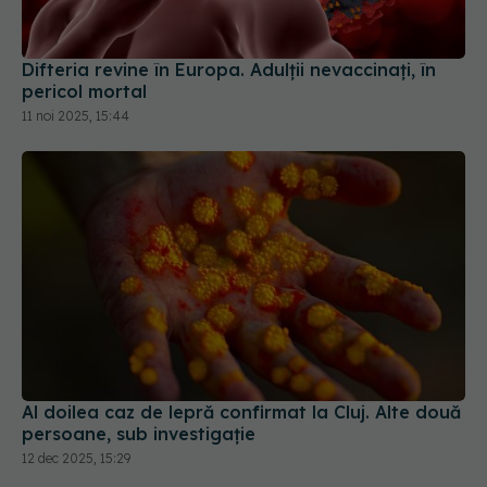
pericol mortal
11 noi 2025, 15:44
Al doilea caz de lepră confirmat la Cluj. Alte două
persoane, sub investigație
12 dec 2025, 15:29