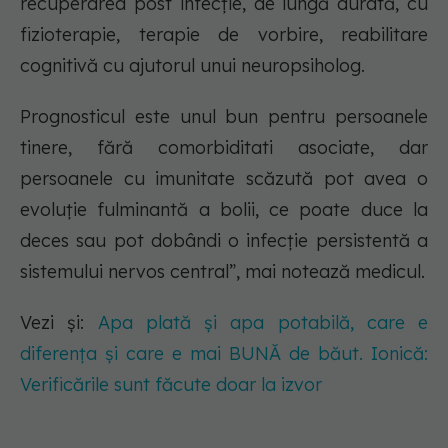
recuperarea post infecție, de lungă durată, cu
fizioterapie, terapie de vorbire, reabilitare
cognitivă cu ajutorul unui neuropsiholog.
Prognosticul este unul bun pentru persoanele
tinere, fără comorbiditati asociate, dar
persoanele cu imunitate scăzută pot avea o
evoluţie fulminantă a bolii, ce poate duce la
deces sau pot dobândi o infecţie persistentă a
sistemului nervos central”, mai notează medicul.
Vezi și:
Apa plată și apa potabilă, care e
diferența și care e mai BUNĂ de băut. Ionică:
Verificările sunt făcute doar la izvor