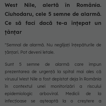
West Nile, alertă în România.
Ciuhodaru, cele 5 semne de alarmă.
Ce să faci dacă te-a înțepat un
țânțar
"Semnal de alarmă. Nu neglijați înțepăturile de
țânțari. Pot deveni letale.
Sunt 5 semne de alarmă care impun
prezentarea de urgență la spital mai ales că
virusul West Nile a fost depistat deja în România
în contextul unei monitorizări a riscului
epidemiologic arboviral. Medicii de la
infecțioase se așteaptă la o creștere a