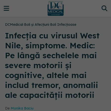
DCMedical
›
Boli și Afecțiuni
›
Boli Infecțioase
Infecţia cu virusul West
Nile, simptome. Medic:
Pe lângă sechelele mai
severe motorii şi
cognitive, altele mai
includ tremor, anomalii
ale capacităţii motorii
De
Monika Baciu