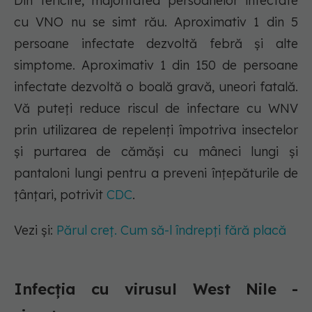
Din fericire, majoritatea persoanelor infectate
cu VNO nu se simt rău. Aproximativ 1 din 5
persoane infectate dezvoltă febră și alte
simptome. Aproximativ 1 din 150 de persoane
infectate dezvoltă o boală gravă, uneori fatală.
Vă puteți reduce riscul de infectare cu WNV
prin utilizarea de repelenți împotriva insectelor
și purtarea de cămăși cu mâneci lungi și
pantaloni lungi pentru a preveni înțepăturile de
țânțari, potrivit
CDC
.
Vezi și:
Părul creț. Cum să-l îndrepți fără placă
Infecția cu virusul West Nile -