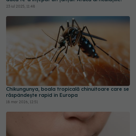
Chikungunya, boala tropicală chinuitoare care se
răspândește rapid în Europa
18 mar 2026, 12:51