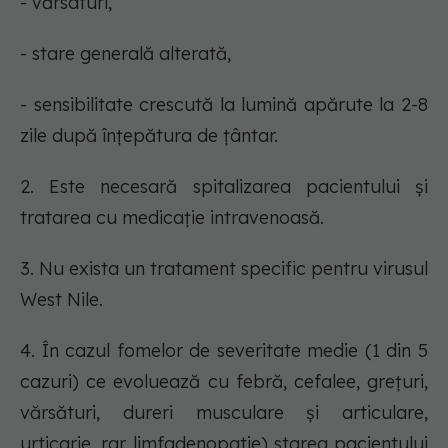
- vărsaturi,
- stare generală alterată,
- sensibilitate crescută la lumină apărute la 2-8
zile după înțepătura de țântar.
2. Este necesară spitalizarea pacientului și
tratarea cu medicație intravenoasă.
3. Nu exista un tratament specific pentru virusul
West Nile.
4. În cazul fomelor de severitate medie (1 din 5
cazuri) ce evoluează cu febră, cefalee, grețuri,
vărsături, dureri musculare și articulare,
urticarie, rar limfadenopatie) starea pacientului