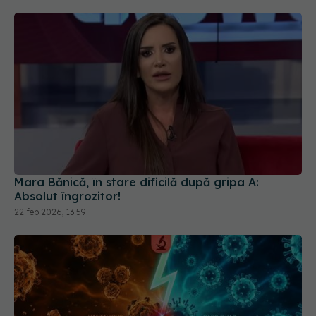
Mara Bănică, în stare dificilă după gripa A:
Absolut îngrozitor!
22 feb 2026, 13:59