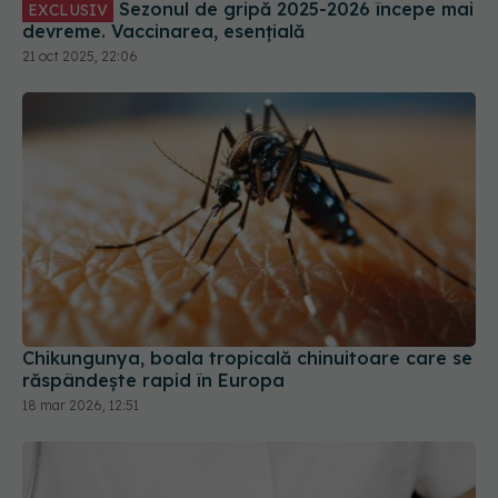
Sezonul de gripă 2025-2026 începe mai
EXCLUSIV
devreme. Vaccinarea, esențială
21 oct 2025, 22:06
Chikungunya, boala tropicală chinuitoare care se
răspândește rapid în Europa
18 mar 2026, 12:51