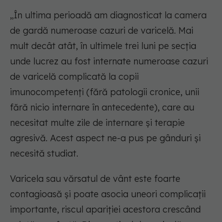
„În ultima perioadă am diagnosticat la camera
de gardă numeroase cazuri de varicelă. Mai
mult decât atât, în ultimele trei luni pe secția
unde lucrez au fost internate numeroase cazuri
de varicelă complicată la copii
imunocompetenți (fără patologii cronice, unii
fără nicio internare în antecedente), care au
necesitat multe zile de internare și terapie
agresivă. Acest aspect ne-a pus pe gânduri și
necesită studiat.
Varicela sau vărsatul de vânt este foarte
contagioasă și poate asocia uneori complicații
importante, riscul apariției acestora crescând