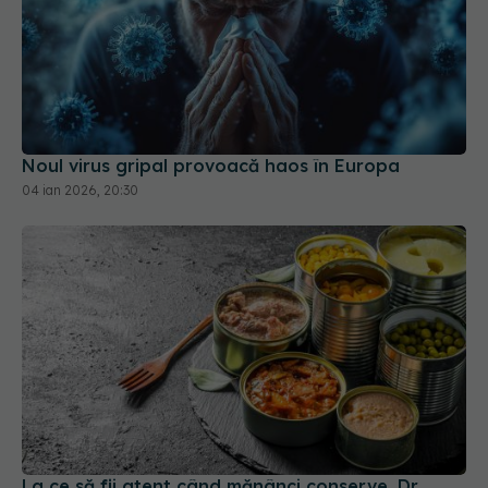
Noul virus gripal provoacă haos în Europa
04 ian 2026, 20:30
La ce să fii atent când mănânci conserve. Dr.