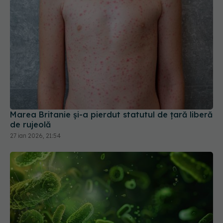
Marea Britanie și-a pierdut statutul de țară liberă
de rujeolă
27 ian 2026, 21:54