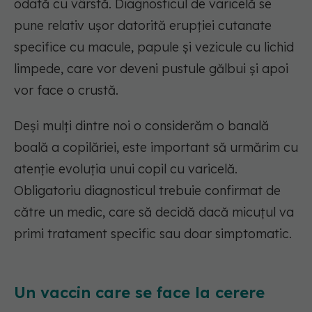
odată cu vârstă. Diagnosticul de varicelă se
pune relativ ușor datorită erupției cutanate
specifice cu macule, papule și vezicule cu lichid
limpede, care vor deveni pustule gălbui și apoi
vor face o crustă.
Deși mulți dintre noi o considerăm o banală
boală a copilăriei, este important să urmărim cu
atenție evoluția unui copil cu varicelă.
Obligatoriu diagnosticul trebuie confirmat de
către un medic, care să decidă dacă micuțul va
primi tratament specific sau doar simptomatic.
Un vaccin care se face la cerere