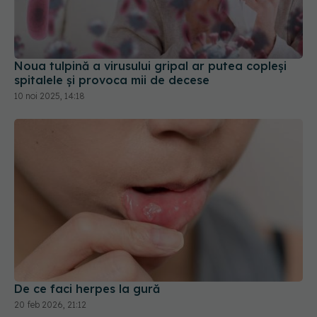
Noua tulpină a virusului gripal ar putea copleși
spitalele și provoca mii de decese
10 noi 2025, 14:18
De ce faci herpes la gură
20 feb 2026, 21:12