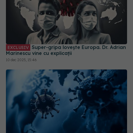
Super-gripa lovește Europa. Dr. Adrian
EXCLUSIV
Marinescu vine cu explicații
10 dec 2025, 15:46