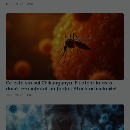
18 iul 2025, 10:51
Ce este virusul Chikungunya. Fii atent la asta
dacă te-a înțepat un țânțar. Atacă articulațiile!
23 iul 2025, 11:48