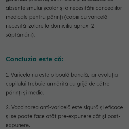
absenteismului școlar și a necesității concediilor
medicale pentru părinți (copiii cu varicelă
necesită izolare la domiciliu aprox. 2
săptămâni).
Concluzia este că:
1. Varicela nu este o boală banală, iar evoluția
copilului trebuie urmărită cu grijă de către
părinți și medic.
2. Vaccinarea anti-varicelă este sigură și eficace
și se poate face atât pre-expunere cât și post-
expunere.