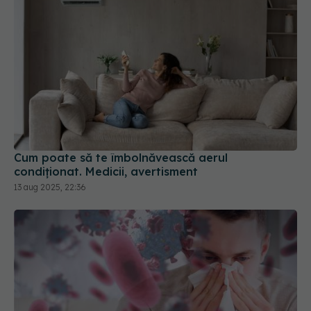
Cum poate să te îmbolnăvească aerul
condiționat. Medicii, avertisment
13 aug 2025, 22:36