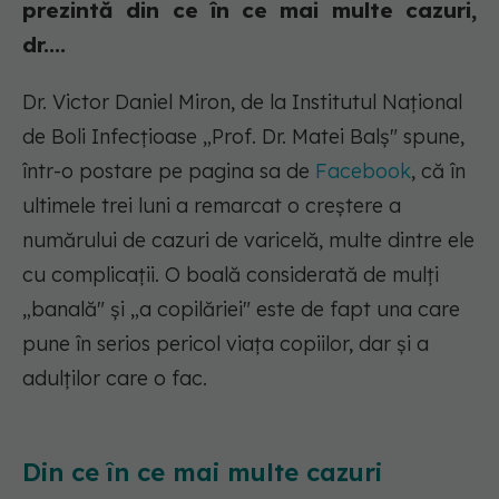
prezintă din ce în ce mai multe cazuri,
dr....
Dr. Victor Daniel Miron, de la Institutul Național
de Boli Infecțioase „Prof. Dr. Matei Balș" spune,
într-o postare pe pagina sa de
Facebook
, că în
ultimele trei luni a remarcat o creștere a
numărului de cazuri de varicelă, multe dintre ele
cu complicații. O boală considerată de mulți
„banală" și „a copilăriei" este de fapt una care
pune în serios pericol viața copiilor, dar și a
adulților care o fac.
Din ce în ce mai multe cazuri