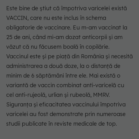
Este bine de știut că împotriva varicelei există
VACCIN, care nu este inclus în schema
obligatorie de vaccinare. Eu m-am vaccinat la
25 de ani, când mi-am dozat anticorpii și am
văzut că nu făcusem boală în copilărie.
Vaccinul este și pe piață din România și necesită
administrarea a două doze, la o distanță de
minim de 6 săptămâni între ele. Mai există o
variantă de vaccin combinat anti-varicelă cu
cel anti-rujeolă, urlian și rubeolă, MMRV.
Siguranța și eficacitatea vaccinului împotriva
varicelei au fost demonstrate prin numeroase
studii publicate în reviste medicale de top.