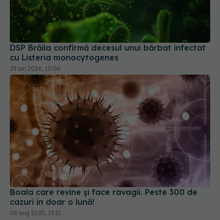
DSP Brăila confirmă decesul unui bărbat infectat
cu Listeria monocytogenes
29 ian 2026, 10:06
Boala care revine și face ravagii. Peste 300 de
cazuri în doar o lună!
08 aug 2025, 13:21