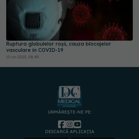
Ruptura globulelor roșii, cauza blocajelor
vasculare în COVID-19
10 iun 2025, 08:49
URMĂREȘTE-NE PE:
DESCARCĂ APLICAȚIA