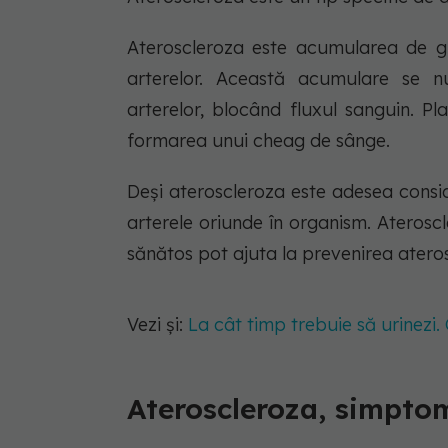
Ateroscleroza este acumularea de gră
arterelor. Această acumulare se 
arterelor, blocând fluxul sanguin. 
formarea unui cheag de sânge.
Deși ateroscleroza este adesea cons
arterele oriunde în organism. Ateroscle
sănătos pot ajuta la prevenirea ateros
Vezi și:
La cât timp trebuie să urinezi. 
Ateroscleroza, simpto