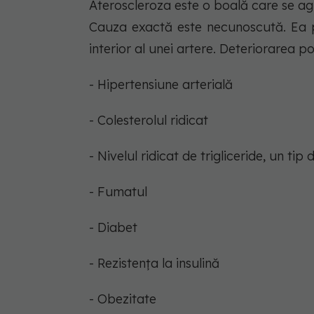
Ateroscleroza este o boală care se agr
Cauza exactă este necunoscută. Ea p
interior al unei artere. Deteriorarea p
- Hipertensiune arterială
- Colesterolul ridicat
- Nivelul ridicat de trigliceride, un tip
- Fumatul
- Diabet
- Rezistența la insulină
- Obezitate