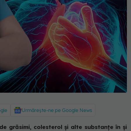
ogle
Urmărește-ne pe Google News
 grăsimi, colesterol și alte substanțe în și