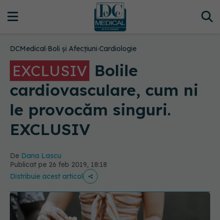
DCMedical
›
Boli și Afecțiuni
›
Cardiologie
Bolile
EXCLUSIV
cardiovasculare, cum ni
le provocăm singuri.
EXCLUSIV
De
Dana Lascu
Publicat pe 26 feb 2019, 18:18
Distribuie acest articol