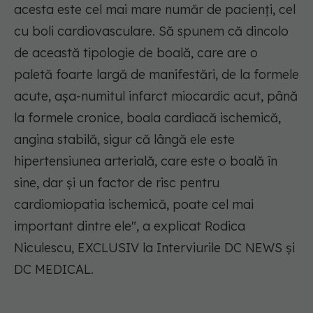
acesta este cel mai mare număr de pacienți, cel
cu boli cardiovasculare. Să spunem că dincolo
de această tipologie de boală, care are o
paletă foarte largă de manifestări, de la formele
acute, așa-numitul infarct miocardic acut, până
la formele cronice, boala cardiacă ischemică,
angina stabilă, sigur că lângă ele este
hipertensiunea arterială, care este o boală în
sine, dar și un factor de risc pentru
cardiomiopatia ischemică, poate cel mai
important dintre ele", a explicat Rodica
Niculescu, EXCLUSIV la Interviurile DC NEWS și
DC MEDICAL.