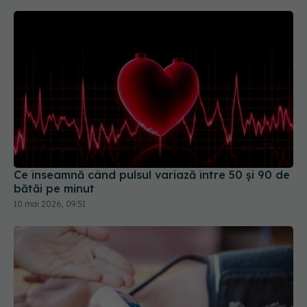
Ce înseamnă când pulsul variază între 50 și 90 de
bătăi pe minut
10 mai 2026, 09:51