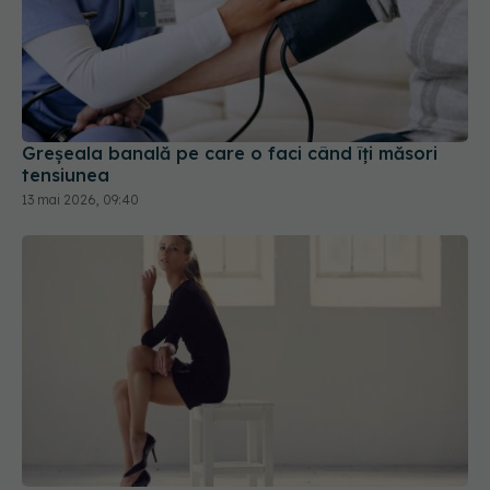
Greșeala banală pe care o faci când îți măsori
tensiunea
13 mai 2026, 09:40