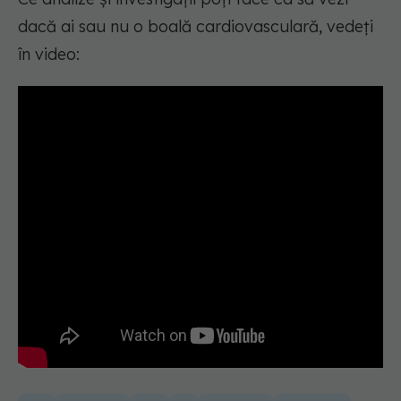
dacă ai sau nu o boală cardiovasculară, vedeți
în video: