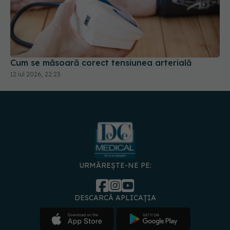
Cum se măsoară corect tensiunea arterială
12 iul 2026, 22:23
URMĂREȘTE-NE PE:
DESCARCĂ APLICAȚIA