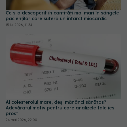
Ce s-a descoperit în cantități mai mari în sângele
pacienților care suferă un infarct miocardic
15 iul 2026, 11:34
Ai colesterolul mare, deși mănânci sănătos?
Adevăratul motiv pentru care analizele tale ies
prost
24 mai 2026, 22:00