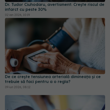
Dr. Tudor Ciuhodaru, avertisment: Crește riscul de
infarct cu peste 30%
02 ian 2026, 10:19
De ce crește tensiunea arterială dimineața și ce
trebuie să faci pentru a o regla?
09 iun 2026, 08:12