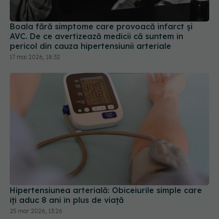
Boala fără simptome care provoacă infarct și
AVC. De ce avertizează medicii că suntem în
pericol din cauza hipertensiunii arteriale
17 mai 2026, 18:32
Hipertensiunea arterială: Obiceiurile simple care
îți aduc 8 ani în plus de viață
25 mar 2026, 13:26