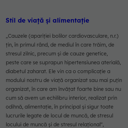
Stil de viață și alimentație
„Cauzele (apariției bolilor cardiovasculare, n.r.)
țin, în primul rând, de mediul în care trăim, de
stresul zilnic, precum și de cauze genetice,
peste care se suprapun hipertensiunea aterială,
diabetul zaharat. Ele vin ca o complicație a
modului nostru de viață organizat sau mai puțin
organizat, în care am învățat foarte bine sau nu
cum să avem un echilibru interior, realizat prin
odihnă, alimentație, în principal și sigur toate
lucrurile legate de locul de muncă, de stresul
locului de muncă și de stresul relațional",