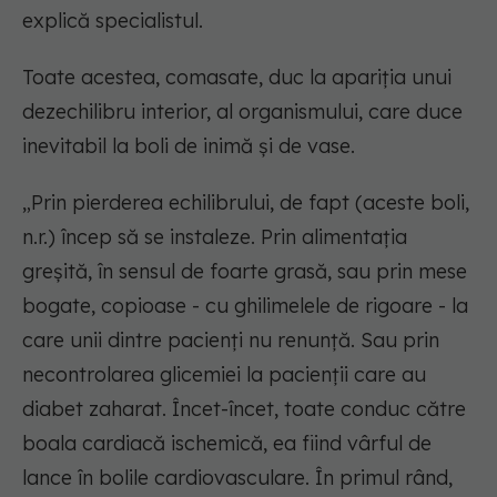
explică specialistul.
Toate acestea, comasate, duc la apariția unui
dezechilibru interior, al organismului, care duce
inevitabil la boli de inimă și de vase.
„Prin pierderea echilibrului, de fapt (aceste boli,
n.r.) încep să se instaleze. Prin alimentația
greșită, în sensul de foarte grasă, sau prin mese
bogate, copioase - cu ghilimelele de rigoare - la
care unii dintre pacienți nu renunță. Sau prin
necontrolarea glicemiei la pacienții care au
diabet zaharat. Încet-încet, toate conduc către
boala cardiacă ischemică, ea fiind vârful de
lance în bolile cardiovasculare. În primul rând,