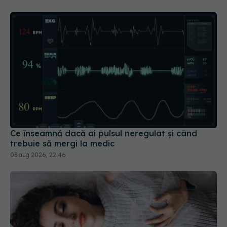
Ce înseamnă dacă ai pulsul neregulat și când
trebuie să mergi la medic
03 aug 2026, 22:46