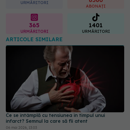
URMĂRITORI
ABONAȚI
365
1401
URMĂRITORI
URMĂRITORI
ARTICOLE SIMILARE
Ce se întâmplă cu tensiunea în timpul unui
infarct? Semnul la care să fii atent
06 mai 2026, 13:03