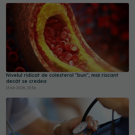
Nivelul ridicat de colesterol "bun", mai riscant
decât se credea
13 ian 2026, 15:56