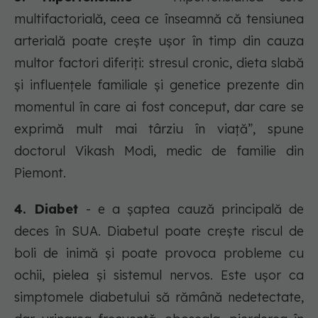
multifactorială, ceea ce înseamnă că tensiunea
arterială poate crește ușor în timp din cauza
multor factori diferiți: stresul cronic, dieta slabă
și influențele familiale și genetice prezente din
momentul în care ai fost conceput, dar care se
exprimă mult mai târziu în viață”, spune
doctorul Vikash Modi, medic de familie din
Piemont.
4. Diabet
- e a șaptea cauză principală de
deces în SUA. Diabetul poate crește riscul de
boli de inimă și poate provoca probleme cu
ochii, pielea și sistemul nervos. Este ușor ca
simptomele diabetului să rămână nedetectate,