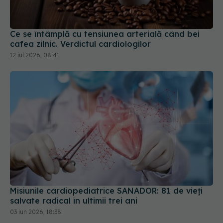
Ce se întâmplă cu tensiunea arterială când bei
cafea zilnic. Verdictul cardiologilor
12 iul 2026, 08:41
Misiunile cardiopediatrice SANADOR: 81 de vieți
salvate radical în ultimii trei ani
03 iun 2026, 18:38