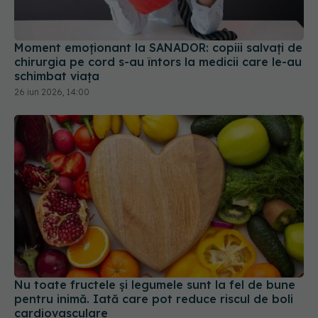
Moment emoționant la SANADOR: copiii salvați de
chirurgia pe cord s-au întors la medicii care le-au
schimbat viața
26 iun 2026, 14:00
Nu toate fructele și legumele sunt la fel de bune
pentru inimă. Iată care pot reduce riscul de boli
cardiovasculare
09 iun 2026, 18:40