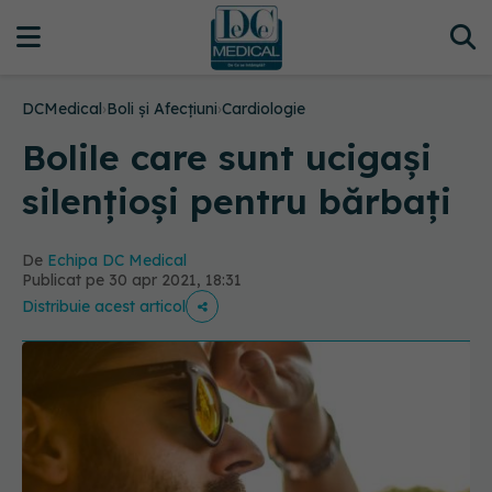
DCMedical
›
Boli și Afecțiuni
›
Cardiologie
Bolile care sunt ucigași
silențioși pentru bărbați
De
Echipa DC Medical
Publicat pe 30 apr 2021, 18:31
Distribuie acest articol