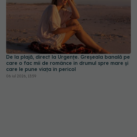
De la plajă, direct la Urgențe. Greșeala banală pe
care o fac mii de românce în drumul spre mare și
care le pune viața în pericol
06 iul 2026, 13:59