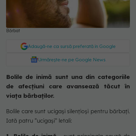
Bărbat
Adaugă-ne ca sursă preferată în Google
Urmărește-ne pe Google News
Bolile de inimă sunt una din categoriile
de afecțiuni care avansează tăcut în
viața bărbaților.
Bolile care sunt ucigași silențioși pentru bărbați.
Iată patru ”ucigași” letali: