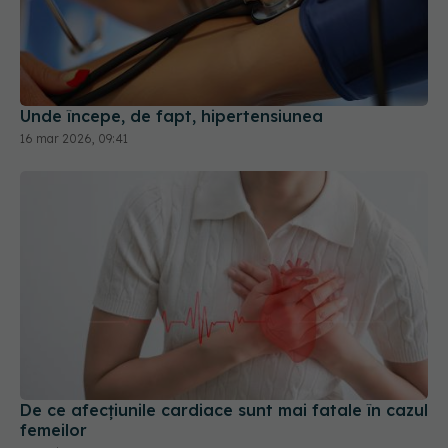
Unde începe, de fapt, hipertensiunea
16 mar 2026, 09:41
De ce afecțiunile cardiace sunt mai fatale în cazul
femeilor
26 mai 2026, 09:30