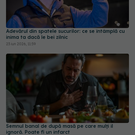
Adevărul din spatele sucurilor: ce se întâmplă cu
inima ta dacă le bei zilnic
23 iun 2026, 11:59
Semnul banal de după masă pe care mulți îl
ignoră. Poate fi un infarct
12 iul 2026, 12:09