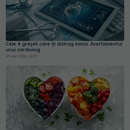
Cele 4 greșeli care îți distrug inima. Avertismentul
unui cardiolog
30 mar 2026, 12:57
9 pași pentru o inimă sănătoasă. Ce să mănânci