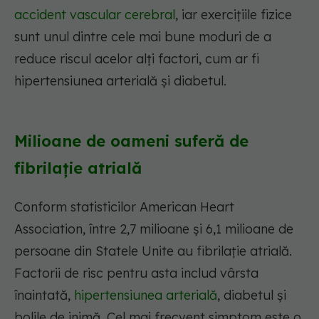
accident vascular cerebral
, iar exercițiile fizice
sunt unul dintre cele mai bune moduri de a
reduce riscul acelor alți factori, cum ar fi
hipertensiunea arterială și diabetul.
Milioane de oameni suferă de
fibrilație atrială
Conform statisticilor American Heart
Association, între 2,7 milioane și 6,1 milioane de
persoane din Statele Unite au fibrilație atrială.
Factorii de risc pentru asta includ vârsta
înaintată,
hipertensiunea arterială
, diabetul și
bolile de inimă. Cel mai frecvent simptom este o