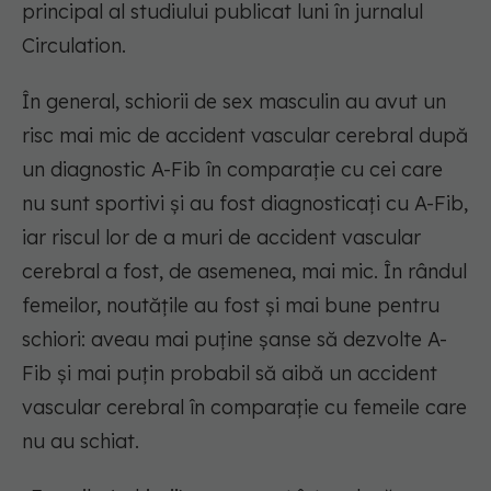
principal al studiului publicat luni în jurnalul
Circulation.
În general, schiorii de sex masculin au avut un
risc mai mic de accident vascular cerebral după
un diagnostic A-Fib în comparație cu cei care
nu sunt sportivi și au fost diagnosticați cu A-Fib,
iar riscul lor de a muri de accident vascular
cerebral a fost, de asemenea, mai mic. În rândul
femeilor, noutățile au fost și mai bune pentru
schiori: aveau mai puține șanse să dezvolte A-
Fib și mai puțin probabil să aibă un accident
vascular cerebral în comparație cu femeile care
nu au schiat.