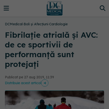
DCMedical
›
Boli și Afecțiuni
›
Cardiologie
Fibrilație atrială și AVC:
de ce sportivii de
performanță sunt
protejați
Publicat pe 27 aug 2019, 11:39
Distribuie acest articol