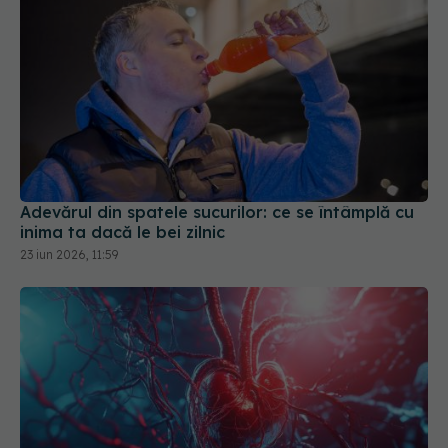
Adevărul din spatele sucurilor: ce se întâmplă cu
inima ta dacă le bei zilnic
23 iun 2026, 11:59
Particula ascunsă din sânge care crește riscul de