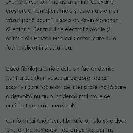
„Femeile (schiorii) nu au avut într-adevăr o
creștere a fibrilației atriale și asta nu s-a mai
văzut până acum”, a spus dr. Kevin Monahan,
director al Centrului de electrofiziologie și
aritmie din Boston Medical Center, care nu a
fost implicat în studiu nou.
Dacă fibrilația atrială este un factor de risc
pentru accident vascular cerebral, de ce
sportivii care fac efort de intensitate înaltă care
o dezvoltă nu au o incidență mai mare de
accident vascular cerebral?
Conform lui Andersen, fibrilația atrială este doar
unul dintre numeroșii factori de risc pentru