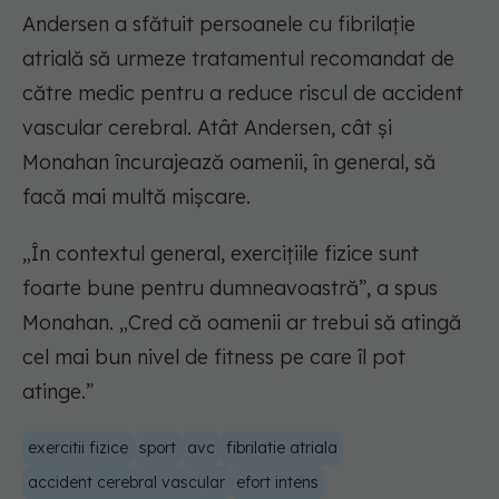
Andersen a sfătuit persoanele cu fibrilație
atrială să urmeze tratamentul recomandat de
către medic pentru a reduce riscul de accident
vascular cerebral. Atât Andersen, cât și
Monahan încurajează oamenii, în general, să
facă mai multă mișcare.
„În contextul general, exercițiile fizice sunt
foarte bune pentru dumneavoastră”, a spus
Monahan. „Cred că oamenii ar trebui să atingă
cel mai bun nivel de fitness pe care îl pot
atinge.”
exercitii fizice
sport
avc
fibrilatie atriala
accident cerebral vascular
efort intens