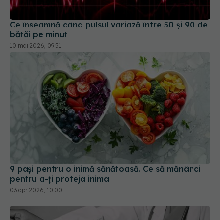
10 mai 2026, 09:51
9 pași pentru o inimă sănătoasă. Ce să mănânci
pentru a-ți proteja inima
03 apr 2026, 10:00