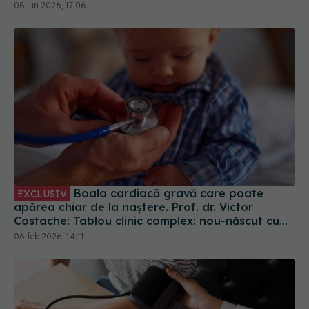
Boala cardiacă gravă care poate
EXCLUSIV
apărea chiar de la naștere. Prof. dr. Victor
Costache: Tablou clinic complex: nou-născut cu
stenoză aortică
06 feb 2026, 14:11