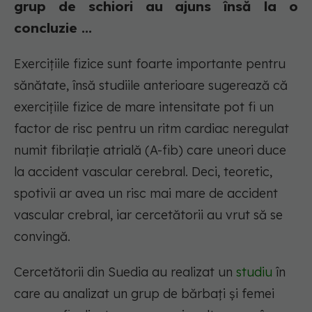
grup de schiori au ajuns însă la o
concluzie ...
Exercițiile fizice sunt foarte importante pentru
sănătate, însă studiile anterioare sugerează că
exercițiile fizice de mare intensitate pot fi un
factor de risc pentru un ritm cardiac neregulat
numit fibrilație atrială (A-fib) care uneori duce
la accident vascular cerebral. Deci, teoretic,
spotivii ar avea un risc mai mare de accident
vascular crebral, iar cercetătorii au vrut să se
convingă.
Cercetătorii din Suedia au realizat un
studiu
în
care au analizat un grup de bărbați și femei