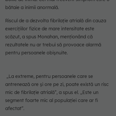
bătaie a inimii anormală.
Riscul de a dezvolta fibrilație atrială din cauza
exercițiilor fizice de mare intensitate este
scăzut, a spus Monahan, menționând că
rezultatele nu ar trebui să provoace alarmă
pentru persoanele obișnuite.
„La extreme, pentru persoanele care se
antrenează ore și ore pe zi, poate există un risc
mic de fibrilație atrială”, a spus el. „Este un
segment foarte mic al populației care ar fi
afectat”.