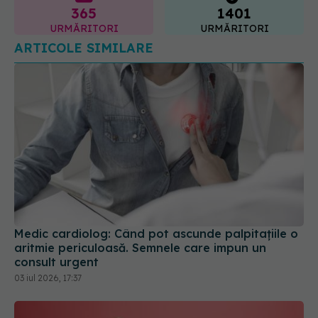
Medic cardiolog: Când pot ascunde palpitațiile o
aritmie periculoasă. Semnele care impun un
consult urgent
03 iul 2026, 17:37