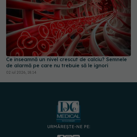
Ce înseamnă un nivel crescut de calciu? Semnele
de alarmă pe care nu trebuie să le ignori
02 iul 2026, 18:14
URMĂREȘTE-NE PE:
DESCARCĂ APLICAȚIA