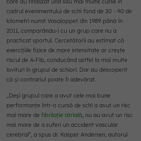
care au finalizat una sau mai multe curse în
cadrul evenimentului de schi fond de 30 - 90 de
kilometri numit Vasaloppet din 1989 până în
2011, comparându-i cu un grup care nu a
practicat sportul. Cercetătorii au estimat că
exercițiile fizice de mare intensitate ar crește
riscul de A-Fib, conducând astfel la mai multe
lovituri în grupul de schiori. Dar au descoperit
că și contrariul poate fi adevărat.
„Deși grupul care a avut cele mai bune
performanțe într-o cursă de schi a avut un risc
mai mare de
fibrilație atrială
, nu au avut un risc
mai mare de a suferi un accident vascular
cerebral”, a spus dr. Kasper Andersen, autorul