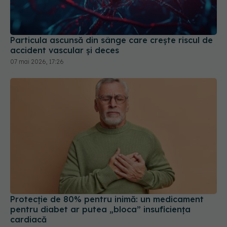
accident vascular și deces
07 mai 2026, 17:26
Protecție de 80% pentru inimă: un medicament
pentru diabet ar putea „bloca” insuficiența
cardiacă
08 iun 2026, 17:06