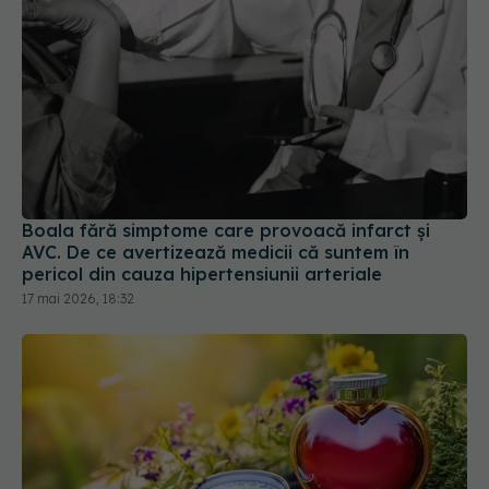
Boala fără simptome care provoacă infarct și
AVC. De ce avertizează medicii că suntem în
pericol din cauza hipertensiunii arteriale
17 mai 2026, 18:32