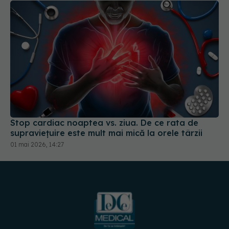
Stop cardiac noaptea vs. ziua. De ce rata de
supraviețuire este mult mai mică la orele târzii
01 mai 2026, 14:27
URMĂREȘTE-NE PE:
DESCARCĂ APLICAȚIA