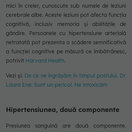
mici în creier, cunoscute sub numele de leziuni
cerebrale albe. Aceste leziuni pot afecta funcția
cognitivă, inclusiv memoria și abilitățile de
gândire. Persoanele cu hipertensiune arterială
netratată pot prezenta o scădere semnificativă
a funcției cognitive pe măsură ce îmbătrânesc,
potrivit
Harvard Health.
Vezi și:
De ce ne îngrășăm în timpul postului. Dr.
Laura Ene: Sunt un pericol. Ne intoxicăm
Hipertensiunea, două componente
Presiunea sanguină are două componente.