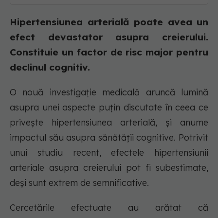
Hipertensiunea arterială poate avea un
efect devastator asupra creierului.
Constituie un factor de risc major pentru
declinul cognitiv.
O nouă investigație medicală aruncă lumină
asupra unei aspecte puțin discutate în ceea ce
privește hipertensiunea arterială, și anume
impactul său asupra sănătății cognitive. Potrivit
unui studiu recent, efectele hipertensiunii
arteriale asupra creierului pot fi subestimate,
deși sunt extrem de semnificative.
Cercetările efectuate au arătat că