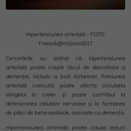
Hipertensiunea arterială - FOTO:
Freepik@mrjman2017
Cercetările au arătat că hipertensiunea
arterială poate crește riscul de dezvoltare a
demenței, inclusiv a bolii Alzheimer. Presiunea
arterială crescută poate afecta circulația
sângelui în creier și poate contribui la
deteriorarea celulelor nervoase și la formarea
de plăci de beta-amiloide, asociate cu demența.
Hipertensiunea arterială poate cauza leziuni