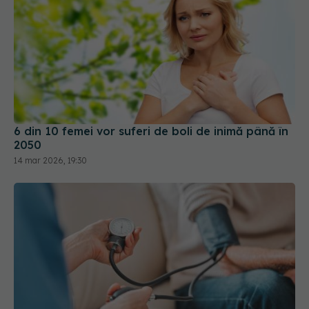
6 din 10 femei vor suferi de boli de inimă până în
2050
14 mar 2026, 19:30
Rutina zilnică ce îți crește tensiunea arterială
26 ian 2026, 19:00