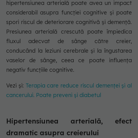
hipertensiunea arterială poate avea un impact
considerabil asupra funcției cognitive și poate
spori riscul de deteriorare cognitivă și demență.
Presiunea arterială crescută poate împiedica
fluxul adecvat de sânge către creier,
conducând la leziuni cerebrale și la îngustarea
vaselor de sânge, ceea ce poate influența
negativ funcțiile cognitive.
Vezi și:
Terapia care reduce riscul demenței și al
cancerului. Poate preveni și diabetul
Hipertensiunea arterială, efect
dramatic asupra creierului