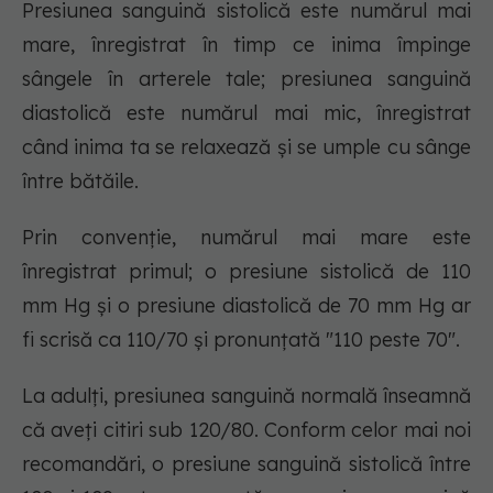
Presiunea sanguină sistolică este numărul mai
mare, înregistrat în timp ce inima împinge
sângele în arterele tale; presiunea sanguină
diastolică este numărul mai mic, înregistrat
când inima ta se relaxează și se umple cu sânge
între bătăile.
Prin convenție, numărul mai mare este
înregistrat primul; o presiune sistolică de 110
mm Hg și o presiune diastolică de 70 mm Hg ar
fi scrisă ca 110/70 și pronunțată "110 peste 70".
La adulți, presiunea sanguină normală înseamnă
că aveți citiri sub 120/80. Conform celor mai noi
recomandări, o presiune sanguină sistolică între