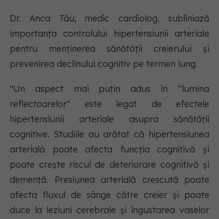
Dr. Anca Tâu, medic cardiolog, subliniază
importanța controlului hipertensiunii arteriale
pentru menținerea sănătății creierului și
prevenirea declinului cognitiv pe termen lung.
"Un aspect mai puțin adus in “lumina
reflectoarelor" este legat de efectele
hipertensiunii arteriale asupra sănătății
cognitive. Studiile au arătat că hipertensiunea
arterială poate afecta funcția cognitivă și
poate crește riscul de deteriorare cognitivă și
demență. Presiunea arterială crescută poate
afecta fluxul de sânge către creier și poate
duce la leziuni cerebrale și îngustarea vaselor