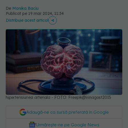
De
Monika Baciu
Publicat pe 19 mar 2024, 11:34
Distribuie acest articol
hipertensiunea arteriala - FOTO: Freepik@irinagost2015
Adaugă-ne ca sursă preferată în Google
Urmărește-ne pe Google News