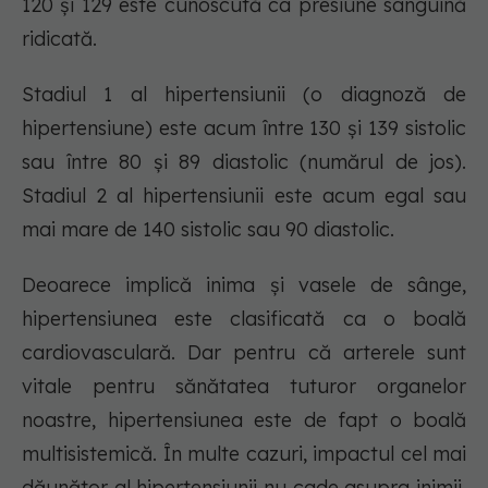
120 și 129 este cunoscută ca presiune sanguină
ridicată.
Stadiul 1 al hipertensiunii (o diagnoză de
hipertensiune) este acum între 130 și 139 sistolic
sau între 80 și 89 diastolic (numărul de jos).
Stadiul 2 al hipertensiunii este acum egal sau
mai mare de 140 sistolic sau 90 diastolic.
Deoarece implică inima și vasele de sânge,
hipertensiunea este clasificată ca o boală
cardiovasculară. Dar pentru că arterele sunt
vitale pentru sănătatea tuturor organelor
noastre, hipertensiunea este de fapt o boală
multisistemică. În multe cazuri, impactul cel mai
dăunător al hipertensiunii nu cade asupra inimii,