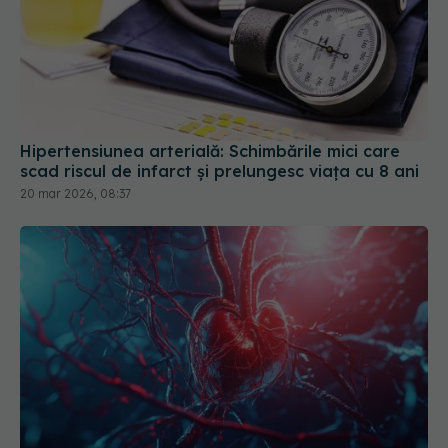
Hipertensiunea arterială: Schimbările mici care
scad riscul de infarct și prelungesc viața cu 8 ani
20 mar 2026, 08:37
Particula ascunsă din sânge care crește riscul de
accident vascular și deces
07 mai 2026, 17:26