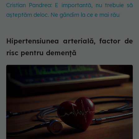
Cristian Pandrea: E importantă, nu trebuie să
așteptăm deloc. Ne gândim la ce e mai rău
Hipertensiunea arterială, factor de
risc pentru demență