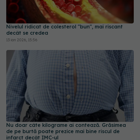
decât se credea
13 ian 2026, 15:56
Nu doar câte kilograme ai contează. Grăsimea
de pe burtă poate prezice mai bine riscul de
infarct decât IMC-ul
20 iul 2026, 19:39