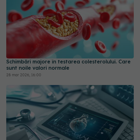
Schimbări majore în testarea colesterolului. Care
sunt noile valori normale
28 mar 2026, 16:00
Cele 4 greșeli care îți distrug inima. Avertismentul
unui cardiolog