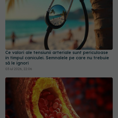
Ce valori ale tensiunii arteriale sunt periculoase
în timpul caniculei. Semnalele pe care nu trebuie
să le ignori
03 iul 2026, 22:06
Nivelul ridicat de colesterol "bun", mai riscant