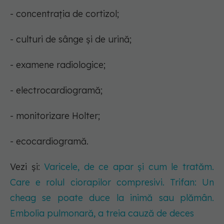
- concentrația de cortizol;
- culturi de sânge și de urină;
- examene radiologice;
- electrocardiogramă;
- monitorizare Holter;
- ecocardiogramă.
Vezi și:
Varicele, de ce apar și cum le tratăm.
Care e rolul ciorapilor compresivi. Trifan: Un
cheag se poate duce la inimă sau plămân.
Embolia pulmonară, a treia cauză de deces