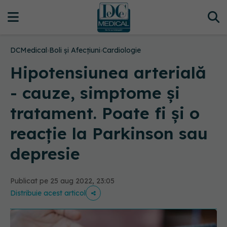
DCMedical
›
Boli și Afecțiuni
›
Cardiologie
Hipotensiunea arterială
- cauze, simptome și
tratament. Poate fi și o
reacție la Parkinson sau
depresie
Publicat pe 25 aug 2022, 23:05
Distribuie acest articol