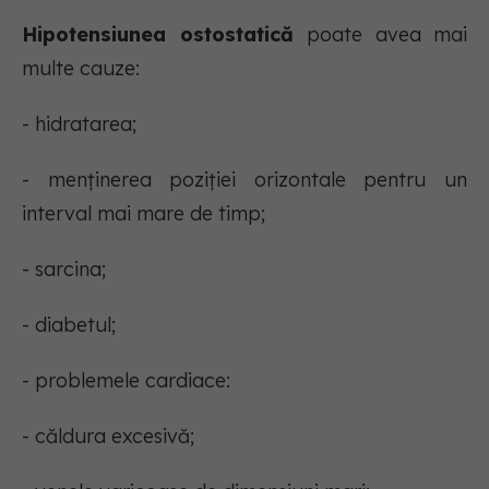
Hipotensiunea ostostatică
poate avea mai
multe cauze:
- hidratarea;
- menținerea poziției orizontale pentru un
interval mai mare de timp;
- sarcina;
- diabetul;
- problemele cardiace:
- căldura excesivă;