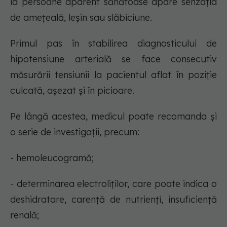
la persoane aparent sănătoase apare senzația
de amețeală, leșin sau slăbiciune.
Primul pas în stabilirea diagnosticului de
hipotensiune arterială se face consecutiv
măsurării tensiunii la pacientul aflat în poziție
culcată, așezat și în picioare.
Pe lângă acestea, medicul poate recomanda și
o serie de investigații, precum:
- hemoleucogramă;
- determinarea electroliților, care poate indica o
deshidratare, carență de nutrienți, insuficiență
renală;