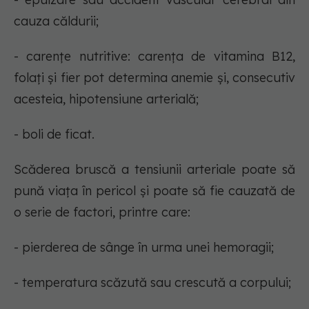
cauza căldurii;
- carențe nutritive: carența de vitamina B12,
folați și fier pot determina anemie și, consecutiv
acesteia, hipotensiune arterială;
- boli de ficat.
Scăderea bruscă a tensiunii arteriale poate să
pună viața în pericol și poate să fie cauzată de
o serie de factori, printre care:
- pierderea de sânge în urma unei hemoragii;
- temperatura scăzută sau crescută a corpului;