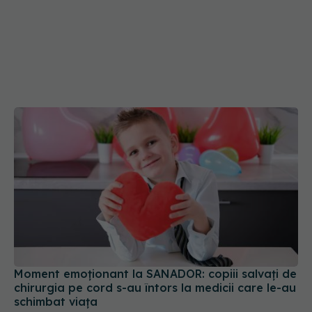
Moment emoționant la SANADOR: copiii salvați de
chirurgia pe cord s-au întors la medicii care le-au
schimbat viața
26 iun 2026, 14:00