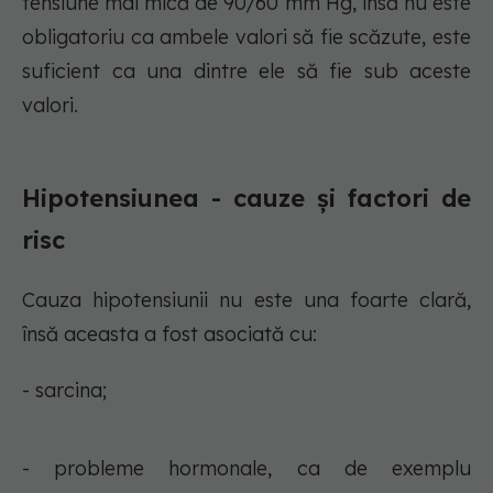
tensiune mai mică de 90/60 mm Hg, însă nu este
obligatoriu ca ambele valori să fie scăzute, este
suficient ca una dintre ele să fie sub aceste
valori.
Hipotensiunea - cauze și factori de
risc
Cauza hipotensiunii nu este una foarte clară,
însă aceasta a fost asociată cu:
- sarcina;
- probleme hormonale, ca de exemplu