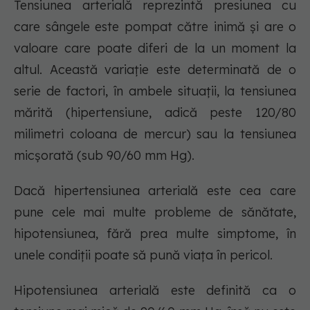
Tensiunea arterială reprezintă presiunea cu
care sângele este pompat către inimă și are o
valoare care poate diferi de la un moment la
altul. Această variație este determinată de o
serie de factori, în ambele situații, la tensiunea
mărită (hipertensiune, adică peste 120/80
milimetri coloana de mercur) sau la tensiunea
micșorată (sub 90/60 mm Hg).
Dacă hipertensiunea arterială este cea care
pune cele mai multe probleme de sănătate,
hipotensiunea, fără prea multe simptome, în
unele condiții poate să pună viața în pericol.
Hipotensiunea arterială este definită ca o