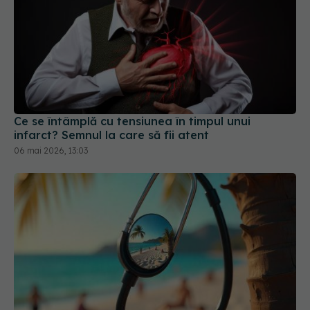
Ce se întâmplă cu tensiunea în timpul unui
infarct? Semnul la care să fii atent
06 mai 2026, 13:03
Ce valori ale tensiunii arteriale sunt periculoase
în timpul caniculei. Semnalele pe care nu trebuie
să le ignori