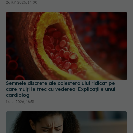
Semnele discrete ale colesterolului ridicat pe
care mulți le trec cu vederea. Explicațiile unui
cardiolog
14 iul 2026, 16:51