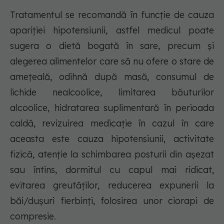
Tratamentul se recomandă în funcție de cauza
apariției hipotensiunii, astfel medicul poate
sugera o dietă bogată în sare, precum și
alegerea alimentelor care să nu ofere o stare de
amețeală, odihnă după masă, consumul de
lichide nealcoolice, limitarea băuturilor
alcoolice, hidratarea suplimentară în perioada
caldă, revizuirea medicație în cazul în care
aceasta este cauza hipotensiunii, activitate
fizică, atenție la schimbarea posturii din așezat
sau întins, dormitul cu capul mai ridicat,
evitarea greutăților, reducerea expunerii la
băi/dușuri fierbinți, folosirea unor ciorapi de
compresie.