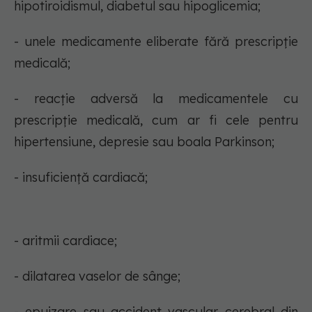
hipotiroidismul, diabetul sau hipoglicemia;
- unele medicamente eliberate fără prescripție
medicală;
- reacție adversă la medicamentele cu
prescripție medicală, cum ar fi cele pentru
hipertensiune, depresie sau boala Parkinson;
- insuficiență cardiacă;
- aritmii cardiace;
- dilatarea vaselor de sânge;
- epuizare sau accident vascular cerebral din