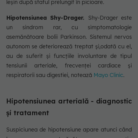
leșin după statul prelungit în picioare.
Hipotensiunea Shy-Drager.
Shy-Drager este
un sindrom rar, cu simptomatologie
asemănătoare bolii Parkinson. Sistemul nervos
autonom se deteriorează treptat și,odată cu el,
au de suferit și funcțiile involuntare de tipul
tensiunii arteriale, frecvenței cardiace și
respiratorii sau digestiei, notează
Mayo Clinic
.
Hipotensiunea arterială - diagnostic
și tratament
Suspiciunea de hipotensiune apare atunci când