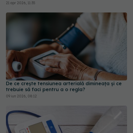
De ce crește tensiunea arterială dimineața și ce
trebuie să faci pentru a o regla?
09 iun 2026, 08:12