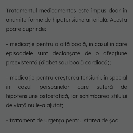
Tratamentul medicamentos este impus doar în
anumite forme de hipotensiune arterială. Acesta
poate cuprinde:
- medicație pentru o altă boală, în cazul în care
episoadele sunt declanșate de o afecțiune
preexistentă (diabet sau boală cardiacă);
- medicație pentru creșterea tensiunii, în special
în cazul persoanelor care suferă de
hipotensiune ostostatică, iar schimbarea stilului
de viață nu le-a ajutat;
- tratament de urgență pentru starea de șoc.