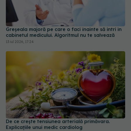
cabinetul medicului. Algoritmul nu te salvează
13 iul 2026, 17:24
De ce crește tensiunea arterială primăvara.
Explicațiile unui medic cardiolog
21 apr 2026, 11:35