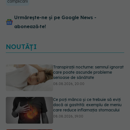
complicarii
Urmărește-ne și pe Google News -
abonează‑te!
NOUTĂȚI
Ce poți mânca și ce trebuie să eviți
dacă ai gastrită: exemplu de meniu
care reduce inflamația stomacului
08.08.2026, 19:00
Microplasticele pot traversa bariera
placentară și modifica hormonii
08.08.2026, 18:00