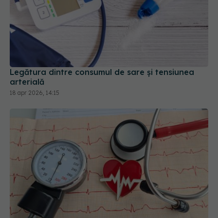
Legătura dintre consumul de sare și tensiunea
arterială
18 apr 2026, 14:15
Cum se calculează riscul cardiovascular după 40
de ani
20 iun 2026, 17:42