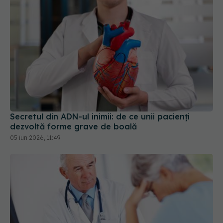
Secretul din ADN-ul inimii: de ce unii pacienți
dezvoltă forme grave de boală
05 iun 2026, 11:49
Greșeala majoră pe care o faci înainte să intri în