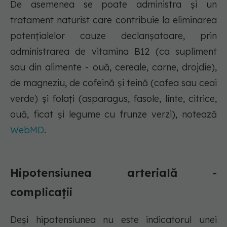
De asemenea se poate administra și un
tratament naturist care contribuie la eliminarea
potențialelor cauze declanșatoare, prin
administrarea de vitamina B12 (ca supliment
sau din alimente - ouă, cereale, carne, drojdie),
de magneziu, de cofeină și teină (cafea sau ceai
verde) și folați (asparagus, fasole, linte, citrice,
ouă, ficat și legume cu frunze verzi), notează
WebMD
.
Hipotensiunea arterială -
complicații
Deși hipotensiunea nu este indicatorul unei