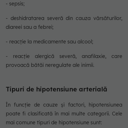
- sepsis;
- deshidratarea severă din cauza vărsăturilor,
diareei sau a febrei;
- reacție la medicamente sau alcool;
- reacție alergică severă, anafilaxie, care
provoacă bătăi neregulate ale inimii.
Tipuri de hipotensiune arterială
În funcție de cauze și factori, hipotensiunea
poate fi clasificată în mai multe categorii. Cele
mai comune tipuri de hipotensiune sunt: