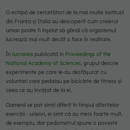
O echipă de cercetători de la mai multe instituții
din Franța și Italia au descoperit cum creierul
uman poate fi înșelat să gândi că organismul
lucrează mai mult decât o face în realitate.
În
lucrarea
publicată în
Proceedings of the
National Academy of Sciences
, grupul descrie
experimente pe care le-au desfășurat cu
voluntari care pedalau pe biciclete de fitness și
ceea ce au învățat de la ei.
Oamenii se pot simți diferit în timpul diferitelor
exerciții - uneori, ei simt că au mers foarte mult,
de exemplu, dar pedometrul spune o poveste