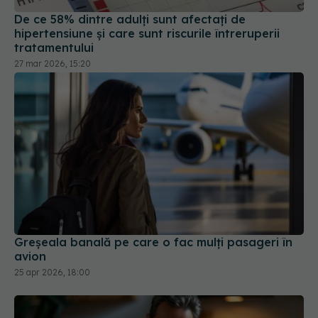
De ce 58% dintre adulți sunt afectați de
hipertensiune și care sunt riscurile întreruperii
tratamentului
27 mar 2026, 15:20
Greșeala banală pe care o fac mulți pasageri în
avion
25 apr 2026, 18:00