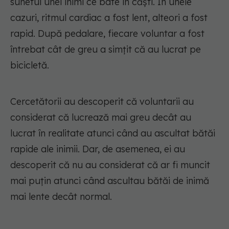
sunetul unei inimi ce bate în căști. În unele
cazuri, ritmul cardiac a fost lent, alteori a fost
rapid. După pedalare, fiecare voluntar a fost
întrebat cât de greu a simțit că au lucrat pe
bicicletă.
Cercetătorii au descoperit că voluntarii au
considerat că lucrează mai greu decât au
lucrat în realitate atunci când au ascultat bătăi
rapide ale inimii. Dar, de asemenea, ei au
descoperit că nu au considerat că ar fi muncit
mai puțin atunci când ascultau bătăi de inimă
mai lente decât normal.