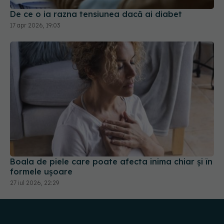
De ce o ia razna tensiunea dacă ai diabet
17 apr 2026, 19:03
Boala de piele care poate afecta inima chiar și în
formele ușoare
27 iul 2026, 22:29