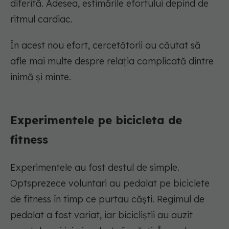
diferită. Adesea, estimările efortului depind de
ritmul cardiac.
În acest nou efort, cercetătorii au căutat să
afle mai multe despre relația complicată dintre
inimă și minte.
Experimentele pe bicicleta de
fitness
Experimentele au fost destul de simple.
Optsprezece voluntari au pedalat pe biciclete
de fitness în timp ce purtau căști. Regimul de
pedalat a fost variat, iar bicicliștii au auzit