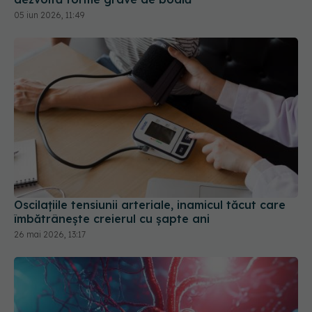
05 iun 2026, 11:49
Oscilațiile tensiunii arteriale, inamicul tăcut care
îmbătrânește creierul cu șapte ani
26 mai 2026, 13:17