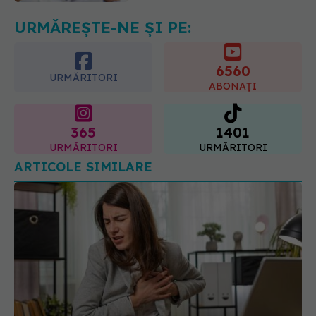
09.08.2026, 15:14
URMĂREȘTE-NE ȘI PE:
6560
URMĂRITORI
ABONAȚI
365
1401
URMĂRITORI
URMĂRITORI
ARTICOLE SIMILARE