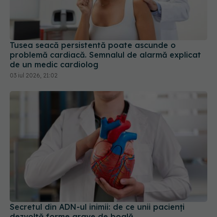
Tusea seacă persistentă poate ascunde o
problemă cardiacă. Semnalul de alarmă explicat
de un medic cardiolog
03 iul 2026, 21:02
Secretul din ADN-ul inimii: de ce unii pacienți
dezvoltă forme grave de boală