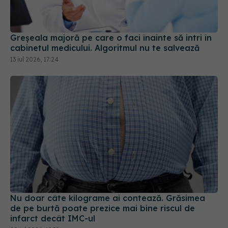
Greșeala majoră pe care o faci înainte să intri în
cabinetul medicului. Algoritmul nu te salvează
13 iul 2026, 17:24
Nu doar câte kilograme ai contează. Grăsimea
de pe burtă poate prezice mai bine riscul de
infarct decât IMC-ul