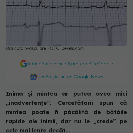
Boli cardiovasculare FOTO: pexels.com
Adaugă-ne ca sursă preferată în Google
Urmărește-ne pe Google News
Inima și mintea ar putea avea mici
„inadvertențe”. Cercetătorii spun că
mintea poate fi păcălită de bătăile
rapide ale inimii, dar nu le „crede” pe
cele mai lente decât...