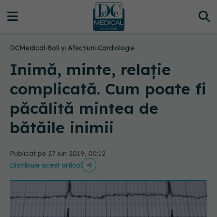
DCMedical
›
Boli și Afecțiuni
›
Cardiologie
Inimă, minte, relație
complicată. Cum poate fi
păcălită mintea de
bătăile inimii
Publicat pe 27 iun 2019, 00:12
Distribuie acest articol