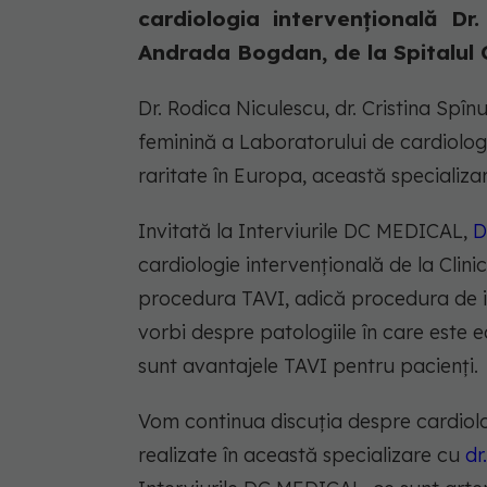
cardiologia intervențională Dr.
Andrada Bogdan, de la Spitalul Cl
Dr. Rodica Niculescu, dr. Cristina Spî
feminină a Laboratorului de cardiologi
raritate în Europa, această specializar
Invitată la Interviurile DC MEDICAL,
D
cardiologie intervențională de la Clinic
procedura TAVI, adică procedura de i
vorbi despre patologiile în care este e
sunt avantajele TAVI pentru pacienți.
Vom continua discuția despre cardiolog
realizate în această specializare cu
dr