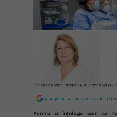
Echipa dr. Rodica Niculescu, dr. Cristina Spînu ș
Adaugă-ne ca sursă preferată în Go
Pentru a înțelege cum se fac 