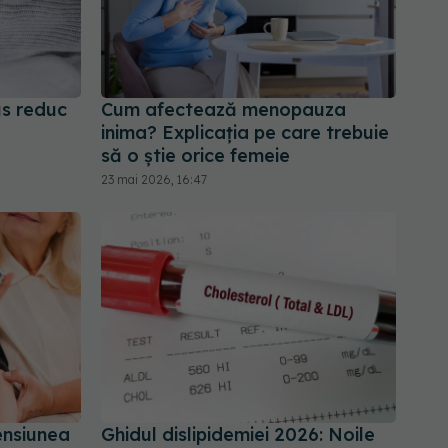
us reduc
Cum afectează menopauza
inima? Explicația pe care trebuie
să o știe orice femeie
23 mai 2026, 16:47
ensiunea
Ghidul dislipidemiei 2026: Noile