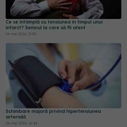
Ce se întâmplă cu tensiunea în timpul unui
infarct? Semnul la care să fii atent
06 mai 2026, 13:03
Schimbare majoră privind hipertensiunea
arterială
08 mar 2026, 16:42