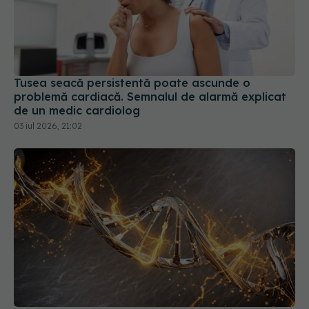
Tusea seacă persistentă poate ascunde o
problemă cardiacă. Semnalul de alarmă explicat
de un medic cardiolog
03 iul 2026, 21:02