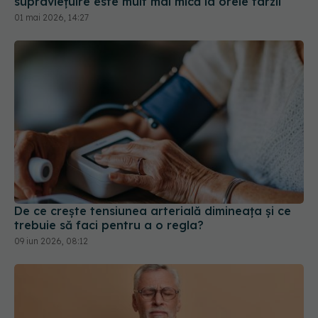
supraviețuire este mult mai mică la orele târzii
01 mai 2026, 14:27
De ce crește tensiunea arterială dimineața și ce
trebuie să faci pentru a o regla?
09 iun 2026, 08:12