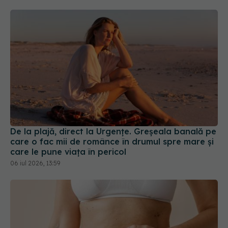
De la plajă, direct la Urgențe. Greșeala banală pe
care o fac mii de românce în drumul spre mare și
care le pune viața în pericol
06 iul 2026, 13:59