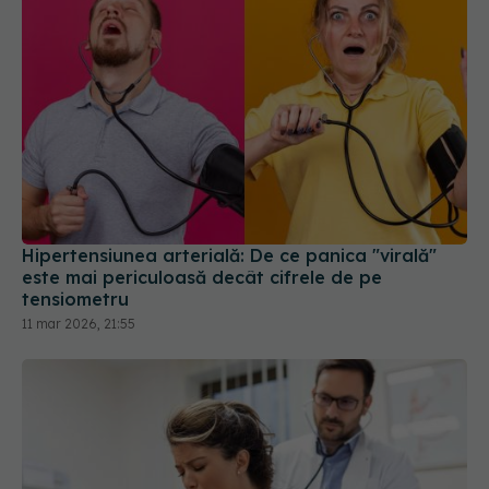
Hipertensiunea arterială: De ce panica "virală"
este mai periculoasă decât cifrele de pe
tensiometru
11 mar 2026, 21:55