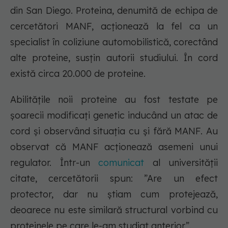
din San Diego. Proteina, denumită de echipa de
cercetători MANF, acționează la fel ca un
specialist în coliziune automobilistică, corectând
alte proteine, susțin autorii studiului. În cord
există circa 20.000 de proteine.
Abilitățile noii proteine au fost testate pe
șoarecii modificați genetic inducând un atac de
cord și observând situația cu și fără MANF. Au
observat că MANF acționează asemeni unui
regulator. Într-un
comunicat
al universității
citate, cercetătorii spun: ”Are un efect
protector, dar nu știam cum protejează,
deoarece nu este similară structural vorbind cu
proteinele pe care le-am studiat anterior”.