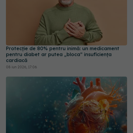
Protecție de 80% pentru inimă: un medicament
pentru diabet ar putea „bloca” insuficiența
cardiacă
08 iun 2026, 17:06