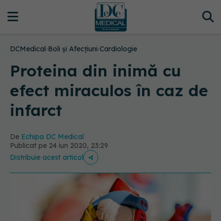
DCMedical
›
Boli și Afecțiuni
›
Cardiologie
Proteina din inimă cu
efect miraculos în caz de
infarct
De
Echipa DC Medical
Publicat pe 24 iun 2020, 23:29
Distribuie acest articol