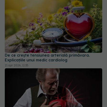
De ce crește tensiunea arterială primăvara.
Explicațiile unui medic cardiolog
21 apr 2026, 11:35