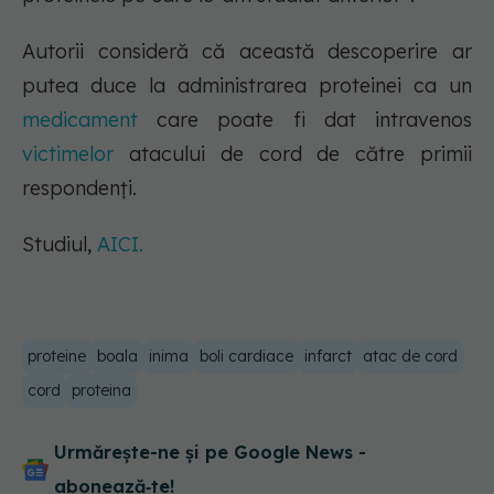
Autorii consideră că această descoperire ar
putea duce la administrarea proteinei ca un
medicament
care poate fi dat intravenos
victimelor
atacului de cord de către primii
respondenți.
Studiul,
AICI.
proteine
boala
inima
boli cardiace
infarct
atac de cord
cord
proteina
Urmărește-ne și pe Google News -
abonează‑te!