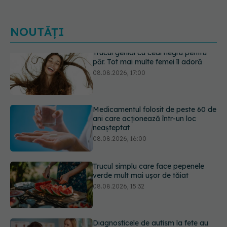
NOUTĂȚI
Medicamentul folosit de peste 60 de
ani care acționează într-un loc
neașteptat
08.08.2026, 16:00
Trucul simplu care face pepenele
verde mult mai ușor de tăiat
08.08.2026, 15:32
Diagnosticele de autism la fete au
crescut după pandemia de COVID-
19
08.08.2026, 15:00