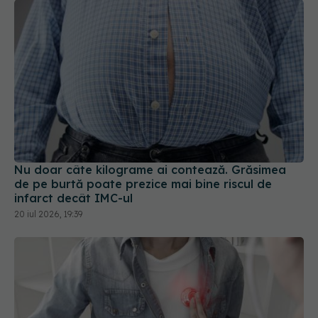
Nu doar câte kilograme ai contează. Grăsimea
de pe burtă poate prezice mai bine riscul de
infarct decât IMC-ul
20 iul 2026, 19:39