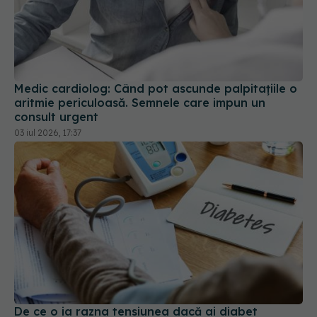
Medic cardiolog: Când pot ascunde palpitațiile o
aritmie periculoasă. Semnele care impun un
consult urgent
03 iul 2026, 17:37
De ce o ia razna tensiunea dacă ai diabet