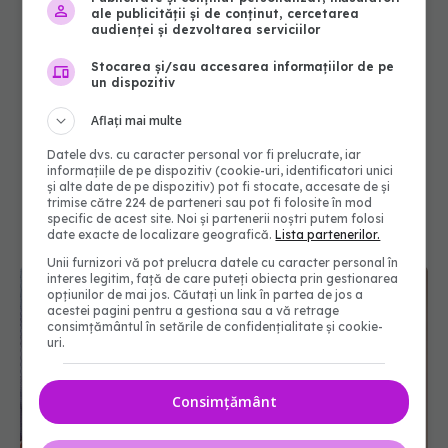
ale publicității și de conținut, cercetarea
audienței și dezvoltarea serviciilor
Stocarea și/sau accesarea informațiilor de pe
un dispozitiv
Aflați mai multe
Datele dvs. cu caracter personal vor fi prelucrate, iar
informațiile de pe dispozitiv (cookie-uri, identificatori unici
și alte date de pe dispozitiv) pot fi stocate, accesate de și
trimise către 224 de parteneri sau pot fi folosite în mod
specific de acest site. Noi și partenerii noștri putem folosi
date exacte de localizare geografică.
Lista partenerilor.
Unii furnizori vă pot prelucra datele cu caracter personal în
interes legitim, față de care puteți obiecta prin gestionarea
opțiunilor de mai jos. Căutați un link în partea de jos a
acestei pagini pentru a gestiona sau a vă retrage
consimțământul în setările de confidențialitate și cookie-
uri.
Consimțământ