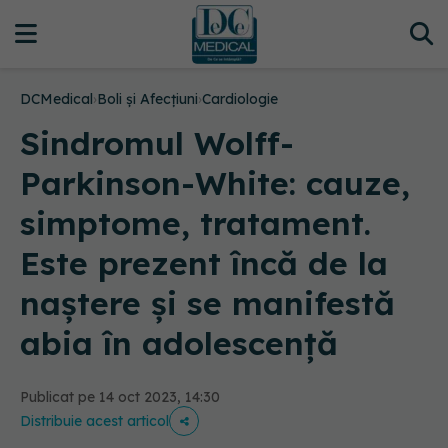
DCMedical
›
Boli și Afecțiuni
›
Cardiologie
Sindromul Wolff-
Parkinson-White: cauze,
simptome, tratament.
Este prezent încă de la
naștere și se manifestă
abia în adolescență
Publicat pe 14 oct 2023, 14:30
Distribuie acest articol