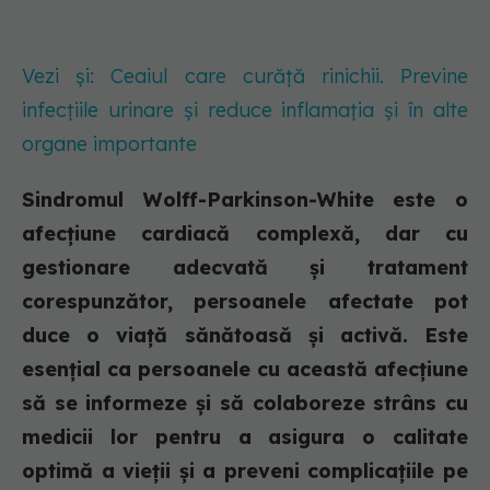
Vezi și: Ceaiul care curăță rinichii. Previne
infecțiile urinare și reduce inflamația și în alte
organe importante
Sindromul Wolff-Parkinson-White este o
afecțiune cardiacă complexă, dar cu
gestionare adecvată și tratament
corespunzător, persoanele afectate pot
duce o viață sănătoasă și activă. Este
esențial ca persoanele cu această afecțiune
să se informeze și să colaboreze strâns cu
medicii lor pentru a asigura o calitate
optimă a vieții și a preveni complicațiile pe