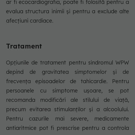
ar fi ecocardiografia, poate fi folosită pentru a
evalua structura inimii și pentru a exclude alte
afecțiuni cardiace.
Tratament
Opțiunile de tratament pentru sindromul WPW
depind de gravitatea simptomelor și de
frecvența episoadelor de tahicardie. Pentru
persoanele cu simptome ușoare, se pot
recomanda modificări ale stilului de viață,
precum evitarea stimulanților și a alcoolului.
Pentru cazurile mai severe, medicamente
antiaritmice pot fi prescrise pentru a controla