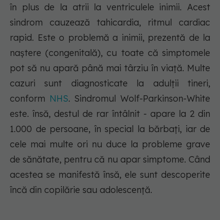
în plus de la atrii la ventriculele inimii. Acest
sindrom cauzează tahicardia, ritmul cardiac
rapid. Este o problemă a inimii, prezentă de la
naștere (congenitală), cu toate că simptomele
pot să nu apară până mai târziu în viață. Multe
cazuri sunt diagnosticate la adulții tineri,
conform
NHS
. Sindromul Wolf-Parkinson-White
este. însă, destul de rar întâlnit - apare la 2 din
1.000 de persoane, în special la bărbați, iar de
cele mai multe ori nu duce la probleme grave
de sănătate, pentru că nu apar simptome. Când
acestea se manifestă însă, ele sunt descoperite
încă din copilărie sau adolescență.