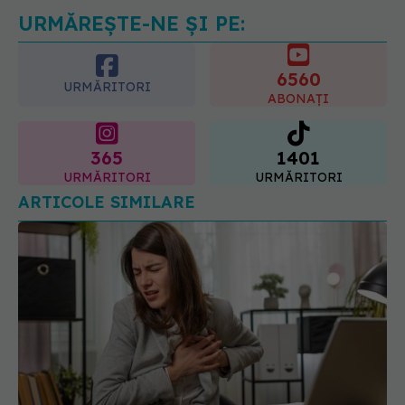
05.08.2026, 21:23
URMĂREȘTE-NE ȘI PE:
6560
URMĂRITORI
ABONAȚI
365
1401
URMĂRITORI
URMĂRITORI
ARTICOLE SIMILARE