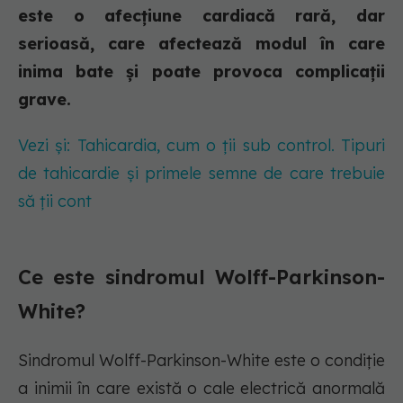
este o afecțiune cardiacă rară, dar
serioasă, care afectează modul în care
inima bate și poate provoca complicații
grave.
Vezi și: Tahicardia, cum o ții sub control. Tipuri
de tahicardie și primele semne de care trebuie
să ții cont
Ce este sindromul Wolff-Parkinson-
White?
Sindromul Wolff-Parkinson-White este o condiţie
a inimii în care există o cale electrică anormală