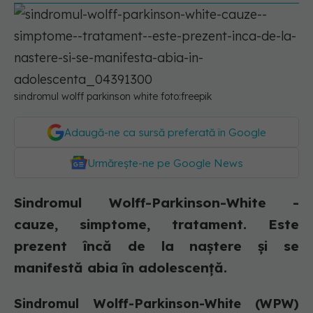
sindromul wolff parkinson white foto:freepik
Adaugă-ne ca sursă preferată în Google
Urmărește-ne pe Google News
Sindromul Wolff-Parkinson-White -
cauze, simptome, tratament. Este
prezent încă de la naștere și se
manifestă abia în adolescență.
Sindromul Wolff-Parkinson-White (WPW)