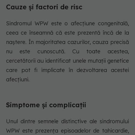
Cauze și factori de risc
Sindromul WPW este o afecțiune congenitală,
ceea ce înseamnă că este prezentă încă de la
naștere. În majoritatea cazurilor, cauza precisă
nu este cunoscută. Cu toate acestea,
cercetătorii au identificat unele mutații genetice
care pot fi implicate în dezvoltarea acestei
afecțiuni.
Simptome și complicații
Unul dintre semnele distinctive ale sindromului
WPW este prezența episoadelor de tahicardie,