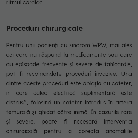
ritmul cardiac.
Proceduri chirurgicale
Pentru unii pacienți cu sindrom WPW, mai ales
cei care nu răspund la medicamente sau care
au episoade frecvente și severe de tahicardie,
pot fi recomandate proceduri invazive. Una
dintre aceste proceduri este ablația cu cateter,
în care calea electrică suplimentară este
distrusă, folosind un cateter introdus în artera
femurală și ghidat către inimă. În cazurile rare
și severe, poate fi necesară intervenția
chirurgicală pentru a corecta anomaliile