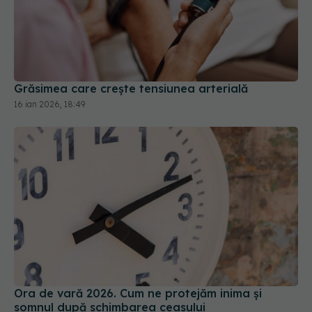
Grăsimea care crește tensiunea arterială
16 ian 2026, 18:49
Ora de vară 2026. Cum ne protejăm inima și
somnul după schimbarea ceasului