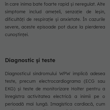
în care inima bate foarte rapid și neregulat. Alte
simptome includ amețeli, senzație de leșin,
dificultăți de respirație și anxietate. În cazurile
severe, aceste episoade pot duce la pierderea
cunoștinței.
Diagnostic și teste
Diagnosticul sindromului WPW implică adesea
teste, precum electrocardiograma (ECG sau
EKG) și teste de monitorizare Holter pentru a
înregistra activitatea electrică a inimii pe o
perioadă mai lungă. Imagistica cardiacă, cum