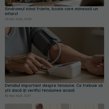
Sindromul inimii frânte, boala care mimează un
infarct
03 mar 2026, 09:30
Detaliul important despre tensiune. Ce trebuie să
știi dacă îți verifici tensiunea acasă
30 mar 2026, 11:07