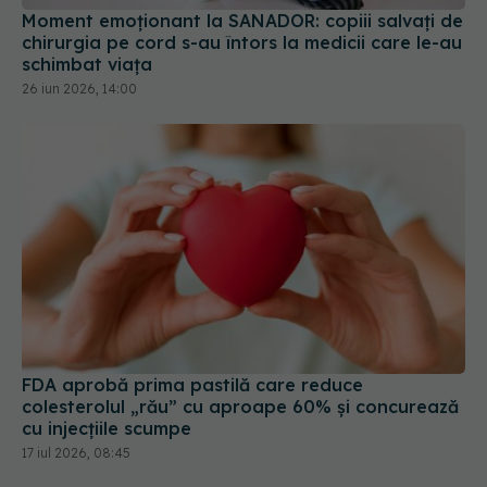
Moment emoționant la SANADOR: copiii salvați de
chirurgia pe cord s-au întors la medicii care le-au
schimbat viața
26 iun 2026, 14:00
FDA aprobă prima pastilă care reduce
colesterolul „rău” cu aproape 60% și concurează
cu injecțiile scumpe
17 iul 2026, 08:45