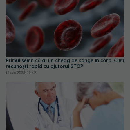
Primul semn că ai un cheag de sânge în corp. Cum
recunoști rapid cu ajutorul STOP
18 dec 2025, 10:42