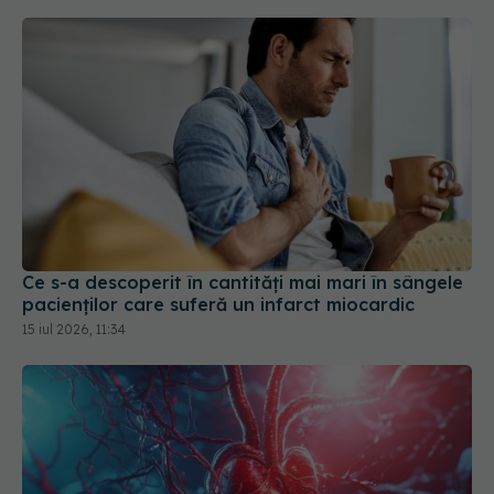
Ce s-a descoperit în cantități mai mari în sângele
pacienților care suferă un infarct miocardic
15 iul 2026, 11:34