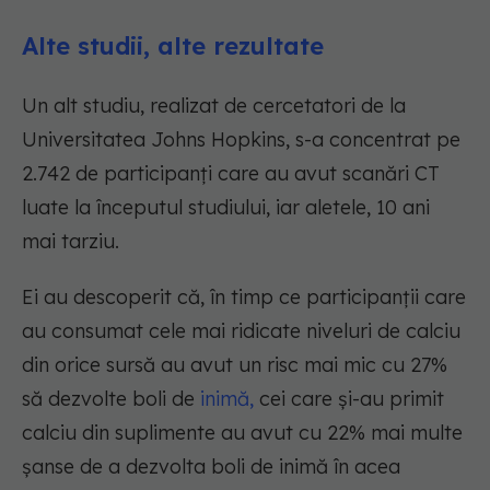
Alte studii, alte rezultate
Un alt studiu, realizat de cercetatori de la
Universitatea Johns Hopkins, s-a concentrat pe
2.742 de participanți care au avut scanări CT
luate la începutul studiului, iar aletele, 10 ani
mai tarziu.
Ei au descoperit că, în timp ce participanții care
au consumat cele mai ridicate niveluri de calciu
din orice sursă au avut un risc mai mic cu 27%
să dezvolte boli de
inimă,
cei care și-au primit
calciu din suplimente au avut cu 22% mai multe
șanse de a dezvolta boli de inimă în acea