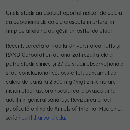
Unele studii au asociat aportul ridicat de calciu
cu depunerile de calciu crescute în artere, în
timp ce altele nu au găsit un astfel de efect.
Recent, cercetătorii de la Universitatea Tufts și
RAND Corporation au analizat rezultatele a
patru studii clinice și 27 de studii observaționale
și au concluzionat că, peste tot, consumul de
calciu de până la 2.500 mg (mg) zilnic nu are
niciun efect asupra riscului cardiovascular la
adulții în general sănătoși. Revizuirea a fost
publicată online de Annals of Internal Medicine,
scrie
health.harvard.edu
.