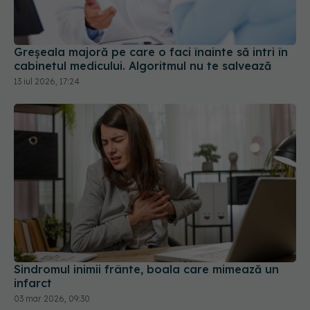
Greșeala majoră pe care o faci înainte să intri în
cabinetul medicului. Algoritmul nu te salvează
13 iul 2026, 17:24
Sindromul inimii frânte, boala care mimează un
infarct
03 mar 2026, 09:30