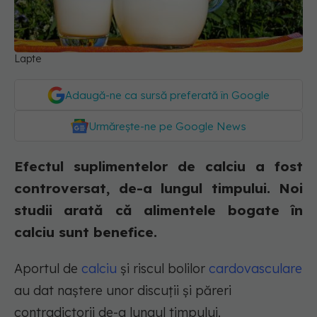
Lapte
Adaugă-ne ca sursă preferată în Google
Urmărește-ne pe Google News
Efectul suplimentelor de calciu a fost
controversat, de-a lungul timpului. Noi
studii arată că alimentele bogate în
calciu sunt benefice.
Aportul de
calciu
și riscul bolilor
cardovasculare
au dat naștere unor discuții și păreri
contradictorii de-a lungul timpului.