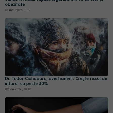
Dr. Tudor Ciuhodaru, avertisment: Crește riscul de
infarct cu peste 30%
02 ian 2026, 10:19