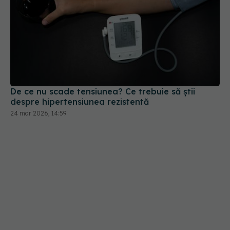
De ce nu scade tensiunea? Ce trebuie să știi
despre hipertensiunea rezistentă
24 mar 2026, 14:59