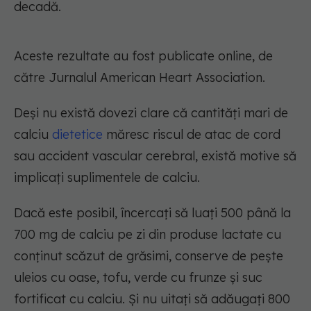
decadă.
Aceste rezultate au fost publicate online, de
către Jurnalul American Heart Association.
Deși nu există dovezi clare că cantități mari de
calciu
dietetice
măresc riscul de atac de cord
sau accident vascular cerebral, există motive să
implicați suplimentele de calciu.
Dacă este posibil, încercați să luați 500 până la
700 mg de calciu pe zi din produse lactate cu
conținut scăzut de grăsimi, conserve de pește
uleios cu oase, tofu, verde cu frunze și suc
fortificat cu calciu. Și nu uitați să adăugați 800