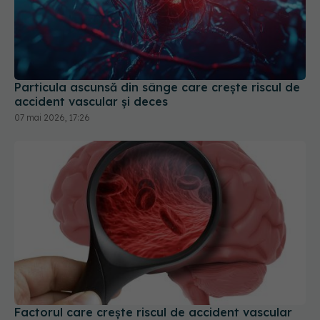
Particula ascunsă din sânge care crește riscul de
accident vascular și deces
07 mai 2026, 17:26
Factorul care crește riscul de accident vascular
cu 65% chiar și la cei cu colesterol "normal"
12 mai 2026, 09:33