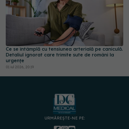
Ce se întâmplă cu tensiunea arterială pe caniculă.
Detaliul ignorat care trimite sute de români la
urgențe
01 iul 2026, 20:19
URMĂREȘTE-NE PE:
DESCARCĂ APLICAȚIA