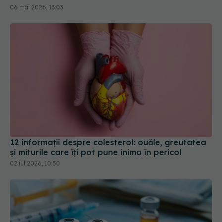
12 informații despre colesterol: ouăle, greutatea
și miturile care îți pot pune inima în pericol
02 iul 2026, 10:50