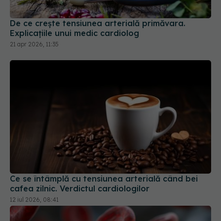
De ce crește tensiunea arterială primăvara.
Explicațiile unui medic cardiolog
21 apr 2026, 11:35
Ce se întâmplă cu tensiunea arterială când bei
cafea zilnic. Verdictul cardiologilor
12 iul 2026, 08:41