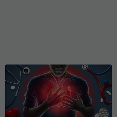
Stop cardiac noaptea vs. ziua. De ce rata de