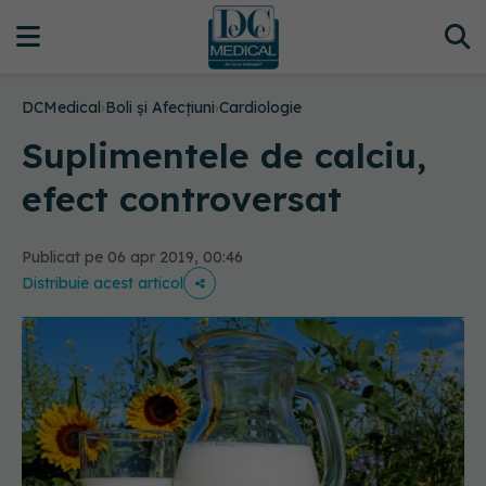
DCMedical
›
Boli și Afecțiuni
›
Cardiologie
Suplimentele de calciu,
efect controversat
Publicat pe 06 apr 2019, 00:46
Distribuie acest articol