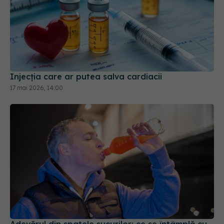
Injecția care ar putea salva cardiacii
17 mai 2026, 14:00
Adevărul din spatele sucurilor: ce se întâmplă cu
inima ta dacă le bei zilnic
23 iun 2026, 11:59