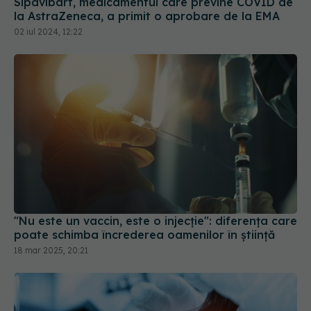
Sipavibart, medicamentul care previne COVID de
la AstraZeneca, a primit o aprobare de la EMA
02 iul 2024, 12:22
"Nu este un vaccin, este o injecție": diferența care
poate schimba încrederea oamenilor în știință
18 mar 2025, 20:21