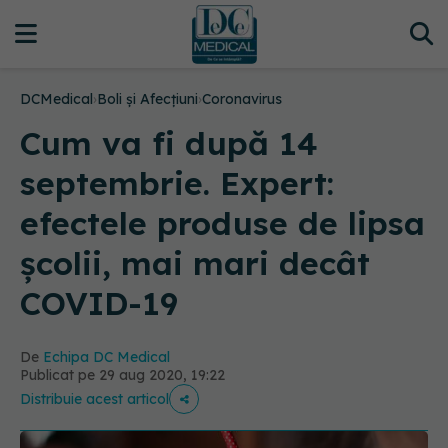
DCMedical
›
Boli și Afecțiuni
›
Coronavirus
Cum va fi după 14
septembrie. Expert:
efectele produse de lipsa
școlii, mai mari decât
COVID-19
De
Echipa DC Medical
Publicat pe 29 aug 2020, 19:22
Distribuie acest articol