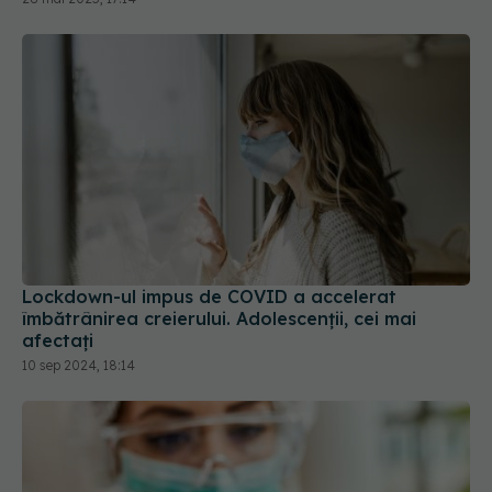
Lockdown-ul impus de COVID a accelerat
îmbătrânirea creierului. Adolescenții, cei mai
afectați
10 sep 2024, 18:14