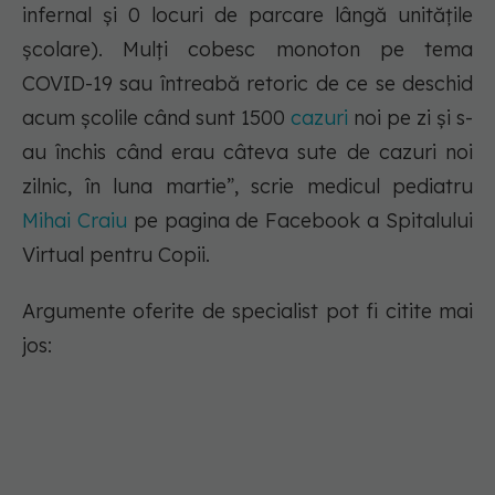
infernal și 0 locuri de parcare lângă unitățile
școlare). Mulți cobesc monoton pe tema
COVID-19 sau întreabă retoric de ce se deschid
acum școlile când sunt 1500
cazuri
noi pe zi și s-
au închis când erau câteva sute de cazuri noi
zilnic, în luna martie”
, scrie medicul pediatru
Mihai Craiu
pe pagina de Facebook a Spitalului
Virtual pentru Copii.
Argumente oferite de specialist pot fi citite mai
jos: