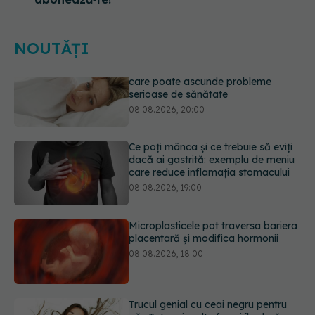
NOUTĂȚI
Ce poți mânca și ce trebuie să eviți
dacă ai gastrită: exemplu de meniu
care reduce inflamația stomacului
08.08.2026, 19:00
Microplasticele pot traversa bariera
placentară și modifica hormonii
08.08.2026, 18:00
Trucul genial cu ceai negru pentru
păr. Tot mai multe femei îl adoră
08.08.2026, 17:00