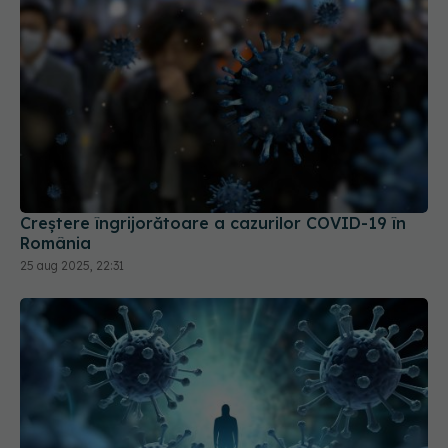
Creștere îngrijorătoare a cazurilor COVID-19 în
România
25 aug 2025, 22:31