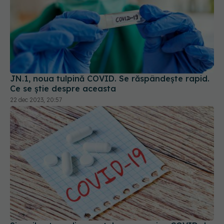
JN.1, noua tulpină COVID. Se răspândește rapid.
Ce se știe despre aceasta
22 dec 2023, 20:57