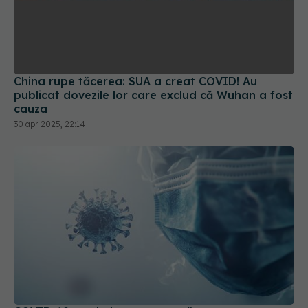
China rupe tăcerea: SUA a creat COVID! Au
publicat dovezile lor care exclud că Wuhan a fost
cauza
30 apr 2025, 22:14