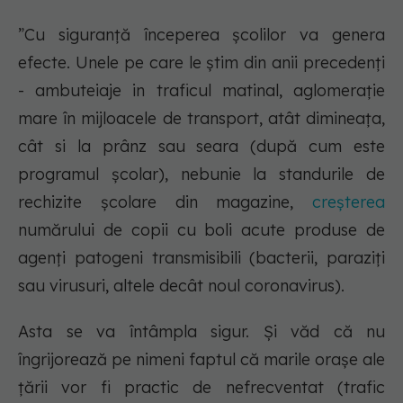
”Cu siguranță începerea școlilor va genera
efecte. Unele pe care le știm din anii precedenți
- ambuteiaje in traficul matinal, aglomerație
mare în mijloacele de transport, atât dimineața,
cât si la prânz sau seara (după cum este
programul școlar), nebunie la standurile de
rechizite școlare din magazine,
creșterea
numărului de copii cu boli acute produse de
agenți patogeni transmisibili (bacterii, paraziți
sau virusuri, altele decât noul coronavirus).
Asta se va întâmpla sigur. Și văd că nu
îngrijorează pe nimeni faptul că marile orașe ale
țării vor fi practic de nefrecventat (trafic