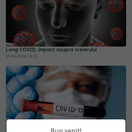
Long COVID, impact asupra creierului
25 mai 2026, 14:52
Bun venit!