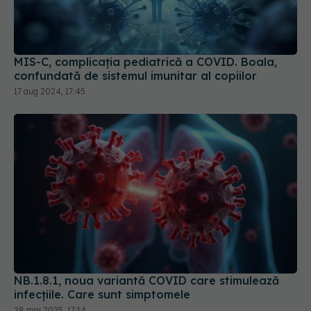
MIS-C, complicația pediatrică a COVID. Boala,
confundată de sistemul imunitar al copiilor
17 aug 2024, 17:45
NB.1.8.1, noua variantă COVID care stimulează
infecțiile. Care sunt simptomele
28 mai 2025, 17:14