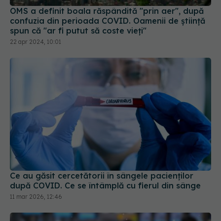
OMS a definit boala răspândită "prin aer", după
confuzia din perioada COVID. Oamenii de știință
spun că "ar fi putut să coste vieți"
22 apr 2024, 10:01
Ce au găsit cercetătorii în sângele pacienților
după COVID. Ce se întâmplă cu fierul din sânge
11 mar 2026, 12:46