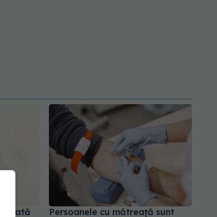
ți arată
Persoanele cu mătreață sunt