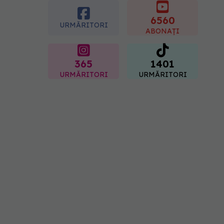
boli majore
6560
07.08.2026, 18:34
URMĂRITORI
ABONAȚI
365
1401
URMĂRITORI
URMĂRITORI