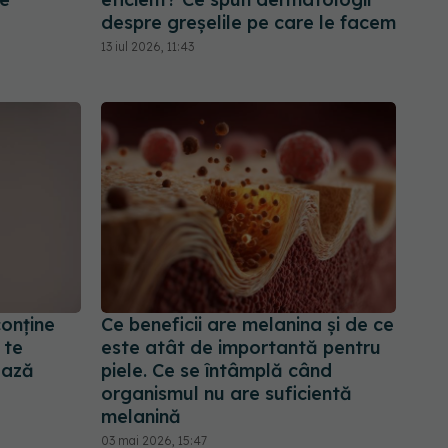
despre greșelile pe care le facem
13 iul 2026, 11:43
conține
Ce beneficii are melanina și de ce
 te
este atât de importantă pentru
ează
piele. Ce se întâmplă când
organismul nu are suficientă
melanină
03 mai 2026, 15:47