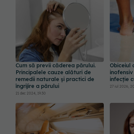
Cum să previi căderea părului.
Obiceiul
Principalele cauze alături de
inofensiv
remedii naturale și practici de
infecție 
îngrijire a părului
27 iul 2026, 2
21 dec 2024, 19:30