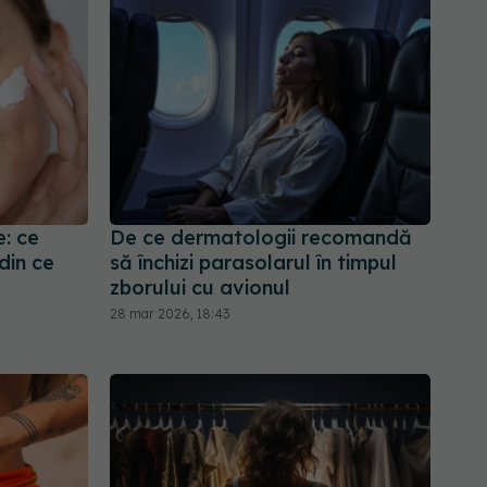
e: ce
De ce dermatologii recomandă
din ce
să închizi parasolarul în timpul
zborului cu avionul
28 mar 2026, 18:43