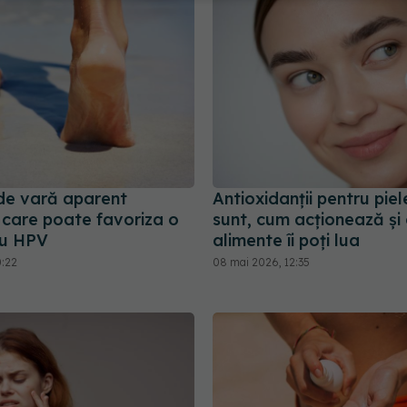
 de vară aparent
Antioxidanții pentru piel
 care poate favoriza o
sunt, cum acționează și 
cu HPV
alimente îi poți lua
0:22
08 mai 2026, 12:35