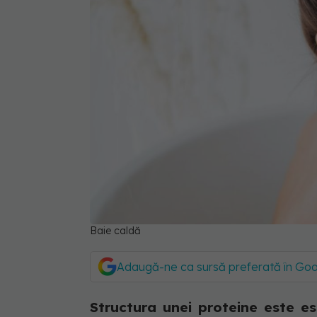
Baie caldă
Adaugă-ne ca sursă preferată în Go
Structura unei proteine este es