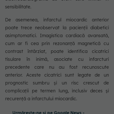
sensibilitate.
De asemenea, infarctul miocardic anterior
poate trece neobservat la pacienții diabetici
asimptomatici. Imagistica cardiacă avansată,
cum ar fi cea prin rezonanță magnetică cu
contrast întârziat, poate identifica cicatrici
tisulare în inimă, asociate cu infarcturi
precedente care nu au fost recunoscute
anterior. Aceste cicatrici sunt legate de un
prognostic sumbru și un risc crescut de
complicații pe termen lung, inclusiv deces și
recurență a infarctului miocardic.
Urmărește-ne și pe Google News -