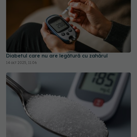
Diabetul care nu are legătură cu zahărul
14 oct 2025, 11:06
Zahărul rar, îndulcitorul care nu crește glicemia.