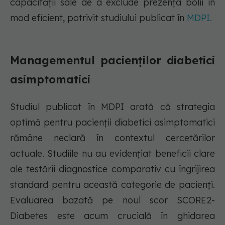
capacității sale de a exclude prezența bolii în
mod eficient, potrivit studiului publicat în
MDPI.
Managementul pacienților diabetici
asimptomatici
Studiul publicat în MDPI arată că strategia
optimă pentru pacienții diabetici asimptomatici
rămâne neclară în contextul cercetărilor
actuale. Studiile nu au evidențiat beneficii clare
ale testării diagnostice comparativ cu îngrijirea
standard pentru această categorie de pacienți.
Evaluarea bazată pe noul scor SCORE2-
Diabetes este acum crucială în ghidarea