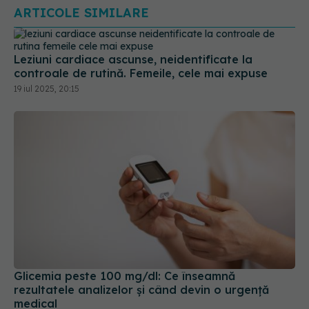
Leziuni cardiace ascunse, neidentificate la
controale de rutină. Femeile, cele mai expuse
19 iul 2025, 20:15
Glicemia peste 100 mg/dl: Ce înseamnă
rezultatele analizelor și când devin o urgență
medical
14 iul 2026, 11:52