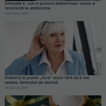
15 ian 2026, 20:57
Diabetul îți poate „fura” auzul fără să-ți dai
seama. Semnalul de alarmă
03 iul 2026, 13:49