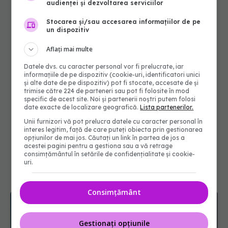
audienței și dezvoltarea serviciilor
Stocarea și/sau accesarea informațiilor de pe
un dispozitiv
Aflați mai multe
Datele dvs. cu caracter personal vor fi prelucrate, iar
informațiile de pe dispozitiv (cookie-uri, identificatori unici
și alte date de pe dispozitiv) pot fi stocate, accesate de și
trimise către 224 de parteneri sau pot fi folosite în mod
specific de acest site. Noi și partenerii noștri putem folosi
date exacte de localizare geografică.
Lista partenerilor.
Unii furnizori vă pot prelucra datele cu caracter personal în
interes legitim, față de care puteți obiecta prin gestionarea
opțiunilor de mai jos. Căutați un link în partea de jos a
acestei pagini pentru a gestiona sau a vă retrage
consimțământul în setările de confidențialitate și cookie-
uri.
Consimțământ
Gestionați opțiunile