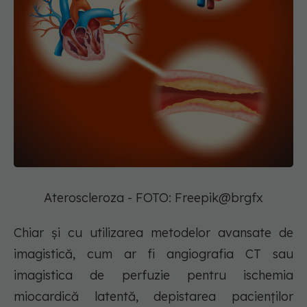
Ateroscleroza - FOTO: Freepik@brgfx
Chiar și cu utilizarea metodelor avansate de
imagistică, cum ar fi angiografia CT sau
imagistica de perfuzie pentru ischemia
miocardică latentă, depistarea pacienților