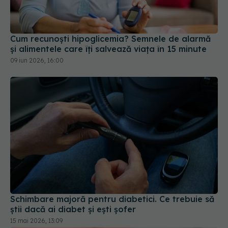
Cum recunoști hipoglicemia? Semnele de alarmă
și alimentele care îți salvează viața în 15 minute
09 iun 2026, 16:00
Schimbare majoră pentru diabetici. Ce trebuie să
știi dacă ai diabet și ești șofer
15 mai 2026, 13:09