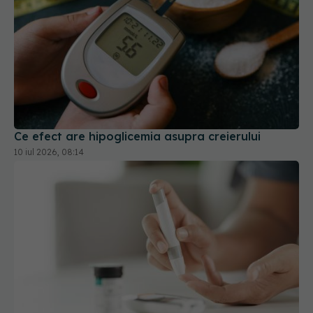
Ce efect are hipoglicemia asupra creierului
10 iul 2026, 08:14
Forumul Român de Diabet: Boala afectează tot
mai mulţi oameni aflaţi în perioada activă a vieţii