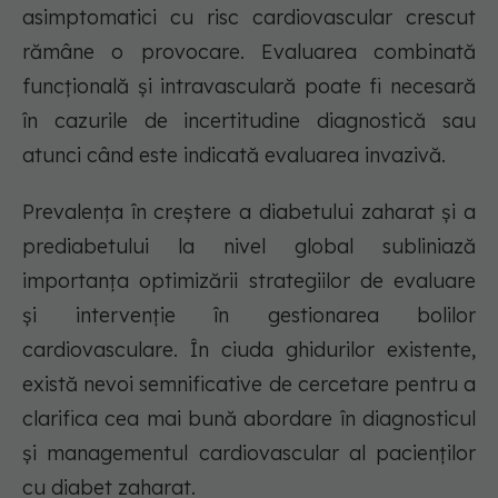
asimptomatici cu risc cardiovascular crescut
rămâne o provocare. Evaluarea combinată
funcțională și intravasculară poate fi necesară
în cazurile de incertitudine diagnostică sau
atunci când este indicată evaluarea invazivă.
Prevalența în creștere a diabetului zaharat și a
prediabetului la nivel global subliniază
importanța optimizării strategiilor de evaluare
și intervenție în gestionarea bolilor
cardiovasculare. În ciuda ghidurilor existente,
există nevoi semnificative de cercetare pentru a
clarifica cea mai bună abordare în diagnosticul
și managementul cardiovascular al pacienților
cu diabet zaharat.