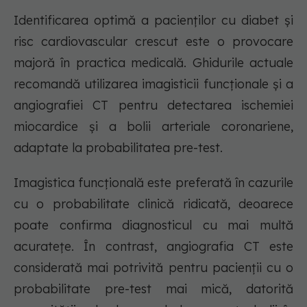
Identificarea optimă a pacienților cu diabet și
risc cardiovascular crescut este o provocare
majoră în practica medicală. Ghidurile actuale
recomandă utilizarea imagisticii funcționale și a
angiografiei CT pentru detectarea ischemiei
miocardice și a bolii arteriale coronariene,
adaptate la probabilitatea pre-test.
Imagistica funcțională este preferată în cazurile
cu o probabilitate clinică ridicată, deoarece
poate confirma diagnosticul cu mai multă
acuratețe. În contrast, angiografia CT este
considerată mai potrivită pentru pacienții cu o
probabilitate pre-test mai mică, datorită