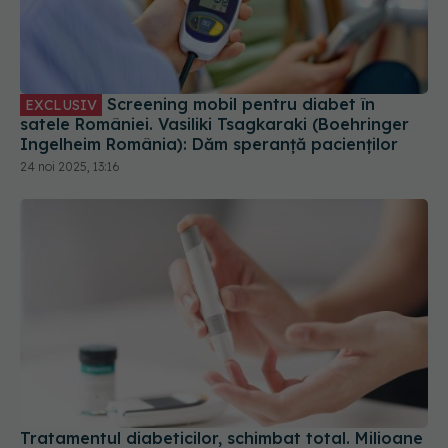
Screening mobil pentru diabet în
EXCLUSIV
satele României. Vasiliki Tsagkaraki (Boehringer
Ingelheim România): Dăm speranță pacienților
24 noi 2025, 13:16
Tratamentul diabeticilor, schimbat total. Milioane
de diabetici vor trebui să se adapteze
28 iun 2025, 16:24