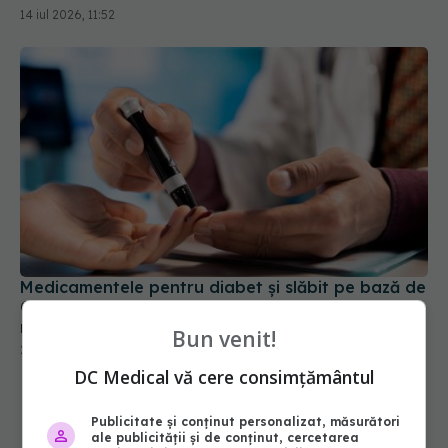
Medicamentele pentru diabet și slăbit pe bază de
GLP-1, asociate cu un risc cu până la 68% mai
mare de cădere a părului
23 iul 2026, 20:00
Bun venit!
DC Medical vă cere consimțământul
Publicitate și conținut personalizat, măsurători
ale publicității și de conținut, cercetarea