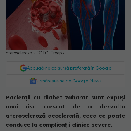
ateroscleroza - FOTO: Freepik
Adaugă-ne ca sursă preferată în Google
Urmărește-ne pe Google News
Pacienții cu diabet zaharat sunt expuși
unui risc crescut de a dezvolta
ateroscleroză accelerată, ceea ce poate
conduce la complicații clinice severe.