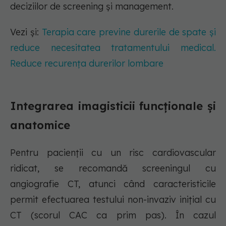
deciziilor de screening și management.
Vezi și:
Terapia care previne durerile de spate și
reduce necesitatea tratamentului medical.
Reduce recurența durerilor lombare
Integrarea imagisticii funcționale și
anatomice
Pentru pacienții cu un risc cardiovascular
ridicat, se recomandă screeningul cu
angiografie CT, atunci când caracteristicile
permit efectuarea testului non-invaziv inițial cu
CT (scorul CAC ca prim pas). În cazul