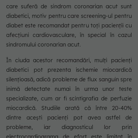
care suferă de sindrom coronarian acut sunt
diabetici, motiv pentru care screening-ul pentru
diabet este recomandat pentru toți pacienții cu
afecțiuni cardiovasculare, în special în cazul
sindromului coronarian acut.
În ciuda acestor recomandări, mulți pacienți
diabetici pot prezenta ischemie miocardică
silențioasă, adică probleme de flux sanguin spre
inimă detectate numai în urma unor teste
specializate, cum ar fi scintigrafia de perfuzie
miocardică. Studiile arată că între 20-40%
dintre acești pacienți pot avea astfel de
probleme, iar diagnosticul lor prin
electrocardiograma de efort este limitat în