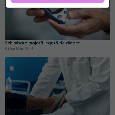
Schimbare majoră legată de diabet
04 feb 2026, 08:45
Infecțiile E. coli în piciorul diabeticului: cauze și
rezistență la antibiotice