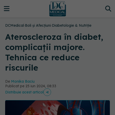
DCMedical
›
Boli și Afecțiuni
›
Diabetologie & Nutriție
Ateroscleroza în diabet,
complicații majore.
Tehnica ce reduce
riscurile
De
Monika Baciu
Publicat pe 25 iun 2024, 08:33
Distribuie acest articol