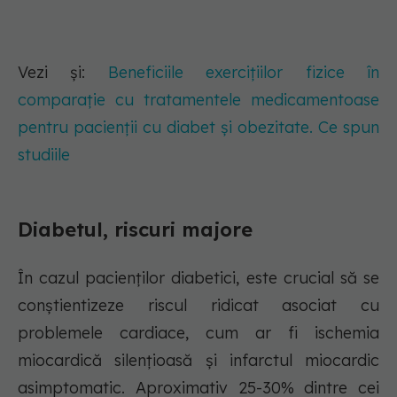
Vezi și:
Beneficiile exercițiilor fizice în
comparație cu tratamentele medicamentoase
pentru pacienții cu diabet și obezitate. Ce spun
studiile
Diabetul, riscuri majore
În cazul pacienților diabetici, este crucial să se
conștientizeze riscul ridicat asociat cu
problemele cardiace, cum ar fi ischemia
miocardică silențioasă și infarctul miocardic
asimptomatic. Aproximativ 25-30% dintre cei