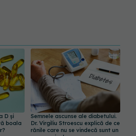
a D și
Semnele ascunse ale diabetului.
tă boala
Dr. Virgiliu Stroescu explică de ce
r?
rănile care nu se vindecă sunt un