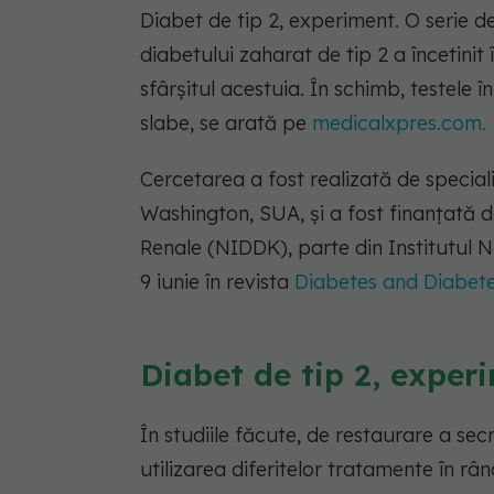
Diabet de tip 2, experiment. O serie d
diabetului zaharat de tip 2 a încetinit
sfârșitul acestuia. În schimb, testele î
slabe, se arată pe
medicalxpres.com.
Cercetarea a fost realizată de speciali
Washington, SUA, și a fost finanțată de
Renale (NIDDK), parte din Institutul 
9 iunie în revista
Diabetes and Diabete
Diabet de tip 2, experi
În studiile făcute, de restaurare a sec
utilizarea diferitelor tratamente în rân