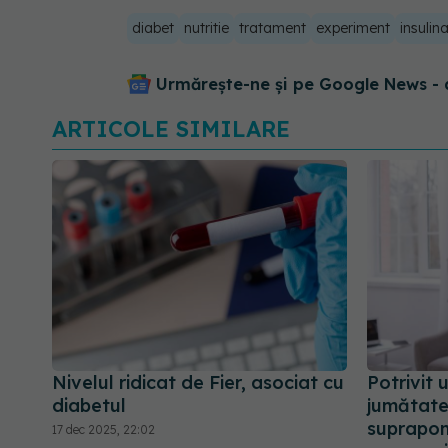
diabet
nutritie
tratament
experiment
insulin
Urmărește-ne și pe Google News - 
ARTICOLE SIMILARE
Nivelul ridicat de Fier, asociat cu
Potrivit 
diabetul
jumătate 
suprapon
17 dec 2025, 22:02