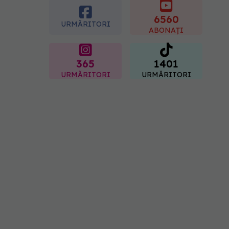
07.08.2026, 15:14
6560
URMĂRITORI
ABONAȚI
365
1401
URMĂRITORI
URMĂRITORI