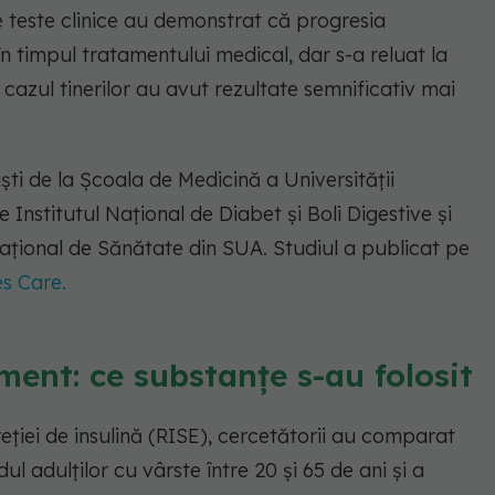
e teste clinice au demonstrat că progresia
 în timpul tratamentului medical, dar s-a reluat la
n cazul tinerilor au avut rezultate semnificativ mai
ști de la Școala de Medicină a Universității
 Institutul Național de Diabet și Boli Digestive și
Național de Sănătate din SUA. Studiul a publicat pe
s Care.
ment: ce substanțe s-au folosit
reției de insulină (RISE), cercetătorii au comparat
dul adulților cu vârste între 20 și 65 de ani și a