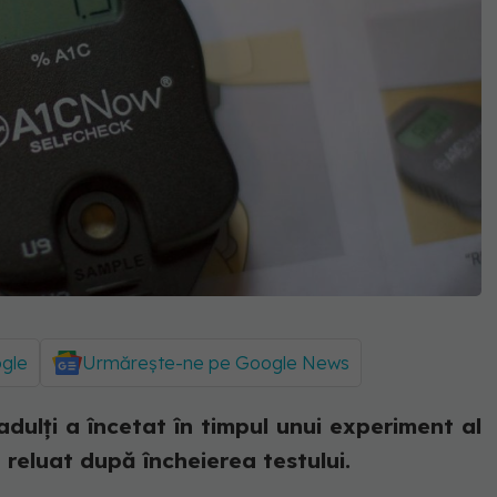
ogle
Urmărește-ne pe Google News
adulți a încetat în timpul unui experiment al
 reluat după încheierea testului.