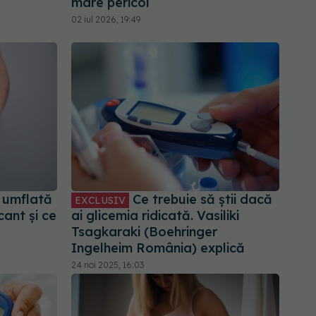
mare pericol
02 iul 2026, 19:49
a umflată
Ce trebuie să știi dacă
EXCLUSIV
cant și ce
ai glicemia ridicată. Vasiliki
Tsagkaraki (Boehringer
Ingelheim România) explică
24 noi 2025, 16:03