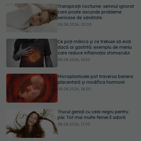
Ce poți mânca și ce trebuie să eviți
dacă ai gastrită: exemplu de meniu
care reduce inflamația stomacului
08.08.2026, 19:00
Microplasticele pot traversa bariera
placentară și modifica hormonii
08.08.2026, 18:00
Trucul genial cu ceai negru pentru
păr. Tot mai multe femei îl adoră
08.08.2026, 17:00
Medicamentul folosit de peste 60 de
ani care acționează într-un loc
neașteptat
08.08.2026, 16:00