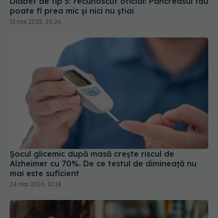
Diabet de tip 5: recunoscut oficial! Pancreasul tău
poate fi prea mic și nici nu știai
13 mai 2025, 20:26
Șocul glicemic după masă crește riscul de
Alzheimer cu 70%. De ce testul de dimineață nu
mai este suficient
24 mai 2026, 10:18