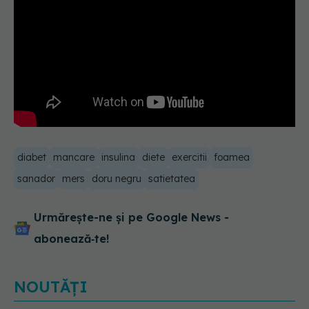
diabet
mancare
insulina
diete
exercitii
foamea
sanador
mers
doru negru
satietatea
Urmărește-ne și pe Google News -
abonează‑te!
NOUTĂȚI