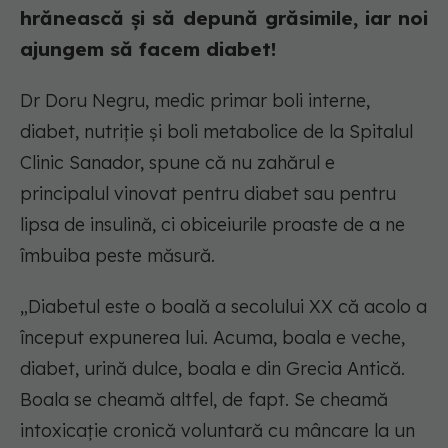
hrănească și să depună grăsimile, iar noi
ajungem să facem diabet!
Dr Doru Negru, medic primar boli interne,
diabet, nutriție și boli metabolice de la Spitalul
Clinic Sanador, spune că nu zahărul e
principalul vinovat pentru diabet sau pentru
lipsa de insulină, ci obiceiurile proaste de a ne
îmbuiba peste măsură.
„Diabetul este o boală a secolului XX că acolo a
început expunerea lui. Acuma, boala e veche,
diabet, urină dulce, boala e din Grecia Antică.
Boala se cheamă altfel, de fapt. Se cheamă
intoxicație cronică voluntară cu mâncare la un