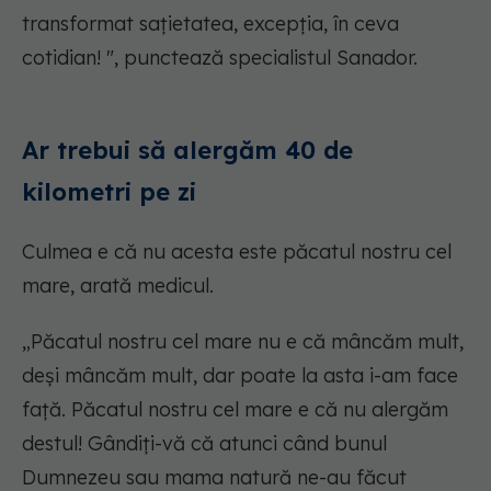
transformat sațietatea, excepția, în ceva
cotidian! ", punctează specialistul Sanador.
Ar trebui să alergăm 40 de
kilometri pe zi
Culmea e că nu acesta este păcatul nostru cel
mare, arată medicul.
„Păcatul nostru cel mare nu e că mâncăm mult,
deși mâncăm mult, dar poate la asta i-am face
față. Păcatul nostru cel mare e că nu alergăm
destul! Gândiți-vă că atunci când bunul
Dumnezeu sau mama natură ne-au făcut