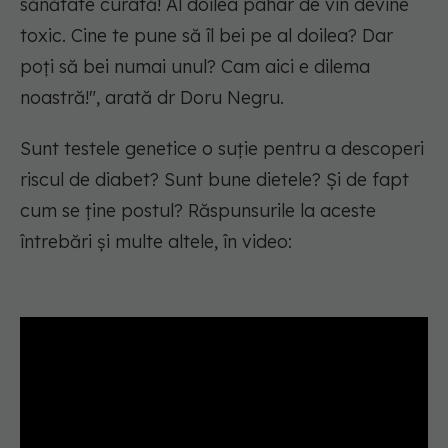
sănătate curată! Al doilea pahar de vin devine
toxic. Cine te pune să îl bei pe al doilea? Dar
poți să bei numai unul? Cam aici e dilema
noastră!", arată dr Doru Negru.
Sunt testele genetice o suție pentru a descoperi
riscul de diabet? Sunt bune dietele? Și de fapt
cum se ține postul? Răspunsurile la aceste
întrebări și multe altele, în video: