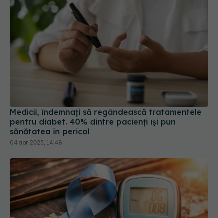
Medicii, îndemnați să regândească tratamentele
pentru diabet. 40% dintre pacienți își pun
sănătatea în pericol
04 apr 2025, 14:48