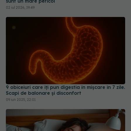
sunt un mare pericol
02 iul 2026, 19:49
9 obiceiuri care îți pun digestia în mișcare în 7 zile.
Scapi de balonare și disconfort
09 iun 2025, 22:01