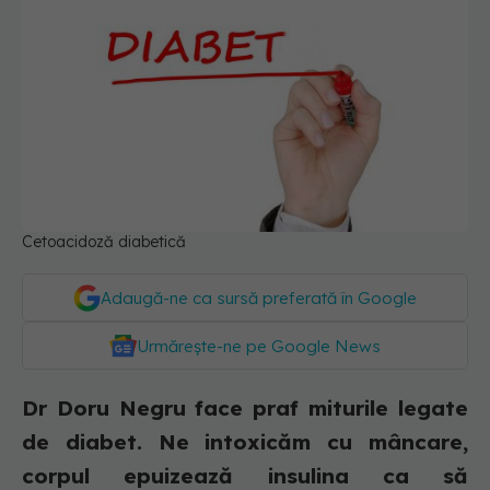
Cetoacidoză diabetică
Adaugă-ne ca sursă preferată în Google
Urmărește-ne pe Google News
Dr Doru Negru face praf miturile legate
de diabet. Ne intoxicăm cu mâncare,
corpul epuizează insulina ca să