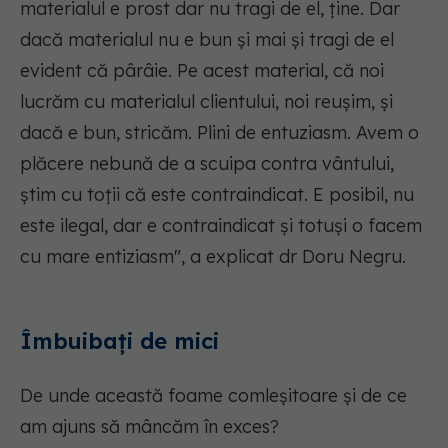
materialul e prost dar nu tragi de el, ține. Dar
dacă materialul nu e bun și mai și tragi de el
evident că pârâie. Pe acest material, că noi
lucrăm cu materialul clientului, noi reușim, și
dacă e bun, stricăm. Plini de entuziasm. Avem o
plăcere nebună de a scuipa contra vântului,
știm cu toții că este contraindicat. E posibil, nu
este ilegal, dar e contraindicat și totuși o facem
cu mare entiziasm", a explicat dr Doru Negru.
Îmbuibați de mici
De unde această foame comleșitoare și de ce
am ajuns să mâncăm în exces?