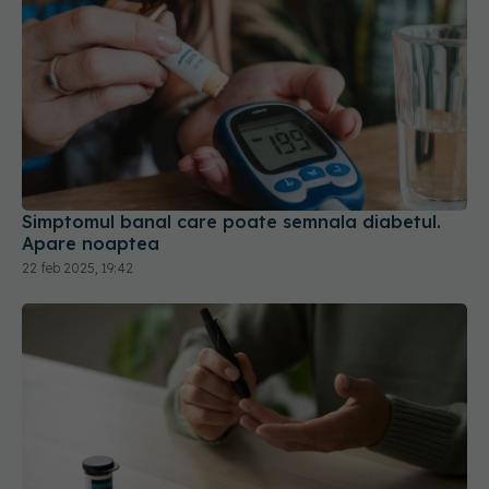
Simptomul banal care poate semnala diabetul.
Apare noaptea
22 feb 2025, 19:42