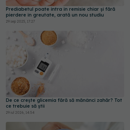
Prediabetul poate intra în remisie chiar și fără
pierdere în greutate, arată un nou studiu
29 sep 2025, 17:27
De ce crește glicemia fără să mănânci zahăr? Tot
ce trebuie să știi
29 iul 2026, 14:54