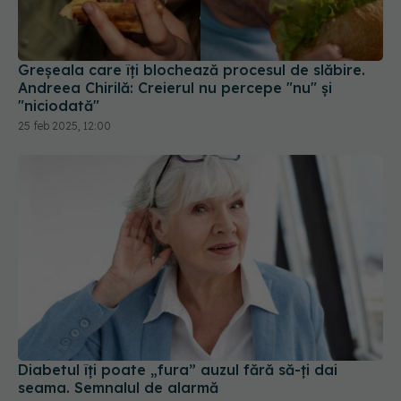
Greșeala care îți blochează procesul de slăbire.
Andreea Chirilă: Creierul nu percepe "nu" și
"niciodată"
25 feb 2025, 12:00
Diabetul îți poate „fura” auzul fără să-ți dai
seama. Semnalul de alarmă