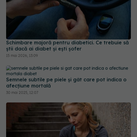
Schimbare majoră pentru diabetici. Ce trebuie să
știi dacă ai diabet și ești șofer
15 mai 2026, 13:09
Semnele subtile pe piele și gât care pot indica o
afecțiune mortală
30 mai 2025, 12:07