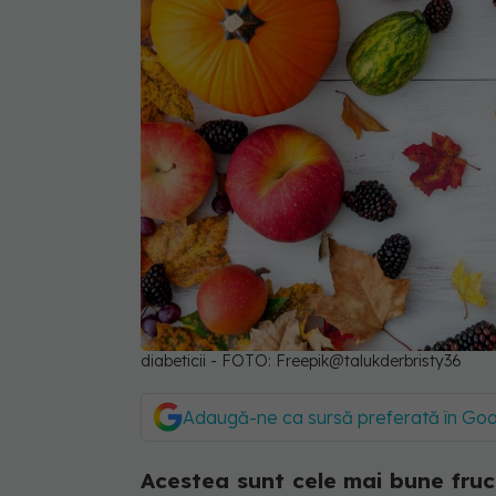
diabeticii - FOTO: Freepik@talukderbristy36
Adaugă-ne ca sursă preferată în Go
Acestea sunt cele mai bune fruc