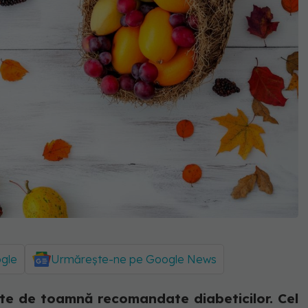
ogle
Urmărește-ne pe Google News
te de toamnă recomandate diabeticilor. Cel