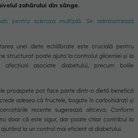
ivelul zahărului din sânge.
b pentru scleroza multiplă. Se administrează
area unei diete echilibrate este crucială pentru
e structurat poate ajuta la controlul glicemiei și la
 afecțiuni asociate diabetului, precum bolile
ele proaspete pot face parte dintr-o dietă benefică
crede adesea că fructele, bogate în carbohidrați și
, cercetările recente sugerează altceva. Conform
 nu doar că este sigur, dar poate chiar contribui la
ajutând la un control mai eficient al diabetului.