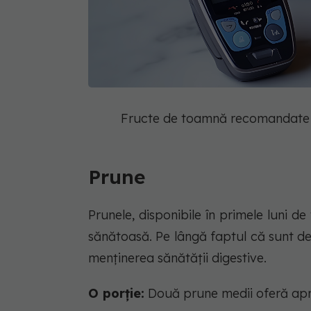
Fructe de toamnă recomandate 
Prune
Prunele, disponibile în primele luni 
sănătoasă. Pe lângă faptul că sunt del
menținerea sănătății digestive.
O porție:
Două prune medii oferă aprox