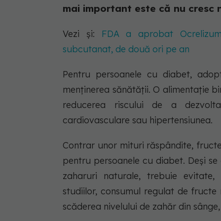
mai important este că nu cresc n
Vezi și:
FDA a aprobat Ocrelizuma
subcutanat, de două ori pe an
Pentru persoanele cu diabet, adopt
menținerea sănătății. O alimentație bin
reducerea riscului de a dezvolta
cardiovasculare sau hipertensiunea.
Contrar unor mituri răspândite, fruct
pentru persoanele cu diabet. Deși se 
zaharuri naturale, trebuie evitate
studiilor, consumul regulat de fructe
scăderea nivelului de zahăr din sânge, 