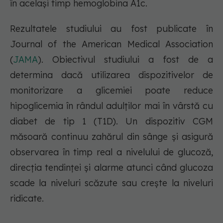
în același timp hemoglobina A1c.
Rezultatele studiului au fost publicate în
Journal of the American Medical Association
(
JAMA
). Obiectivul studiului a fost de a
determina dacă utilizarea dispozitivelor de
monitorizare a glicemiei poate reduce
hipoglicemia în rândul adulților mai în vârstă cu
diabet de tip 1 (T1D). Un dispozitiv CGM
măsoară continuu zahărul din sânge și asigură
observarea în timp real a nivelului de glucoză,
direcția tendinței și alarme atunci când glucoza
scade la niveluri scăzute sau crește la niveluri
ridicate.