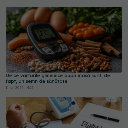
De ce vârfurile glicemice după masă sunt, de
fapt, un semn de sănătate
11 iun 2026, 14:13