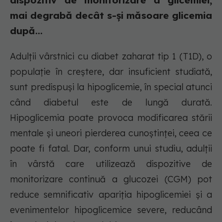
dispozitiv de monitorizare a glicemiei,
mai degrabă decât s-și măsoare glicemia
după...
Adulții vârstnici cu diabet zaharat tip 1 (T1D), o
populație în creștere, dar insuficient studiată,
sunt predispuși la hipoglicemie, în special atunci
când diabetul este de lungă durată.
Hipoglicemia poate provoca modificarea stării
mentale și uneori pierderea cunoștinței, ceea ce
poate fi fatal. Dar, conform unui studiu, adulții
în vârstă care utilizează dispozitive de
monitorizare continuă a glucozei (CGM) pot
reduce semnificativ apariția hipoglicemiei și a
evenimentelor hipoglicemice severe, reducând