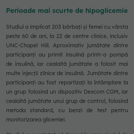
Perioade mai scurte de hipoglicemie
Studiul a implicat 203 bărbați și femei cu vârsta
peste 60 de ani, la 22 de centre clinice, inclusiv
UNC-Chapel Hill. Aproximativ jumătate dintre
participanți au primit insulină printr-o pompă
de insulină, iar cealaltă jumătate a folosit mai
multe injecții zilnice de insulină. Jumătate dintre
participanți au fost repartizați la întâmplare la
un grup folosind un dispozitiv Dexcom CGM, iar
cealaltă jumătate unui grup de control, folosind
metoda standard, cu benzi de test pentru
monitorizarea glicemiei.