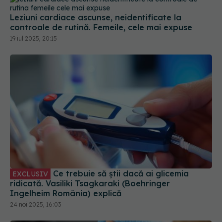
Leziuni cardiace ascunse, neidentificate la
controale de rutină. Femeile, cele mai expuse
19 iul 2025, 20:15
Ce trebuie să știi dacă ai glicemia
EXCLUSIV
ridicată. Vasiliki Tsagkaraki (Boehringer
Ingelheim România) explică
24 noi 2025, 16:03