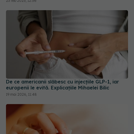
23 feb 2025, 12:56
De ce americanii slăbesc cu injecțiile GLP-1, iar
europenii le evită. Explicațiile Mihaelei Bilic
19 mai 2026, 11:48