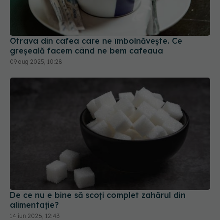
Otrava din cafea care ne îmbolnăvește. Ce
greșeală facem când ne bem cafeaua
09 aug 2025, 10:28
De ce nu e bine să scoți complet zahărul din
alimentație?
14 iun 2026, 12:43