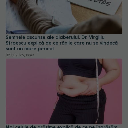
Semnele ascunse ale diabetului. Dr. Virgiliu
Stroescu explică de ce rănile care nu se vindecă
sunt un mare pericol
02 iul 2026, 19:49
Noi celule de grăsime explică de ce ne îngrășăm