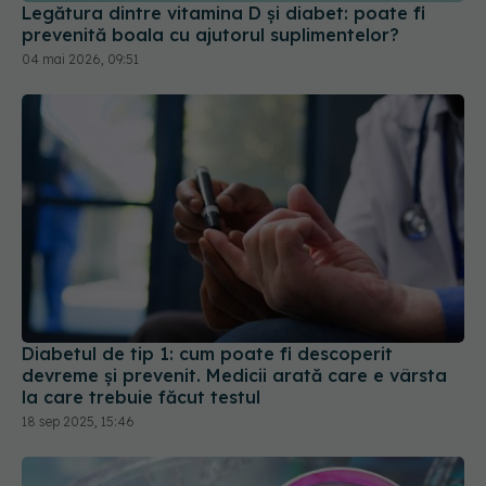
Legătura dintre vitamina D și diabet: poate fi
prevenită boala cu ajutorul suplimentelor?
04 mai 2026, 09:51
Diabetul de tip 1: cum poate fi descoperit
devreme și prevenit. Medicii arată care e vârsta
la care trebuie făcut testul
18 sep 2025, 15:46