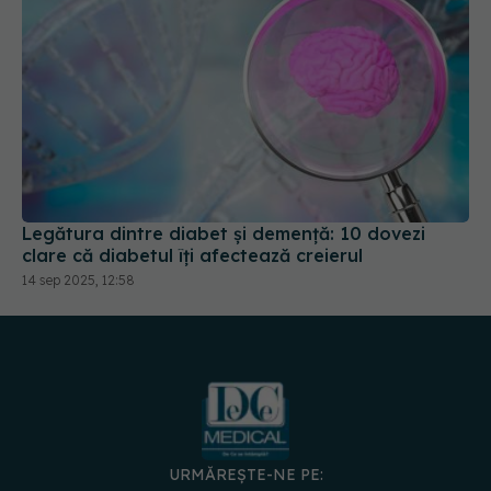
Legătura dintre diabet și demență: 10 dovezi
clare că diabetul îți afectează creierul
14 sep 2025, 12:58
URMĂREȘTE-NE PE: