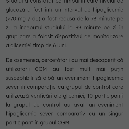
Studiul a constatat că timpul în care nivelul de
glucoză a fost într-un interval de hipoglicemie
(<70 mg / dL) a fost redusă de la 73 minute pe
zi la începutul studiului la 39 minute pe zi în
grup care a folosit dispozitivul de monitorizare
a glicemiei timp de 6 luni.
De asemenea, cercetătorii au mai descoperit că
utilizatorii CGM au fost mult mai puțin
susceptibili să aibă un eveniment hipoglicemic
sever în comparație cu grupul de control care
utilizează verificări ale glicemiei; 10 participanți
la grupul de control au avut un eveniment
hipoglicemic sever comparativ cu un singur
participant în grupul CGM.