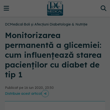
DCMedical
›
Boli și Afecțiuni
›
Diabetologie & Nutriție
Monitorizarea
permanentă a glicemiei:
cum influențează starea
pacienților cu diabet de
tip 1
Publicat pe 16 iun 2020, 23:50
Distribuie acest articol