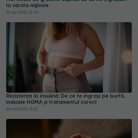
la vârsta mijlocie
30 apr 2025, 12:44
Rezistența la insulină: De ce te îngrași pe burtă,
indicele HOMA și tratamentul corect
29 mai 2026, 11:21