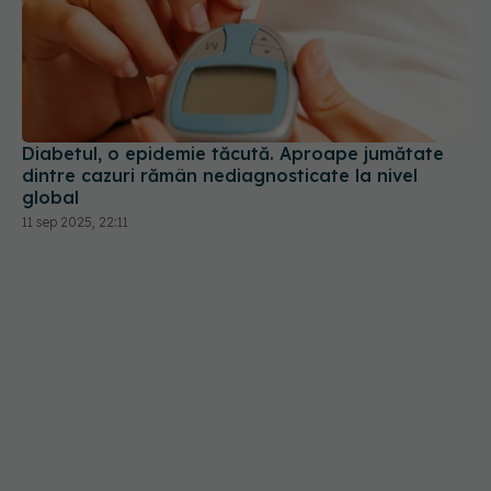
Diabetul, o epidemie tăcută. Aproape jumătate
dintre cazuri rămân nediagnosticate la nivel
global
11 sep 2025, 22:11