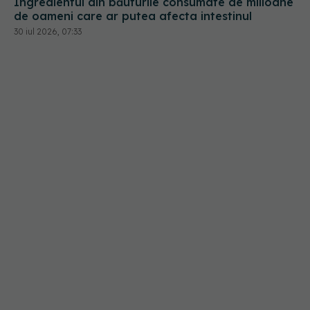
Ingredientul din băuturile consumate de milioane
de oameni care ar putea afecta intestinul
30 iul 2026, 07:33