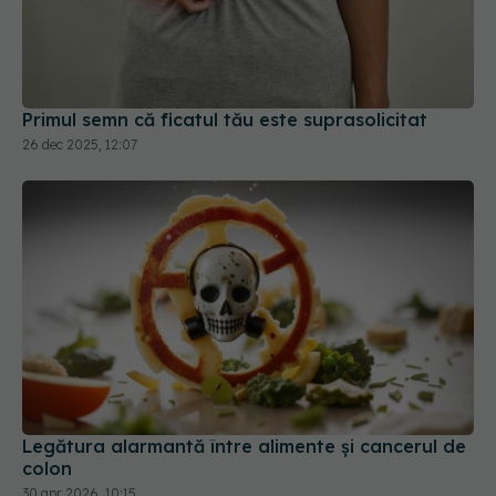
Primul semn că ficatul tău este suprasolicitat
26 dec 2025, 12:07
Legătura alarmantă între alimente și cancerul de
colon
30 apr 2026, 10:15