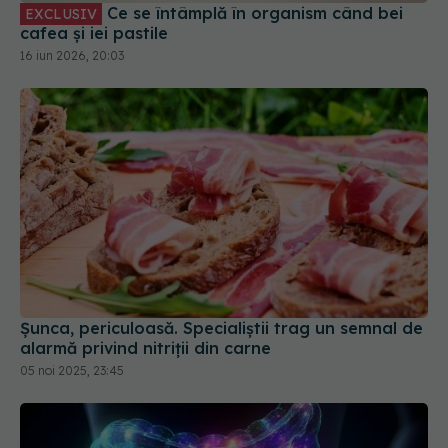
Ce se întâmplă în organism când bei
EXCLUSIV
cafea și iei pastile
16 iun 2026, 20:03
Șunca, periculoasă. Specialiștii trag un semnal de
alarmă privind nitriții din carne
05 noi 2025, 23:45