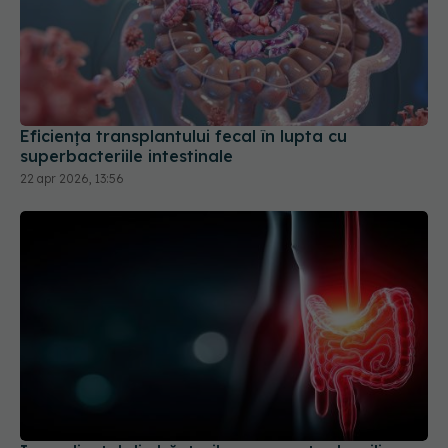
Eficiența transplantului fecal în lupta cu
superbacteriile intestinale
22 apr 2026, 13:56