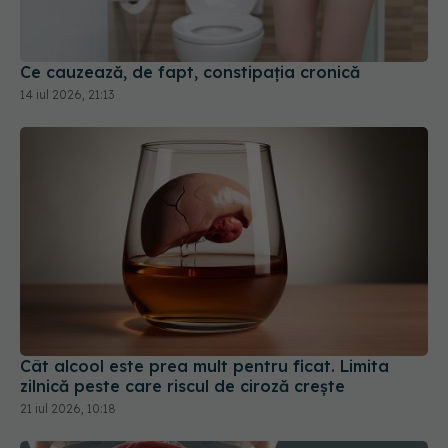
Ce cauzează, de fapt, constipația cronică
14 iul 2026, 21:13
Cât alcool este prea mult pentru ficat. Limita
zilnică peste care riscul de ciroză crește
21 iul 2026, 10:18