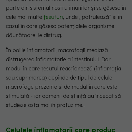
parte din sistemul nostru imunitar și se găsesc în
cele mai multe
țesuturi
, unde „patrulează” și în
cazul în care găsesc potențialele organisme
dăunătoare, le distrug.
În bolile inflamatorii, macrofagii mediază
distrugerea inflamatorie a intestinului. Dar
modul în care țesutul reacționează (inflamația
sau suprimarea) depinde de tipul de celule
macrofage prezente și de modul în care este
stimulată - iar oamenii de știință au încecat să
studieze asta mai în profuzime..
Celulele inflamatorii care produc