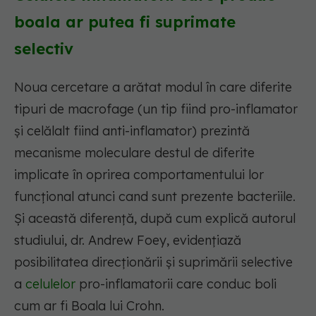
boala ar putea fi suprimate
selectiv
Noua cercetare a arătat modul în care diferite
tipuri de macrofage (un tip fiind pro-inflamator
și celălalt fiind anti-inflamator) prezintă
mecanisme moleculare destul de diferite
implicate în oprirea comportamentului lor
funcțional atunci cand sunt prezente bacteriile.
Și această diferență, după cum explică autorul
studiului, dr. Andrew Foey, evidențiază
posibilitatea direcționării și suprimării selective
a
celulelor
pro-inflamatorii care conduc boli
cum ar fi Boala lui Crohn.