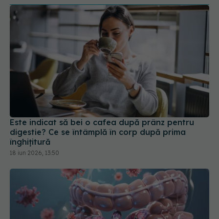
Este indicat să bei o cafea după prânz pentru
digestie? Ce se întâmplă în corp după prima
înghițitură
18 iun 2026, 13:50