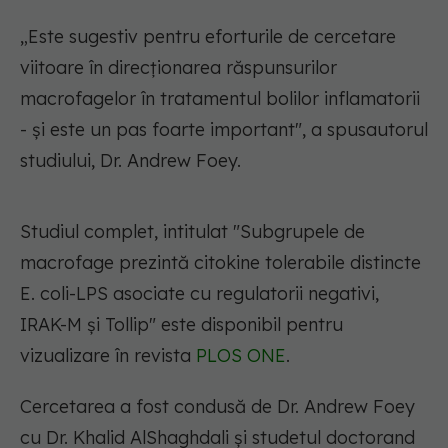
„Este sugestiv pentru eforturile de cercetare
viitoare în direcționarea răspunsurilor
macrofagelor în tratamentul bolilor inflamatorii
- și este un pas foarte important", a spusautorul
studiului, Dr. Andrew Foey.
Studiul complet, intitulat "Subgrupele de
macrofage prezintă citokine tolerabile distincte
E. coli-LPS asociate cu regulatorii negativi,
IRAK-M și Tollip" este disponibil pentru
vizualizare în revista
PLOS ONE
.
Cercetarea a fost condusă de Dr. Andrew Foey
cu Dr. Khalid AlShaghdali și studetul doctorand