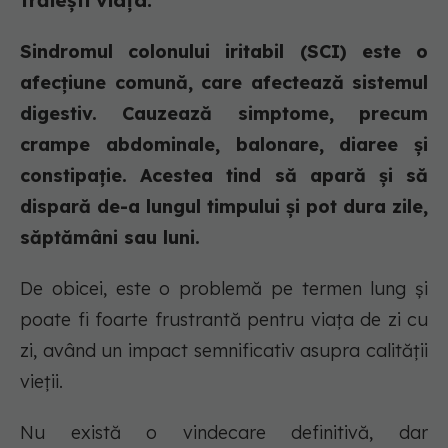
trăiești viața.
Sindromul colonului iritabil (SCI) este o
afecțiune comună, care afectează sistemul
digestiv. Cauzează simptome, precum
crampe abdominale, balonare, diaree și
constipație. Acestea tind să apară și să
dispară de-a lungul timpului și pot dura zile,
săptămâni sau luni.
De obicei, este o problemă pe termen lung și
poate fi foarte frustrantă pentru viața de zi cu
zi, având un impact semnificativ asupra calității
vieții.
Nu există o vindecare definitivă, dar