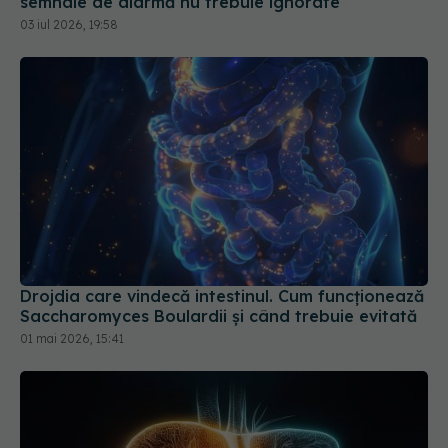
Drojdia care vindecă intestinul. Cum funcționează
Saccharomyces Boulardii și când trebuie evitată
01 mai 2026, 15:41