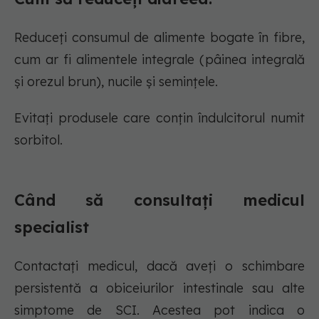
Reduceți consumul de alimente bogate în fibre,
cum ar fi alimentele integrale (pâinea integrală
și orezul brun), nucile și semințele.
Evitați produsele care conțin îndulcitorul numit
sorbitol.
Când să consultați medicul
specialist
Contactați medicul, dacă aveți o schimbare
persistentă a obiceiurilor intestinale sau alte
simptome de SCI. Acestea pot indica o