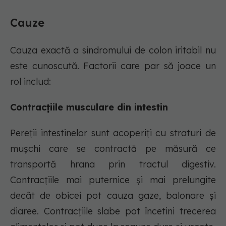
Cauze
Cauza exactă a sindromului de colon iritabil nu
este cunoscută. Factorii care par să joace un
rol includ:
Contracțiile musculare din intestin
Pereții intestinelor sunt acoperiți cu straturi de
mușchi care se contractă pe măsură ce
transportă hrana prin tractul digestiv.
Contracțiile mai puternice și mai prelungite
decât de obicei pot cauza gaze, balonare și
diaree. Contracțiile slabe pot încetini trecerea