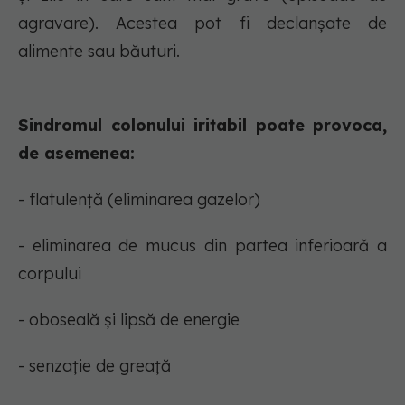
agravare). Acestea pot fi declanșate de
alimente sau băuturi.
Sindromul colonului iritabil poate provoca,
de asemenea:
- flatulență (eliminarea gazelor)
- eliminarea de mucus din partea inferioară a
corpului
- oboseală și lipsă de energie
- senzație de greață