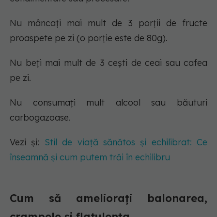
Nu mâncați mai mult de 3 porții de fructe
proaspete pe zi (o porție este de 80g).
Nu beți mai mult de 3 cești de ceai sau cafea
pe zi.
Nu consumați mult alcool sau băuturi
carbogazoase.
Vezi și:
Stil de viață sănătos și echilibrat: Ce
înseamnă și cum putem trăi în echilibru
Cum să ameliorați balonarea,
crampele și flatulența