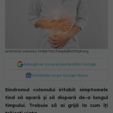
sindromul colonului iritabil foto:freepik@sitthiphong
Adaugă-ne ca sursă preferată în Google
Urmărește-ne pe Google News
Sindromul colonului iritabil: simptomele
tind să apară și să dispară de-a lungul
timpului. Trebuie să ai grijă la cum îți