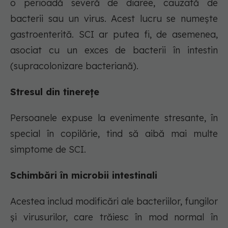
o perioadă severă de diaree, cauzată de
bacterii sau un virus. Acest lucru se numește
gastroenterită. SCI ar putea fi, de asemenea,
asociat cu un exces de bacterii în intestin
(supracolonizare bacteriană).
Stresul din tinerețe
Persoanele expuse la evenimente stresante, în
special în copilărie, tind să aibă mai multe
simptome de SCI.
Schimbări în microbii intestinali
Acestea includ modificări ale bacteriilor, fungilor
și virusurilor, care trăiesc în mod normal în