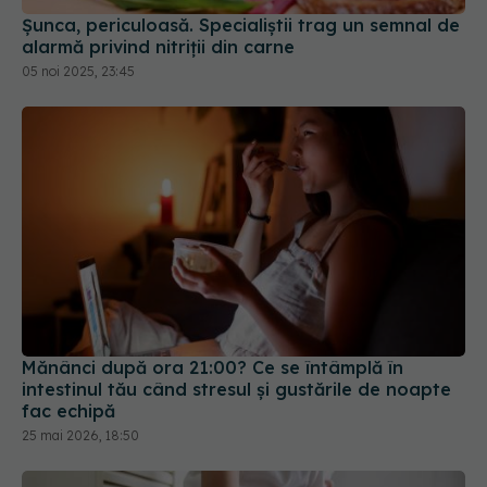
alarmă privind nitriții din carne
05 noi 2025, 23:45
Mănânci după ora 21:00? Ce se întâmplă în
intestinul tău când stresul și gustările de noapte
fac echipă
25 mai 2026, 18:50