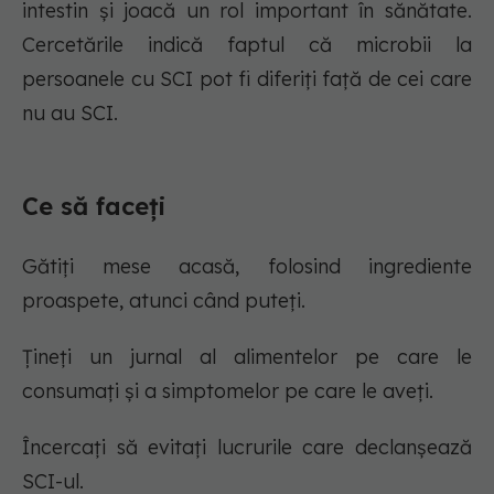
intestin și joacă un rol important în sănătate.
Cercetările indică faptul că microbii la
persoanele cu SCI pot fi diferiți față de cei care
nu au SCI.
Ce să faceți
Gătiți mese acasă, folosind ingrediente
proaspete, atunci când puteți.
Țineți un jurnal al alimentelor pe care le
consumați și a simptomelor pe care le aveți.
Încercați să evitați lucrurile care declanșează
SCI-ul.