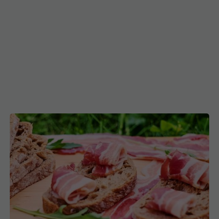
Șunca, periculoasă. Specialiștii trag un semnal de