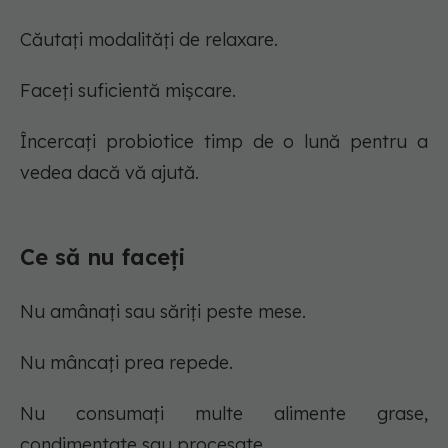
Căutați modalități de relaxare.
Faceți suficientă mișcare.
Încercați probiotice timp de o lună pentru a
vedea dacă vă ajută.
Ce să nu faceți
Nu amânați sau săriți peste mese.
Nu mâncați prea repede.
Nu consumați multe alimente grase,
condimentate sau procesate.