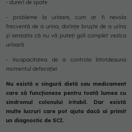
- dureri de spate
- probleme la urinare, cum ar fi nevoia
frecventă de a urina, dorințe bruște de a urina
și senzația că nu vă puteți goli complet vezica
urinară
- incapacitatea de a controla întotdeauna
momentul defecației
Nu există o singură dietă sau medicament
care să funcționeze pentru toată lumea cu
sindromul colonului iritabil. Dar există
multe lucruri care pot ajuta dacă ai primit
un diagnostic de SCI.