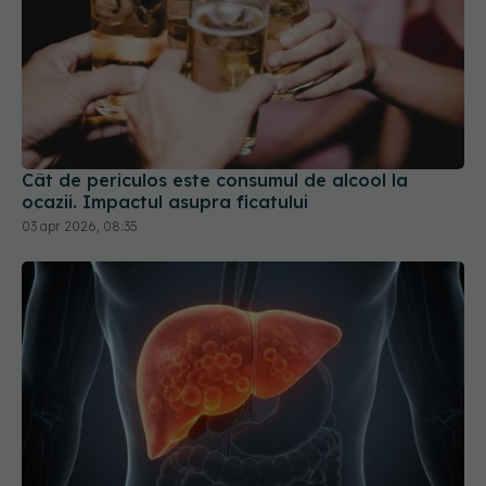
Cât de periculos este consumul de alcool la
ocazii. Impactul asupra ficatului
03 apr 2026, 08:35