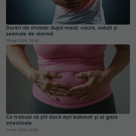
Dureri de stomac după masă: cauze, soluții și
semnale de alarmă
28 apr 2026, 20:41
Ce trebuie să știi dacă ești balonat și ai gaze
intestinale
11 mar 2026, 16:56