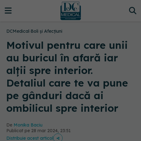
DCMedical
›
Boli și Afecțiuni
Motivul pentru care unii
au buricul în afară iar
alții spre interior.
Detaliul care te va pune
pe gânduri dacă ai
ombilicul spre interior
De
Monika Baciu
Publicat pe 28 mar 2024, 23:51
Distribuie acest articol