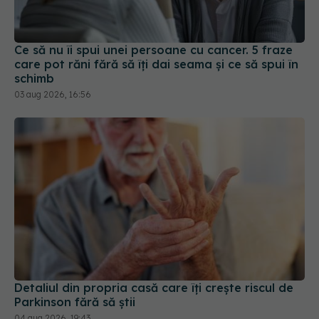
Ce să nu îi spui unei persoane cu cancer. 5 fraze
care pot răni fără să îți dai seama și ce să spui în
schimb
03 aug 2026, 16:56
Detaliul din propria casă care îți crește riscul de
Parkinson fără să știi
04 aug 2026, 19:43