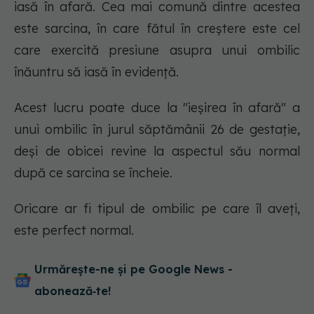
iasă în afară. Cea mai comună dintre acestea
este sarcina, în care fătul în creștere este cel
care exercită presiune asupra unui ombilic
înăuntru să iasă în evidență.
Acest lucru poate duce la "ieșirea în afară" a
unui ombilic în jurul săptămânii 26 de gestație,
deși de obicei revine la aspectul său normal
după ce sarcina se încheie.
Oricare ar fi tipul de ombilic pe care îl aveți,
este perfect normal.
Urmărește-ne și pe Google News -
abonează‑te!