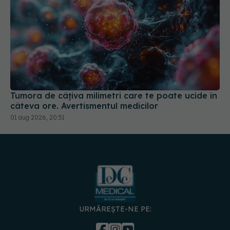
Tumora de câțiva milimetri care te poate ucide în
câteva ore. Avertismentul medicilor
01 aug 2026, 20:51
URMĂREȘTE-NE PE: