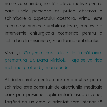
nu se va schimba, există câteva motive pentru
care unele persoane ar putea observa o
schimbare a aspectului acestora. Primul este
ceea ce se numește umbilicoplastie, care este o
intervenție chirurgicală cosmetică pentru a
schimba dimensiunea și/sau forma ombilicului.
Vezi și:
Greșeala care duce la îmbătrânire
prematură. Dr. Dana Miricioiu: Fața se va rida
mult mai profund și mai repede
Al doilea motiv pentru care ombilicul se poate
schimba este constituit de afecțiunile medicale
care pun presiune suplimentară asupra zonei,
forțând ca un ombilic orientat spre interior să