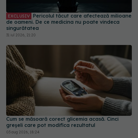
Pericolul tăcut care afectează milioane
EXCLUSIV
de oameni. De ce medicina nu poate vindeca
singurătatea
31 iul 2026, 21:20
Cum se măsoară corect glicemia acasă. Cinci
greșeli care pot modifica rezultatul
03 aug 2026, 18:24