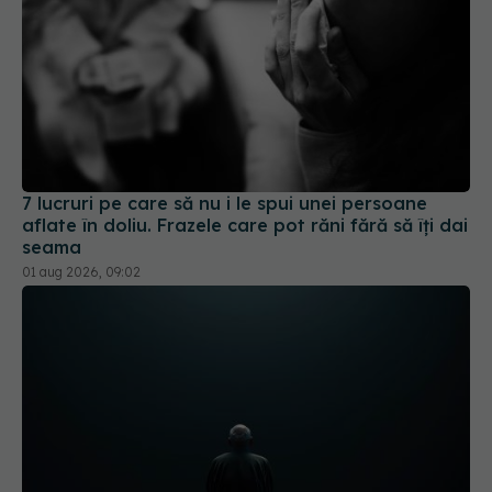
7 lucruri pe care să nu i le spui unei persoane
aflate în doliu. Frazele care pot răni fără să îți dai
seama
01 aug 2026, 09:02