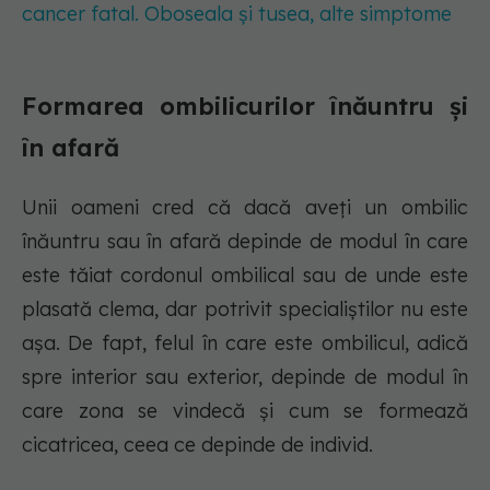
cancer fatal. Oboseala și tusea, alte simptome
Formarea ombilicurilor înăuntru și
în afară
Unii oameni cred că dacă aveți un ombilic
înăuntru sau în afară depinde de modul în care
este tăiat cordonul ombilical sau de unde este
plasată clema, dar potrivit specialiștilor nu este
așa. De fapt, felul în care este ombilicul, adică
spre interior sau exterior, depinde de modul în
care zona se vindecă și cum se formează
cicatricea, ceea ce depinde de individ.