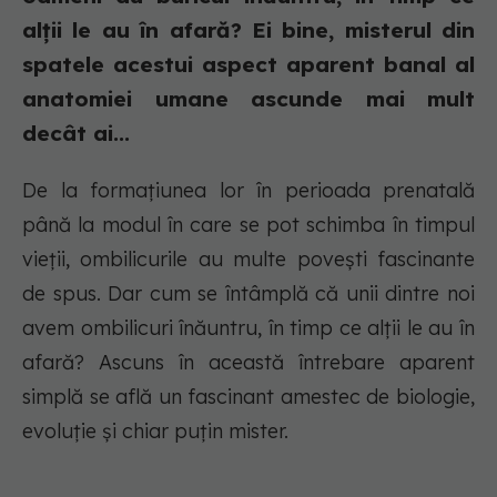
alții le au în afară? Ei bine, misterul din
spatele acestui aspect aparent banal al
anatomiei umane ascunde mai mult
decât ai...
De la formațiunea lor în perioada prenatală
până la modul în care se pot schimba în timpul
vieții, ombilicurile au multe povești fascinante
de spus. Dar cum se întâmplă că unii dintre noi
avem ombilicuri înăuntru, în timp ce alții le au în
afară? Ascuns în această întrebare aparent
simplă se află un fascinant amestec de biologie,
evoluție și chiar puțin mister.