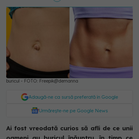
buricul - FOTO: Freepik@demanna
Adaugă-ne ca sursă preferată în Google
Urmărește-ne pe Google News
Ai fost vreodată curios să afli de ce unii
oameni au buricul înăuntru, în timp ce