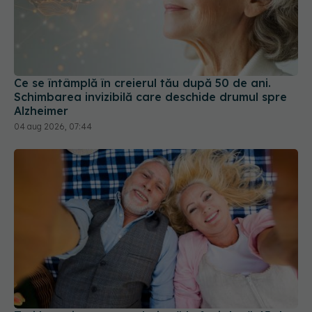
Ce se întâmplă în creierul tău după 50 de ani.
Schimbarea invizibilă care deschide drumul spre
Alzheimer
04 aug 2026, 07:44