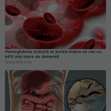
Hemoglobina scăzută ar putea indica un risc cu
66% mai mare de demență
02 aug 2026, 13:46