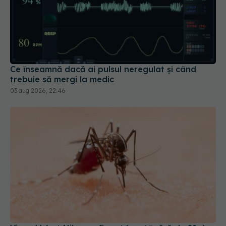
Ce înseamnă dacă ai pulsul neregulat și când
trebuie să mergi la medic
03 aug 2026, 22:46