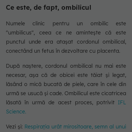
Ce este, de fapt, ombilicul
Numele clinic pentru un ombilic este
"umbilicus", ceea ce ne amintește că este
punctul unde era atașat cordonul ombilical,
conectând un fetus în dezvoltare cu placenta.
După naștere, cordonul ombilical nu mai este
necesar, așa că de obicei este tăiat și legat,
lăsând o mică bucată de piele, care în cele din
urmă se usucă și cade. Ombilicul este cicatricea
lăsată în urmă de acest proces, potrivit
IFL
Science.
Vezi și:
Respirația urât mirositoare, semn al unui