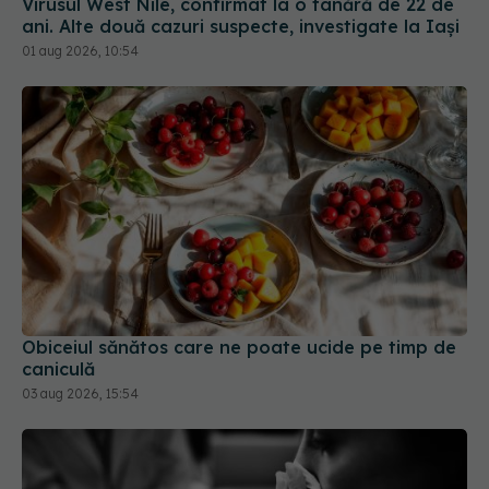
Virusul West Nile, confirmat la o tânără de 22 de
ani. Alte două cazuri suspecte, investigate la Iași
01 aug 2026, 10:54
Obiceiul sănătos care ne poate ucide pe timp de
caniculă
03 aug 2026, 15:54