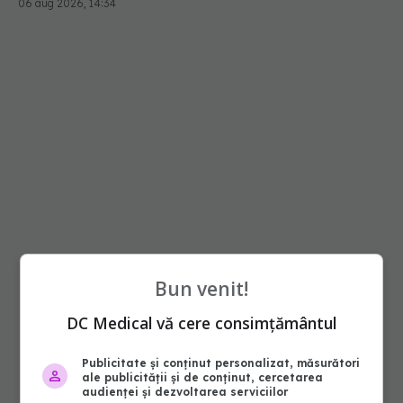
06 aug 2026, 14:34
Bun venit!
DC Medical vă cere consimțământul
Publicitate și conținut personalizat, măsurători
ale publicității și de conținut, cercetarea
audienței și dezvoltarea serviciilor