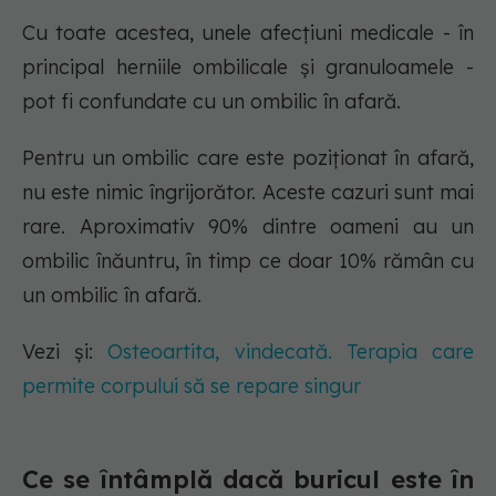
Cu toate acestea, unele afecțiuni medicale - în
principal herniile ombilicale și granuloamele -
pot fi confundate cu un ombilic în afară.
Pentru un ombilic care este poziționat în afară,
nu este nimic îngrijorător. Aceste cazuri sunt mai
rare. Aproximativ 90% dintre oameni au un
ombilic înăuntru, în timp ce doar 10% rămân cu
un ombilic în afară.
Vezi și:
Osteoartita, vindecată. Terapia care
permite corpului să se repare singur
Ce se întâmplă dacă buricul este în