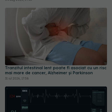
Tranzitul intestinal lent poate fi asociat cu un risc
mai mare de cancer, Alzheimer și Parkinson
31 iul 2026, 17:58