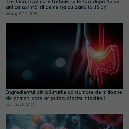
Trei lucruri pe care trebuie să le faci după 45 de
ani ca să întârzii demența cu până la 13 ani
06 aug 2026, 13:03
Ingredientul din băuturile consumate de milioane
de oameni care ar putea afecta intestinul
30 iul 2026, 07:33