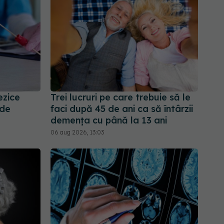
ezice
Trei lucruri pe care trebuie să le
 de
faci după 45 de ani ca să întârzii
demența cu până la 13 ani
06 aug 2026, 13:03