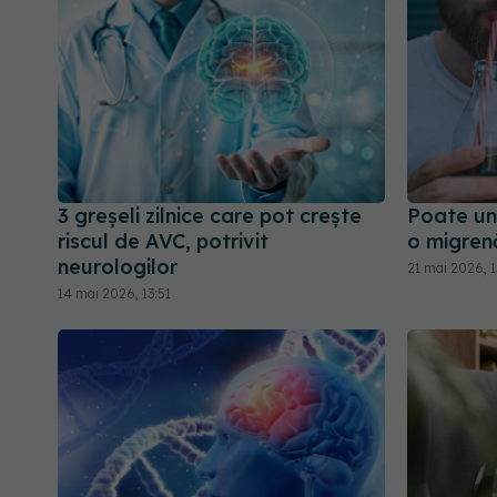
3 greșeli zilnice care pot crește
Poate un
riscul de AVC, potrivit
o migren
neurologilor
21 mai 2026, 1
14 mai 2026, 13:51