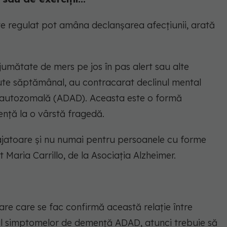
ute regulat pot amâna declanșarea afecțiunii, arată
 jumătate de mers pe jos în pas alert sau alte
ăcute săptămânal, au contracarat declinul mental
 autozomală (ADAD). Aceasta este o formă
nță la o vârstă fragedă.
rajatoare și nu numai pentru persoanele cu forme
t Maria Carrillo, de la Asociația Alzheimer.
are care se fac confirmă această relație între
t al simptomelor de demență ADAD, atunci trebuie să