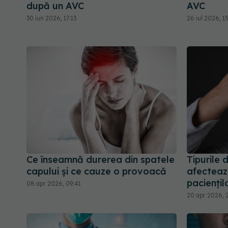
după un AVC
AVC
30 iun 2026, 17:13
26 iul 2026, 1
Ce înseamnă durerea din spatele
Tipurile
capului și ce cauze o provoacă
afecteaz
paciențilo
08 apr 2026, 09:41
20 apr 2026, 