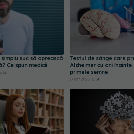
 simplu suc să oprească
Testul de sânge care pr
ă? Ce spun medicii
Alzheimer cu ani înainte
primele semne
5:32
17 apr 2026, 11:14