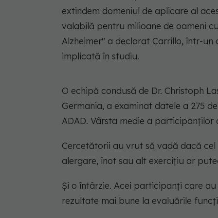
extindem domeniul de aplicare al aces
valabilă pentru milioane de oameni cu
Alzheimer
" a declarat Carrillo, într-u
implicată în studiu.
O echipă condusă de Dr. Christoph Lask
Germania, a examinat datele a 275 de
ADAD. Vârsta medie a participanților a
Cercetătorii au vrut să vadă dacă ce
alergare, înot sau alt exercițiu ar pute
Și o întârzie. Acei participanți care a
rezultate mai bune la evaluările funcție